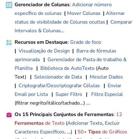
Gerenciador de Colunas
:
Adicionar número
específico de colunas
|
Mover Colunas
|
Alternar
status de visibilidade de Colunas ocultas
|
Comparar
Intervalos & Colunas
...
Recursos em Destaque
:
Grade de foco
|
Visualização de Design
|
Barra de fórmulas
aprimorada
|
Gerenciador de Pasta de trabalho &
Planilha
|
Biblioteca de AutoTexto
(Auto
Text)
|
Selecionador de Data
|
Mesclar Dados
|
Criptografar/Descriptografar Células
|
Enviar
Email por Lista
|
Super Filtro
|
Filtro Especial
(filtrar negrito/itálico/tachado...) ...
Os 15 Principais Conjuntos de Ferramentas
:
12
Ferramentas
de Texto
(
Adicionar Texto
,
Excluir
Caracteres Específicos
, ...)
|
50+
Tipos
de Gráficos