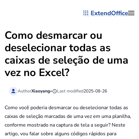
ExtendOffice
Skip to main content
Como desmarcar ou
deselecionar todas as
caixas de seleção de uma
vez no Excel?
Author
Xiaoyang
•
Last modified
2025-08-26
Como você poderia desmarcar ou deselecionar todas as
caixas de seleção marcadas de uma vez em uma planilha,
conforme mostrado na captura de tela a seguir? Neste
artigo, vou falar sobre alguns códigos rápidos para