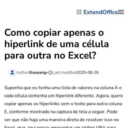
ExtendOffice
Skip to main content
Como copiar apenas o
hiperlink de uma célula
para outra no Excel?
Author
Xiaoyang
•
Last modified
2025-08-26
Suponha que eu tenha uma lista de valores na coluna A e
cada célula contenha um hiperlink diferente. Agora, quero
copiar apenas os hiperlinks sem o texto para outra coluna
E, conforme mostrado na captura de tela a seguir. Pode
ser que não haja uma maneira direta de resolver isso no
Excel, mas aqui posso apresentar um código VBA para