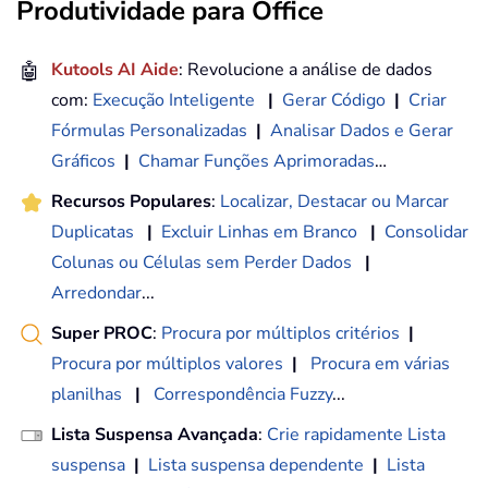
Produtividade para Office
🤖
Kutools AI Aide
: Revolucione a análise de dados
com:
Execução Inteligente
|
Gerar Código
|
Criar
Fórmulas Personalizadas
|
Analisar Dados e Gerar
Gráficos
|
Chamar Funções Aprimoradas
…
Recursos Populares
:
Localizar, Destacar ou Marcar
Duplicatas
|
Excluir Linhas em Branco
|
Consolidar
Colunas ou Células sem Perder Dados
|
Arredondar
...
Super PROC
:
Procura por múltiplos critérios
|
Procura por múltiplos valores
|
Procura em várias
planilhas
|
Correspondência Fuzzy
...
Lista Suspensa Avançada
:
Crie rapidamente Lista
suspensa
|
Lista suspensa dependente
|
Lista