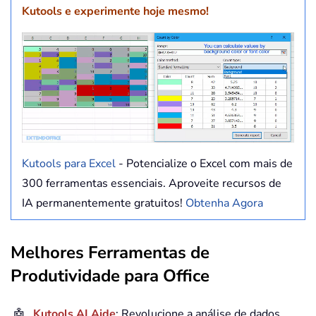
Kutools e experimente hoje mesmo!
Kutools para Excel
- Potencialize o Excel com mais de
300 ferramentas essenciais. Aproveite recursos de
IA permanentemente gratuitos!
Obtenha Agora
Melhores Ferramentas de
Produtividade para Office
🤖
Kutools AI Aide
: Revolucione a análise de dados