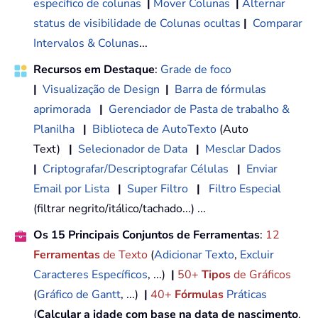
específico de colunas
|
Mover Colunas
|
Alternar
status de visibilidade de Colunas ocultas
|
Comparar
Intervalos & Colunas
...
Recursos em Destaque
:
Grade de foco
|
Visualização de Design
|
Barra de fórmulas
aprimorada
|
Gerenciador de Pasta de trabalho &
Planilha
|
Biblioteca de AutoTexto
(Auto
Text)
|
Selecionador de Data
|
Mesclar Dados
|
Criptografar/Descriptografar Células
|
Enviar
Email por Lista
|
Super Filtro
|
Filtro Especial
(filtrar negrito/itálico/tachado...) ...
Os 15 Principais Conjuntos de Ferramentas
:
12
Ferramentas
de Texto
(
Adicionar Texto
,
Excluir
Caracteres Específicos
, ...)
|
50+
Tipos
de Gráficos
(
Gráfico de Gantt
, ...)
|
40+
Fórmulas
Práticas
(
Calcular a idade com base na data de nascimento
,