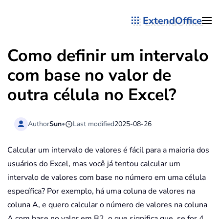
ExtendOffice
Skip to main content
Como definir um intervalo
com base no valor de
outra célula no Excel?
Author
Sun
•
Last modified
2025-08-26
Calcular um intervalo de valores é fácil para a maioria dos
usuários do Excel, mas você já tentou calcular um
intervalo de valores com base no número em uma célula
específica? Por exemplo, há uma coluna de valores na
coluna A, e quero calcular o número de valores na coluna
A com base no valor em B2, o que significa que, se for 4