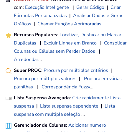
com:
Execução Inteligente
|
Gerar Código
|
Criar
Fórmulas Personalizadas
|
Analisar Dados e Gerar
Gráficos
|
Chamar Funções Aprimoradas
…
Recursos Populares
:
Localizar, Destacar ou Marcar
Duplicatas
|
Excluir Linhas em Branco
|
Consolidar
Colunas ou Células sem Perder Dados
|
Arredondar
...
Super PROC
:
Procura por múltiplos critérios
|
Procura por múltiplos valores
|
Procura em várias
planilhas
|
Correspondência Fuzzy
...
Lista Suspensa Avançada
:
Crie rapidamente Lista
suspensa
|
Lista suspensa dependente
|
Lista
suspensa com múltipla seleção
...
Gerenciador de Colunas
:
Adicionar número