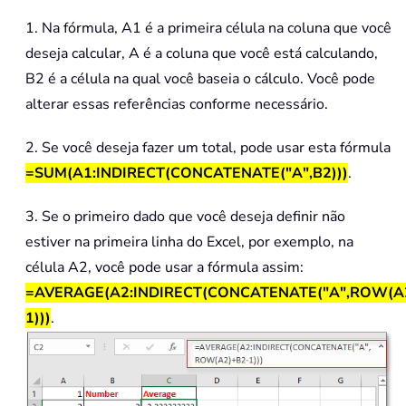
1. Na fórmula, A1 é a primeira célula na coluna que você
deseja calcular, A é a coluna que você está calculando,
B2 é a célula na qual você baseia o cálculo. Você pode
alterar essas referências conforme necessário.
2. Se você deseja fazer um total, pode usar esta fórmula
=SUM(A1:INDIRECT(CONCATENATE("A",B2)))
.
3. Se o primeiro dado que você deseja definir não
estiver na primeira linha do Excel, por exemplo, na
célula A2, você pode usar a fórmula assim:
=AVERAGE(A2:INDIRECT(CONCATENATE("A",ROW(A
1)))
.