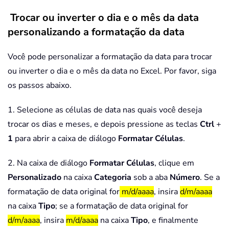
Trocar ou inverter o dia e o mês da data
personalizando a formatação da data
Você pode personalizar a formatação da data para trocar
ou inverter o dia e o mês da data no Excel. Por favor, siga
os passos abaixo.
1. Selecione as células de data nas quais você deseja
trocar os dias e meses, e depois pressione as teclas
Ctrl
+
1
para abrir a caixa de diálogo
Formatar Células
.
2. Na caixa de diálogo
Formatar Células
, clique em
Personalizado
na caixa
Categoria
sob a aba
Número
. Se a
formatação de data original for
m/d/aaaa
, insira
d/m/aaaa
na caixa
Tipo
; se a formatação de data original for
d/m/aaaa
, insira
m/d/aaaa
na caixa
Tipo
, e finalmente