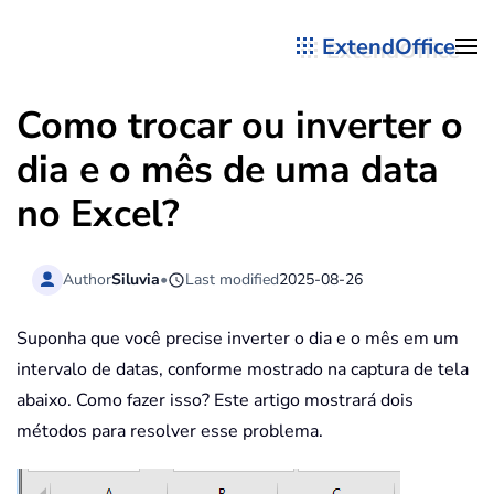
ExtendOffice
Skip to main content
Como trocar ou inverter o
dia e o mês de uma data
no Excel?
Author
Siluvia
•
Last modified
2025-08-26
Suponha que você precise inverter o dia e o mês em um
intervalo de datas, conforme mostrado na captura de tela
abaixo. Como fazer isso? Este artigo mostrará dois
métodos para resolver esse problema.