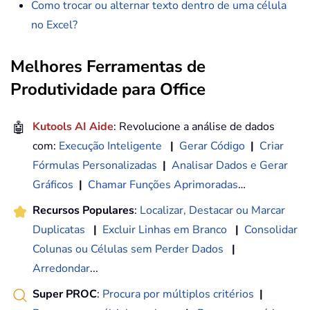
Como trocar ou alternar texto dentro de uma célula
no Excel?
Melhores Ferramentas de
Produtividade para Office
🤖
Kutools AI Aide
: Revolucione a análise de dados
com:
Execução Inteligente
|
Gerar Código
|
Criar
Fórmulas Personalizadas
|
Analisar Dados e Gerar
Gráficos
|
Chamar Funções Aprimoradas
…
Recursos Populares
:
Localizar, Destacar ou Marcar
Duplicatas
|
Excluir Linhas em Branco
|
Consolidar
Colunas ou Células sem Perder Dados
|
Arredondar
...
Super PROC
:
Procura por múltiplos critérios
|