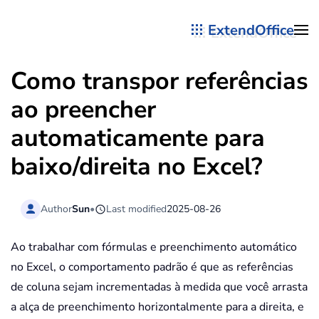
ExtendOffice
Skip to main content
Como transpor referências
ao preencher
automaticamente para
baixo/direita no Excel?
Author
Sun
•
Last modified
2025-08-26
Ao trabalhar com fórmulas e preenchimento automático
no Excel, o comportamento padrão é que as referências
de coluna sejam incrementadas à medida que você arrasta
a alça de preenchimento horizontalmente para a direita, e