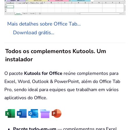
Mais detalhes sobre Office Tab...
Download grátis...
Todos os complementos Kutools. Um
instalador
O pacote
Kutools for Office
reúne complementos para
Excel, Word, Outlook & PowerPoint, além do Office Tab
Pro, sendo ideal para equipes que trabalham em vários
aplicativos do Office.
Pacote tudo-em-um
— complementos para Excel,