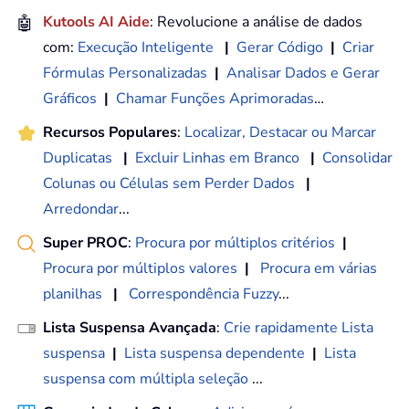
🤖
Kutools AI Aide
: Revolucione a análise de dados
com:
Execução Inteligente
|
Gerar Código
|
Criar
Fórmulas Personalizadas
|
Analisar Dados e Gerar
Gráficos
|
Chamar Funções Aprimoradas
…
Recursos Populares
:
Localizar, Destacar ou Marcar
Duplicatas
|
Excluir Linhas em Branco
|
Consolidar
Colunas ou Células sem Perder Dados
|
Arredondar
...
Super PROC
:
Procura por múltiplos critérios
|
Procura por múltiplos valores
|
Procura em várias
planilhas
|
Correspondência Fuzzy
...
Lista Suspensa Avançada
:
Crie rapidamente Lista
suspensa
|
Lista suspensa dependente
|
Lista
suspensa com múltipla seleção
...