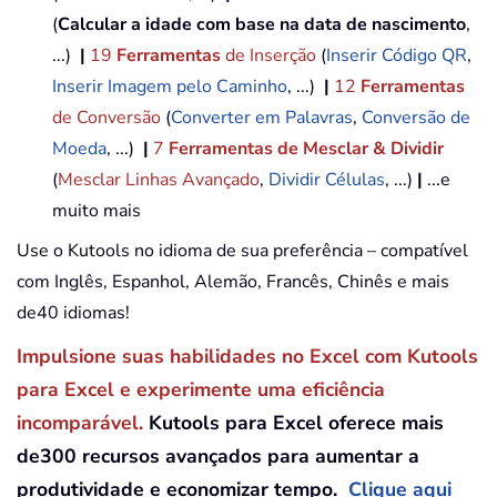
(
Calcular a idade com base na data de nascimento
,
...)
|
19
Ferramentas
de Inserção
(
Inserir Código QR
,
Inserir Imagem pelo Caminho
, ...)
|
12
Ferramentas
de Conversão
(
Converter em Palavras
,
Conversão de
Moeda
, ...)
|
7
Ferramentas de Mesclar & Dividir
(
Mesclar Linhas Avançado
,
Dividir Células
, ...)
|
...e
muito mais
Use o Kutools no idioma de sua preferência – compatível
com Inglês, Espanhol, Alemão, Francês, Chinês e mais
de40 idiomas!
Impulsione suas habilidades no Excel com Kutools
para Excel e experimente uma eficiência
incomparável.
Kutools para Excel oferece mais
de300 recursos avançados para aumentar a
produtividade e economizar tempo.
Clique aqui