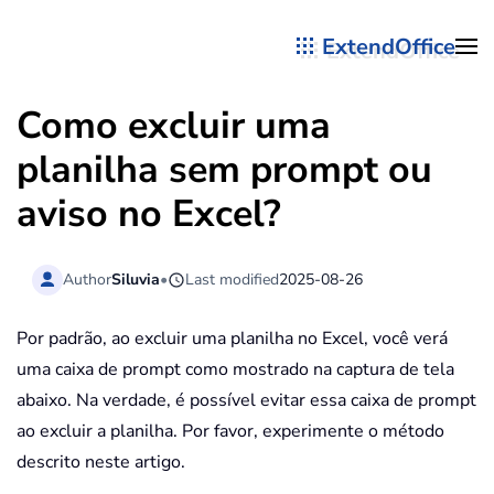
ExtendOffice
Skip to main content
Como excluir uma
planilha sem prompt ou
aviso no Excel?
Author
Siluvia
•
Last modified
2025-08-26
Por padrão, ao excluir uma planilha no Excel, você verá
uma caixa de prompt como mostrado na captura de tela
abaixo. Na verdade, é possível evitar essa caixa de prompt
ao excluir a planilha. Por favor, experimente o método
descrito neste artigo.