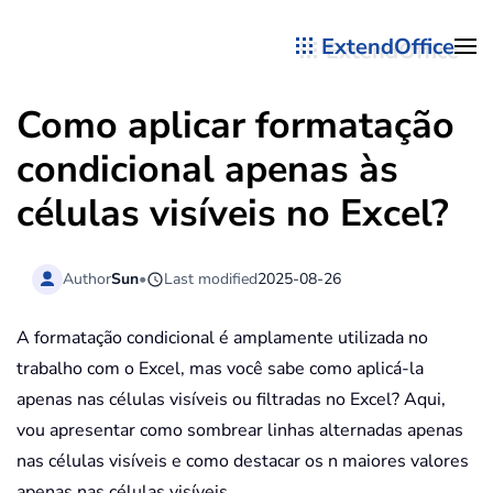
ExtendOffice
Skip to main content
Como aplicar formatação
condicional apenas às
células visíveis no Excel?
Author
Sun
•
Last modified
2025-08-26
A formatação condicional é amplamente utilizada no
trabalho com o Excel, mas você sabe como aplicá-la
apenas nas células visíveis ou filtradas no Excel? Aqui,
vou apresentar como sombrear linhas alternadas apenas
nas células visíveis e como destacar os n maiores valores
apenas nas células visíveis.