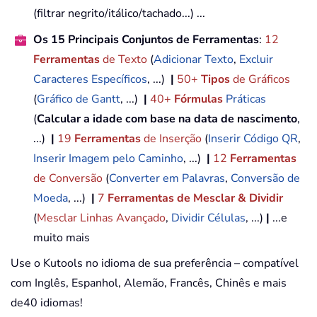
(filtrar negrito/itálico/tachado...) ...
Os 15 Principais Conjuntos de Ferramentas
:
12
Ferramentas
de Texto
(
Adicionar Texto
,
Excluir
Caracteres Específicos
, ...)
|
50+
Tipos
de Gráficos
(
Gráfico de Gantt
, ...)
|
40+
Fórmulas
Práticas
(
Calcular a idade com base na data de nascimento
,
...)
|
19
Ferramentas
de Inserção
(
Inserir Código QR
,
Inserir Imagem pelo Caminho
, ...)
|
12
Ferramentas
de Conversão
(
Converter em Palavras
,
Conversão de
Moeda
, ...)
|
7
Ferramentas de Mesclar & Dividir
(
Mesclar Linhas Avançado
,
Dividir Células
, ...)
|
...e
muito mais
Use o Kutools no idioma de sua preferência – compatível
com Inglês, Espanhol, Alemão, Francês, Chinês e mais
de40 idiomas!