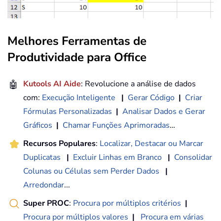
Melhores Ferramentas de
Produtividade para Office
🤖
Kutools AI Aide
: Revolucione a análise de dados
com:
Execução Inteligente
|
Gerar Código
|
Criar
Fórmulas Personalizadas
|
Analisar Dados e Gerar
Gráficos
|
Chamar Funções Aprimoradas
…
Recursos Populares
:
Localizar, Destacar ou Marcar
Duplicatas
|
Excluir Linhas em Branco
|
Consolidar
Colunas ou Células sem Perder Dados
|
Arredondar
...
Super PROC
:
Procura por múltiplos critérios
|
Procura por múltiplos valores
|
Procura em várias