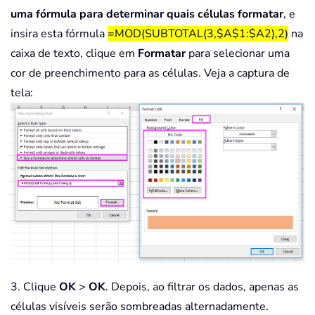
uma fórmula para determinar quais células formatar
, e
insira esta fórmula
=MOD(SUBTOTAL(3,$A$1:$A2),2)
na
caixa de texto, clique em
Formatar
para selecionar uma
cor de preenchimento para as células. Veja a captura de
tela:
3. Clique
OK
>
OK
. Depois, ao filtrar os dados, apenas as
células visíveis serão sombreadas alternadamente.