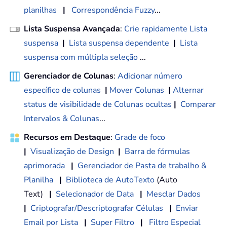
planilhas
|
Correspondência Fuzzy
...
Lista Suspensa Avançada
:
Crie rapidamente Lista
suspensa
|
Lista suspensa dependente
|
Lista
suspensa com múltipla seleção
...
Gerenciador de Colunas
:
Adicionar número
específico de colunas
|
Mover Colunas
|
Alternar
status de visibilidade de Colunas ocultas
|
Comparar
Intervalos & Colunas
...
Recursos em Destaque
:
Grade de foco
|
Visualização de Design
|
Barra de fórmulas
aprimorada
|
Gerenciador de Pasta de trabalho &
Planilha
|
Biblioteca de AutoTexto
(Auto
Text)
|
Selecionador de Data
|
Mesclar Dados
|
Criptografar/Descriptografar Células
|
Enviar
Email por Lista
|
Super Filtro
|
Filtro Especial