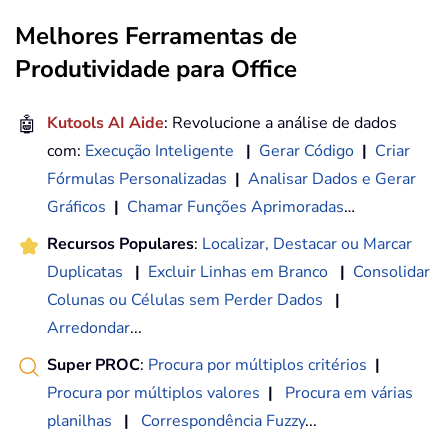
Melhores Ferramentas de
Produtividade para Office
🤖
Kutools AI Aide
: Revolucione a análise de dados
com:
Execução Inteligente
|
Gerar Código
|
Criar
Fórmulas Personalizadas
|
Analisar Dados e Gerar
Gráficos
|
Chamar Funções Aprimoradas
…
Recursos Populares
:
Localizar, Destacar ou Marcar
Duplicatas
|
Excluir Linhas em Branco
|
Consolidar
Colunas ou Células sem Perder Dados
|
Arredondar
...
Super PROC
:
Procura por múltiplos critérios
|
Procura por múltiplos valores
|
Procura em várias
planilhas
|
Correspondência Fuzzy
...