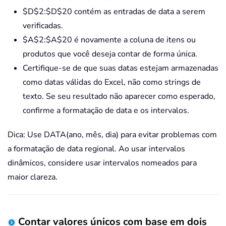
$D$2:$D$20 contém as entradas de data a serem
verificadas.
$A$2:$A$20 é novamente a coluna de itens ou
produtos que você deseja contar de forma única.
Certifique-se de que suas datas estejam armazenadas
como datas válidas do Excel, não como strings de
texto. Se seu resultado não aparecer como esperado,
confirme a formatação de data e os intervalos.
Dica: Use DATA(ano, mês, dia) para evitar problemas com
a formatação de data regional. Ao usar intervalos
dinâmicos, considere usar intervalos nomeados para
maior clareza.
Contar valores únicos com base em dois