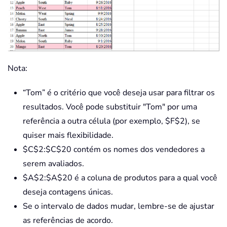
Nota:
“Tom” é o critério que você deseja usar para filtrar os
resultados. Você pode substituir "Tom" por uma
referência a outra célula (por exemplo, $F$2), se
quiser mais flexibilidade.
$C$2:$C$20 contém os nomes dos vendedores a
serem avaliados.
$A$2:$A$20 é a coluna de produtos para a qual você
deseja contagens únicas.
Se o intervalo de dados mudar, lembre-se de ajustar
as referências de acordo.