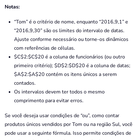
Notas:
“Tom” é o critério de nome, enquanto “2016,9,1” e
“2016,9,30” são os limites do intervalo de datas.
Ajuste conforme necessário ou torne-os dinâmicos
com referências de células.
$C$2:$C$20 é a coluna de funcionários (ou outro
primeiro critério); $D$2:$D$20 é a coluna de datas;
$A$2:$A$20 contém os itens únicos a serem
contados.
Os intervalos devem ter todos o mesmo
comprimento para evitar erros.
Se você deseja usar condições de “ou”, como contar
produtos únicos vendidos por Tom ou na região Sul, você
pode usar a seguinte fórmula. Isso permite condições de