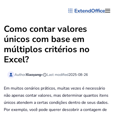
ExtendOffice
Skip to main content
Como contar valores
únicos com base em
múltiplos critérios no
Excel?
Author
Xiaoyang
•
Last modified
2025-08-26
Em muitos cenários práticos, muitas vezes é necessário
não apenas contar valores, mas determinar quantos itens
únicos atendem a certas condições dentro de seus dados.
Por exemplo, você pode querer descobrir a contagem de