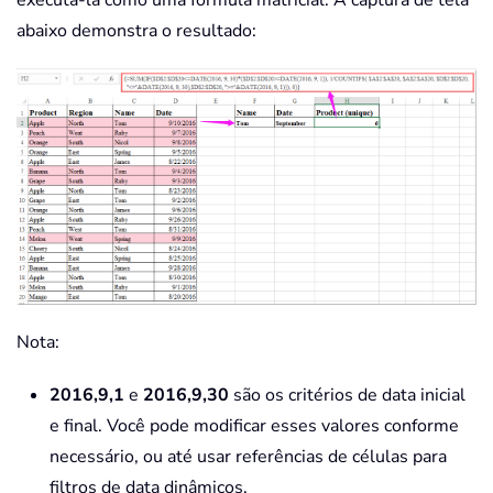
executá-la como uma fórmula matricial. A captura de tela
abaixo demonstra o resultado:
Nota:
2016,9,1
e
2016,9,30
são os critérios de data inicial
e final. Você pode modificar esses valores conforme
necessário, ou até usar referências de células para
filtros de data dinâmicos.