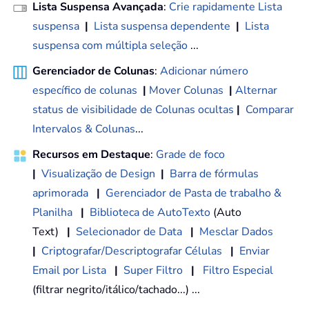
Lista Suspensa Avançada
:
Crie rapidamente Lista
suspensa
|
Lista suspensa dependente
|
Lista
suspensa com múltipla seleção
...
Gerenciador de Colunas
:
Adicionar número
específico de colunas
|
Mover Colunas
|
Alternar
status de visibilidade de Colunas ocultas
|
Comparar
Intervalos & Colunas
...
Recursos em Destaque
:
Grade de foco
|
Visualização de Design
|
Barra de fórmulas
aprimorada
|
Gerenciador de Pasta de trabalho &
Planilha
|
Biblioteca de AutoTexto
(Auto
Text)
|
Selecionador de Data
|
Mesclar Dados
|
Criptografar/Descriptografar Células
|
Enviar
Email por Lista
|
Super Filtro
|
Filtro Especial
(filtrar negrito/itálico/tachado...) ...