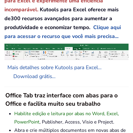
para Excel e experimente uma eficiência
incomparável.
Kutools para Excel oferece mais
de300 recursos avançados para aumentar a
produtividade e economizar tempo.
Clique aqui
para acessar o recurso que você mais precisa...
Mais detalhes sobre Kutools para Excel...
Download grátis...
Office Tab traz interface com abas para o
Office e facilita muito seu trabalho
Habilite edição e leitura por abas no Word, Excel,
PowerPoint
, Publisher, Access, Visio e Project.
Abra e crie múltiplos documentos em novas abas de