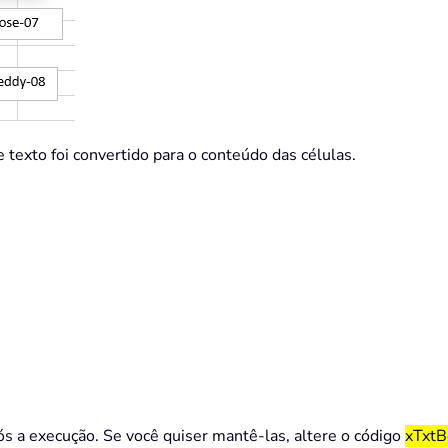
e texto foi convertido para o conteúdo das células.
s a execução. Se você quiser mantê-las, altere o código
xTxtB