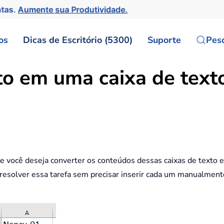
ntas.
Aumente sua Produtividade.
os
Dicas de Escritório (5300)
Suporte
Pes
o em uma caixa de text
 e você deseja converter os conteúdos dessas caixas de text
e resolver essa tarefa sem precisar inserir cada um manualmen