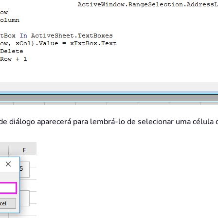
de diálogo aparecerá para lembrá-lo de selecionar uma célula 