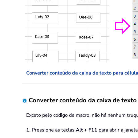
Converter conteúdo da caixa de texto para célu
Converter conteúdo da caixa de texto
Exceto pelo código de macro, não há nenhum truqu
1. Pressione as teclas
Alt + F11
para abrir a janel