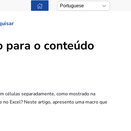
quisar
o para o conteúdo
o em células separadamente, como mostrado na
te no Excel? Neste artigo, apresento uma macro que