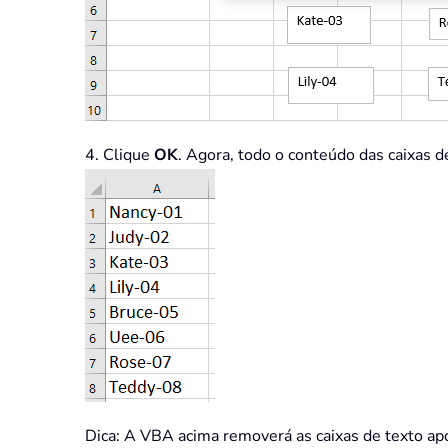
4. Clique
OK
. Agora, todo o conteúdo das caixas d
Dica: A VBA acima removerá as caixas de texto apó