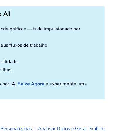
 AI
e crie gráficos — tudo impulsionado por
eus fluxos de trabalho.
cilidade.
nilhas.
s por IA.
Baixe Agora
e experimente uma
 Personalizadas
|
Analisar Dados e Gerar Gráficos