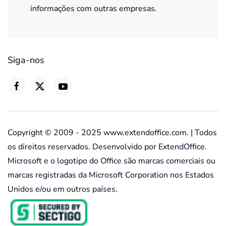
informações com outras empresas.
Siga-nos
Copyright © 2009 - 2025 www.extendoffice.com. | Todos
os direitos reservados. Desenvolvido por ExtendOffice.
Microsoft e o logotipo do Office são marcas comerciais ou
marcas registradas da Microsoft Corporation nos Estados
Unidos e/ou em outros países.