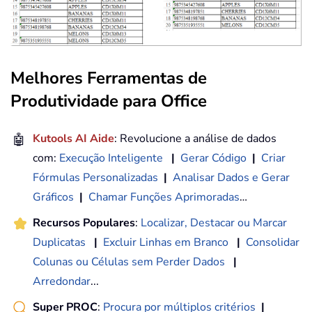
Melhores Ferramentas de
Produtividade para Office
🤖
Kutools AI Aide
: Revolucione a análise de dados
com:
Execução Inteligente
|
Gerar Código
|
Criar
Fórmulas Personalizadas
|
Analisar Dados e Gerar
Gráficos
|
Chamar Funções Aprimoradas
…
Recursos Populares
:
Localizar, Destacar ou Marcar
Duplicatas
|
Excluir Linhas em Branco
|
Consolidar
Colunas ou Células sem Perder Dados
|
Arredondar
...
Super PROC
:
Procura por múltiplos critérios
|