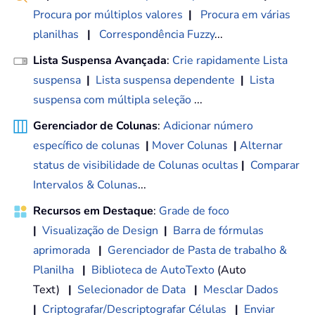
Procura por múltiplos valores
|
Procura em várias
planilhas
|
Correspondência Fuzzy
...
Lista Suspensa Avançada
:
Crie rapidamente Lista
suspensa
|
Lista suspensa dependente
|
Lista
suspensa com múltipla seleção
...
Gerenciador de Colunas
:
Adicionar número
específico de colunas
|
Mover Colunas
|
Alternar
status de visibilidade de Colunas ocultas
|
Comparar
Intervalos & Colunas
...
Recursos em Destaque
:
Grade de foco
|
Visualização de Design
|
Barra de fórmulas
aprimorada
|
Gerenciador de Pasta de trabalho &
Planilha
|
Biblioteca de AutoTexto
(Auto
Text)
|
Selecionador de Data
|
Mesclar Dados
|
Criptografar/Descriptografar Células
|
Enviar