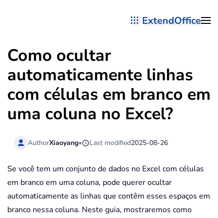
ExtendOffice
Skip to main content
Como ocultar
automaticamente linhas
com células em branco em
uma coluna no Excel?
Author
Xiaoyang
•
Last modified
2025-08-26
Se você tem um conjunto de dados no Excel com células
em branco em uma coluna, pode querer ocultar
automaticamente as linhas que contêm esses espaços em
branco nessa coluna. Neste guia, mostraremos como