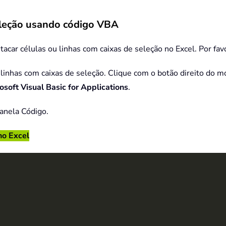
seleção usando código VBA
ar células ou linhas com caixas de seleção no Excel. Por favo
u linhas com caixas de seleção. Clique com o botão direito do 
osoft Visual Basic for Applications
.
janela Código.
no Excel