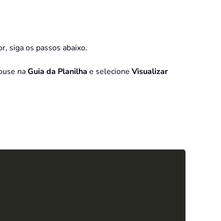
r, siga os passos abaixo.
mouse na
Guia da Planilha
e selecione
Visualizar
Copy