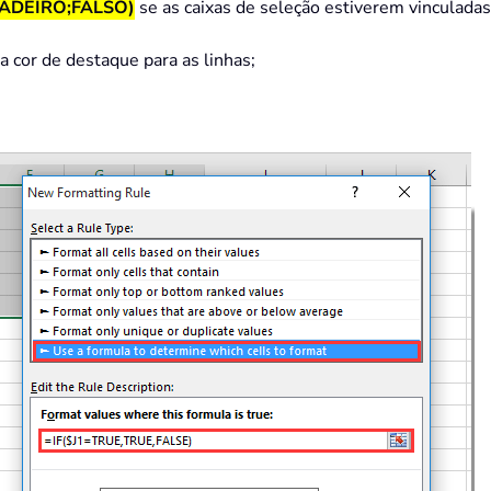
DADEIRO;FALSO)
se as caixas de seleção estiverem vinculadas 
a cor de destaque para as linhas;