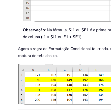
Observação
: Na fórmula,
$J1
ou
$E1
é a primeira
de coluna (
J1 > $J1
ou
E1 > $E1
).
Agora a regra de Formatação Condicional foi criada
captura de tela abaixo.