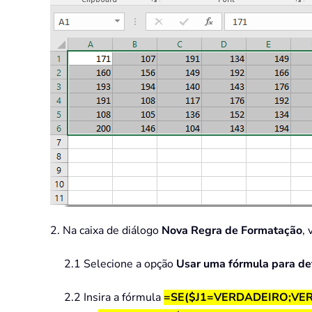
2. Na caixa de diálogo
Nova Regra de Formatação
, 
2.1 Selecione a opção
Usar uma fórmula para det
2.2 Insira a fórmula
=SE($J1=VERDADEIRO;VE