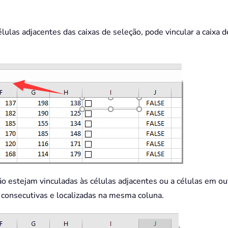
élulas adjacentes das caixas de seleção, pode vincular a caixa 
ão estejam vinculadas às células adjacentes ou a células em out
 consecutivas e localizadas na mesma coluna.