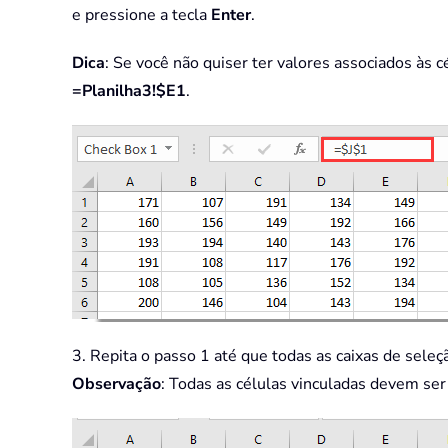
e pressione a tecla
Enter
.
Dica
: Se você não quiser ter valores associados às c
=Planilha3!$E1
.
3. Repita o passo 1 até que todas as caixas de seleç
Observação
: Todas as células vinculadas devem ser