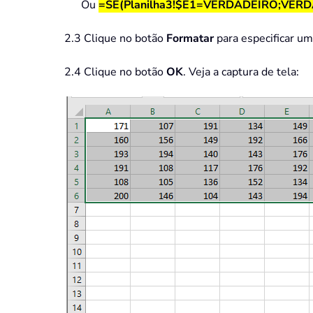
Ou
=SE(Planilha3!$E1=VERDADEIRO;VER
2.3 Clique no botão
Formatar
para especificar um
2.4 Clique no botão
OK
. Veja a captura de tela: