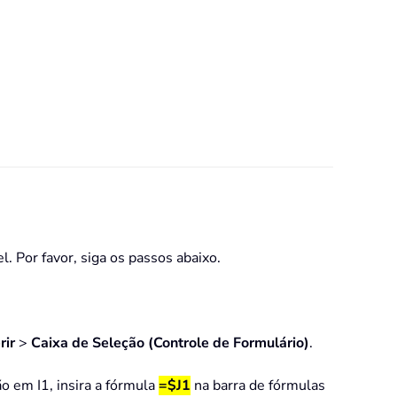
. Por favor, siga os passos abaixo.
rir
>
Caixa de Seleção
(Controle de Formulário)
.
ão em I1, insira a fórmula
=$J1
na barra de fórmulas