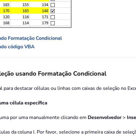
ando Formatação Condicional
ando código VBA
seleção usando Formatação Condicional
para destacar células ou linhas com caixas de seleção no Excel
uma célula específica
las uma por uma manualmente clicando em
Desenvolvedor
>
Inse
ulas da coluna I. Por favor, selecione a primeira caixa de seleç