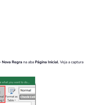
>
Nova Regra
na aba
Página Inicial
. Veja a captura