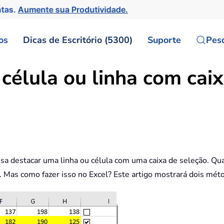
ntas.
Aumente sua Produtividade.
os
Dicas de Escritório (5300)
Suporte
Pes
élula ou linha com caix
sa destacar uma linha ou célula com uma caixa de seleção. Qu
 Mas como fazer isso no Excel? Este artigo mostrará dois méto