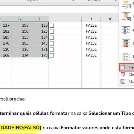
você precisa:
erminar quais células formatar
na caixa
Selecionar um Tipo 
RDADEIRO;FALSO)
na caixa
Formatar valores onde esta fórmu