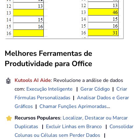
Melhores Ferramentas de
Produtividade para Office
🤖
Kutools AI Aide
: Revolucione a análise de dados
com:
Execução Inteligente
|
Gerar Código
|
Criar
Fórmulas Personalizadas
|
Analisar Dados e Gerar
Gráficos
|
Chamar Funções Aprimoradas
…
Recursos Populares
:
Localizar, Destacar ou Marcar
Duplicatas
|
Excluir Linhas em Branco
|
Consolidar
Colunas ou Células sem Perder Dados
|