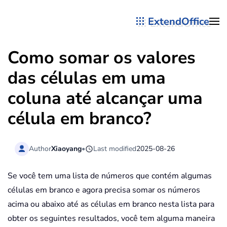
ExtendOffice
Skip to main content
Como somar os valores
das células em uma
coluna até alcançar uma
célula em branco?
Author
Xiaoyang
•
Last modified
2025-08-26
Se você tem uma lista de números que contém algumas
células em branco e agora precisa somar os números
acima ou abaixo até as células em branco nesta lista para
obter os seguintes resultados, você tem alguma maneira