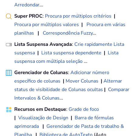
Arredondar
...
Super PROC
:
Procura por múltiplos critérios
|
Procura por múltiplos valores
|
Procura em várias
planilhas
|
Correspondência Fuzzy
...
Lista Suspensa Avançada
:
Crie rapidamente Lista
suspensa
|
Lista suspensa dependente
|
Lista
suspensa com múltipla seleção
...
Gerenciador de Colunas
:
Adicionar número
específico de colunas
|
Mover Colunas
|
Alternar
status de visibilidade de Colunas ocultas
|
Comparar
Intervalos & Colunas
...
Recursos em Destaque
:
Grade de foco
|
Visualização de Design
|
Barra de fórmulas
aprimorada
|
Gerenciador de Pasta de trabalho &
Planilha
|
Biblioteca de AutoTexto
(Auto