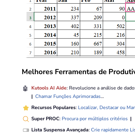
Melhores Ferramentas de Produtiv
🤖
Kutools AI Aide
: Revolucione a análise de dad
|
Chamar Funções Aprimoradas
…
Recursos Populares
:
Localizar, Destacar ou Mar
Super PROC
:
Procura por múltiplos critérios
|
Lista Suspensa Avançada
:
Crie rapidamente Li