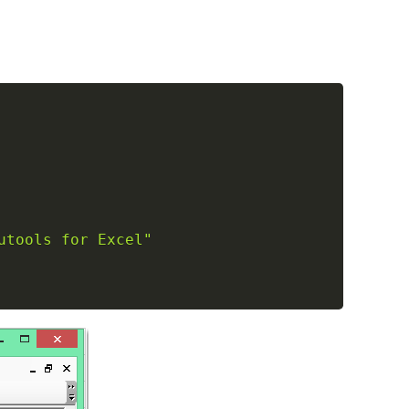
Copy
utools for Excel"