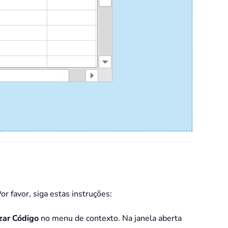
 favor, siga estas instruções:
izar Código
no menu de contexto. Na janela aberta