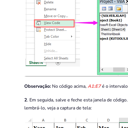
Observação:
No código acima,
A1:E7
é o interval
2
. Em seguida, salve e feche esta janela de código
lembrá-lo, veja a captura de tela: