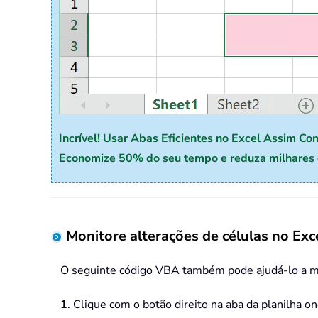
Incrível! Usar Abas Eficientes no Excel Assim Co
Economize 50% do seu tempo e reduza milhares d
Monitore alterações de células no Ex
O seguinte código VBA também pode ajudá-lo a moni
1
. Clique com o botão direito na aba da planilha o