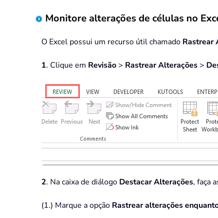
Monitore alterações de células no Exc
O Excel possui um recurso útil chamado
Rastrear 
1
. Clique em
Revisão
>
Rastrear Alterações
>
Des
2
. Na caixa de diálogo
Destacar Alterações
, faça 
(1.) Marque a opção
Rastrear alterações enquanto