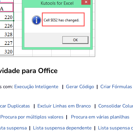
idade para Office
os com:
Execução Inteligente
|
Gerar Código
|
Criar Fórmulas
car Duplicatas
|
Excluir Linhas em Branco
|
Consolidar Colu
Procura por múltiplos valores
|
Procura em várias planilhas
sta suspensa
|
Lista suspensa dependente
|
Lista suspensa 