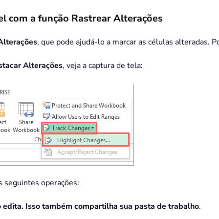
el com a função Rastrear Alterações
Alterações
, que pode ajudá-lo a marcar as células alteradas. Po
tacar Alterações
, veja a captura de tela:
as seguintes operações:
 edita. Isso também compartilha sua pasta de trabalho
.