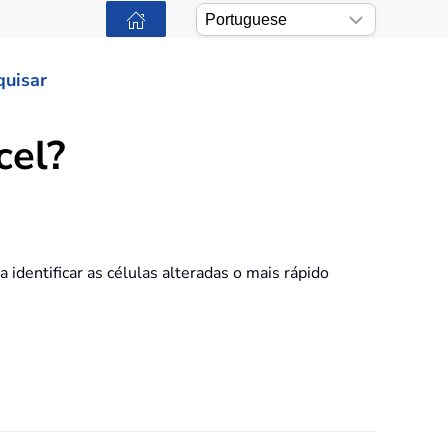
quisar
cel?
identificar as células alteradas o mais rápido