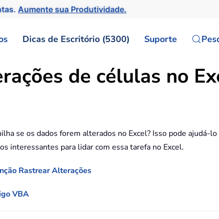
ntas.
Aumente sua Produtividade.
os
Dicas de Escritório (5300)
Suporte
Pes
rações de células no Ex
ha se os dados forem alterados no Excel? Isso pode ajudá-lo a 
os interessantes para lidar com essa tarefa no Excel.
unção Rastrear Alterações
digo VBA