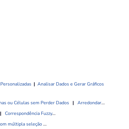
 Personalizadas
|
Analisar Dados e Gerar Gráficos
nas ou Células sem Perder Dados
|
Arredondar
...
|
Correspondência Fuzzy
...
com múltipla seleção
...