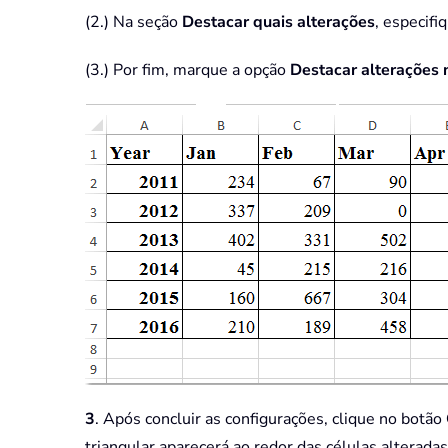
(2.) Na seção
Destacar quais alterações
, especif
(3.) Por fim, marque a opção
Destacar alterações 
3
. Após concluir as configurações, clique no botão
triangular aparecerá ao redor das células alteradas,