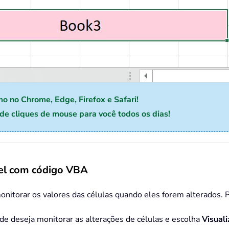
mo no Chrome, Edge, Firefox e Safari!
e cliques de mouse para você todos os dias!
cel com código VBA
torar os valores das células quando eles forem alterados. Por
nde deseja monitorar as alterações de células e escolha
Visual