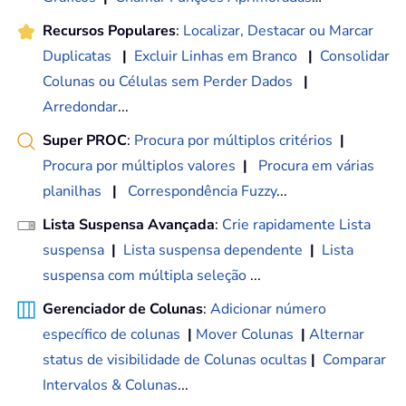
Recursos Populares
:
Localizar, Destacar ou Marcar
Duplicatas
|
Excluir Linhas em Branco
|
Consolidar
Colunas ou Células sem Perder Dados
|
Arredondar
...
Super PROC
:
Procura por múltiplos critérios
|
Procura por múltiplos valores
|
Procura em várias
planilhas
|
Correspondência Fuzzy
...
Lista Suspensa Avançada
:
Crie rapidamente Lista
suspensa
|
Lista suspensa dependente
|
Lista
suspensa com múltipla seleção
...
Gerenciador de Colunas
:
Adicionar número
específico de colunas
|
Mover Colunas
|
Alternar
status de visibilidade de Colunas ocultas
|
Comparar
Intervalos & Colunas
...