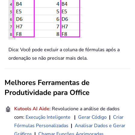
Dica: Você pode excluir a coluna de fórmulas após a
ordenação se não precisar mais dela.
Melhores Ferramentas de
Produtividade para Office
🤖
Kutools AI Aide
: Revolucione a análise de dados
com:
Execução Inteligente
|
Gerar Código
|
Criar
Fórmulas Personalizadas
|
Analisar Dados e Gerar
Gráficos
|
Chamar Funções Aprimoradas
…