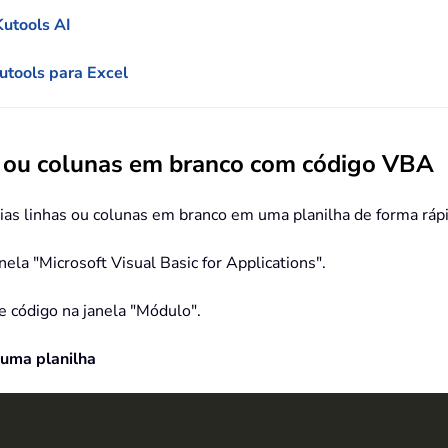
Kutools AI
utools para Excel
s ou colunas em branco com código VBA
ias linhas ou colunas em branco em uma planilha de forma rápid
anela "Microsoft Visual Basic for Applications".
e código na janela "Módulo".
 uma planilha