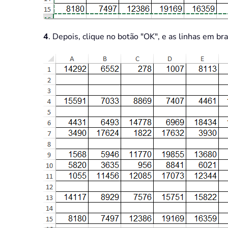
4
. Depois, clique no botão "OK", e as linhas em br