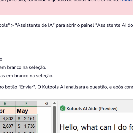
ools" > "Assistente de IA" para abrir o painel "Assistente AI 
o:
 em branco na seleção.
nas em branco na seleção.
o botão "Enviar". O Kutools AI analisará a questão, e após conc