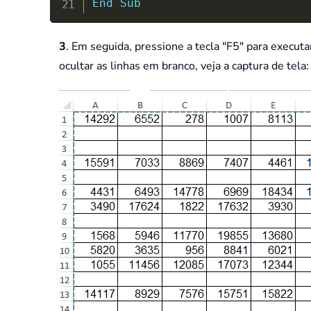
End
Sub
3
. Em seguida, pressione a tecla "F5" para execut
ocultar as linhas em branco, veja a captura de tela: