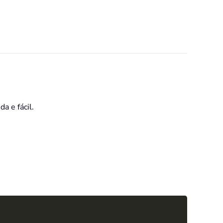
a e fácil.
Copy