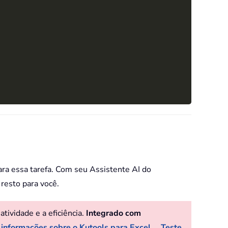
ara essa tarefa. Com seu Assistente AI do
resto para você.
ividade e a eficiência.
Integrado com
 informações sobre o Kutools para Excel...
Teste