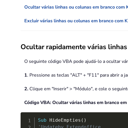
Ocultar várias linhas ou colunas em branco com 
Excluir várias linhas ou colunas em branco com K
Ocultar rapidamente várias linha
O seguinte código VBA pode ajudá-lo a ocultar vár
1
. Pressione as teclas "ALT" + "F11" para abrir a j
2.
Clique em "Inserir" > "Módulo", e cole o seguint
Código VBA: Ocultar várias linhas em branco em
Sub
 HideEmpties
(
)
'Updateby Extendoffice