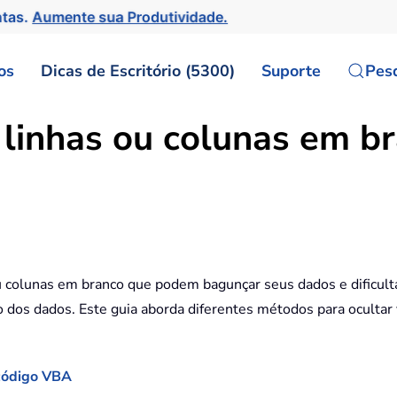
ntas.
Aumente sua Produtividade.
os
Dicas de Escritório (5300)
Suporte
Pes
 linhas ou colunas em b
 colunas em branco que podem bagunçar seus dados e dificultar
o dos dados. Este guia aborda diferentes métodos para ocultar 
 código VBA