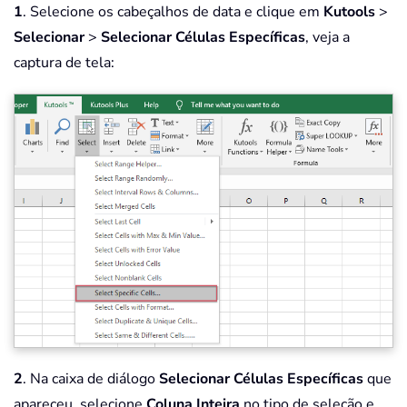
1
. Selecione os cabeçalhos de data e clique em
Kutools
>
Selecionar
>
Selecionar Células Específicas
, veja a
captura de tela:
2
. Na caixa de diálogo
Selecionar Células Específicas
que
apareceu, selecione
Coluna Inteira
no tipo de seleção e,