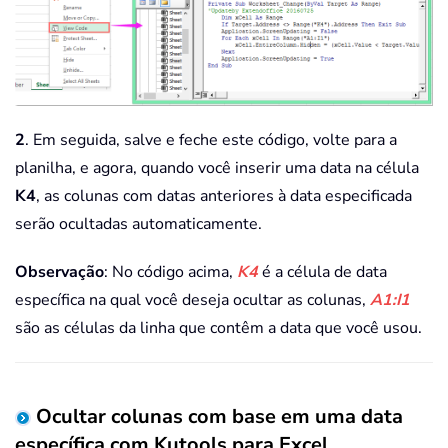
2
. Em seguida, salve e feche este código, volte para a
planilha, e agora, quando você inserir uma data na célula
K4
, as colunas com datas anteriores à data especificada
serão ocultadas automaticamente.
Observação
: No código acima,
K4
é a célula de data
específica na qual você deseja ocultar as colunas,
A1:I1
são as células da linha que contêm a data que você usou.
Ocultar colunas com base em uma data
específica com Kutools para Excel