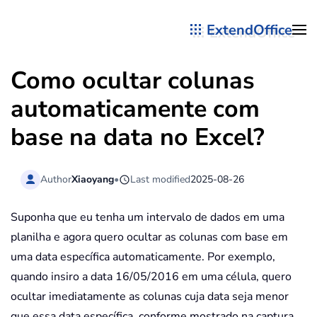
ExtendOffice
Skip to main content
Como ocultar colunas
automaticamente com
base na data no Excel?
Author
Xiaoyang
•
Last modified
2025-08-26
Suponha que eu tenha um intervalo de dados em uma
planilha e agora quero ocultar as colunas com base em
uma data específica automaticamente. Por exemplo,
quando insiro a data 16/05/2016 em uma célula, quero
ocultar imediatamente as colunas cuja data seja menor
que essa data específica, conforme mostrado na captura