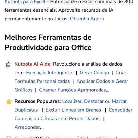
Kutools para Excel
- Potencialize o Excel com mais de 300
ferramentas essenciais. Aproveite recursos de IA
permanentemente gratuitos!
Obtenha Agora
Melhores Ferramentas de
Produtividade para Office
🤖
Kutools AI Aide
: Revolucione a análise de dados
com:
Execução Inteligente
|
Gerar Código
|
Criar
Fórmulas Personalizadas
|
Analisar Dados e Gerar
Gráficos
|
Chamar Funções Aprimoradas
…
Recursos Populares
:
Localizar, Destacar ou Marcar
Duplicatas
|
Excluir Linhas em Branco
|
Consolidar
Colunas ou Células sem Perder Dados
|
Arredondar
...