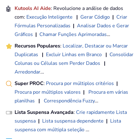
🤖
Kutools AI Aide
: Revolucione a análise de dados
com:
Execução Inteligente
|
Gerar Código
|
Criar
Fórmulas Personalizadas
|
Analisar Dados e Gerar
Gráficos
|
Chamar Funções Aprimoradas
…
Recursos Populares
:
Localizar, Destacar ou Marcar
Duplicatas
|
Excluir Linhas em Branco
|
Consolidar
Colunas ou Células sem Perder Dados
|
Arredondar
...
Super PROC
:
Procura por múltiplos critérios
|
Procura por múltiplos valores
|
Procura em várias
planilhas
|
Correspondência Fuzzy
...
Lista Suspensa Avançada
:
Crie rapidamente Lista
suspensa
|
Lista suspensa dependente
|
Lista
suspensa com múltipla seleção
...