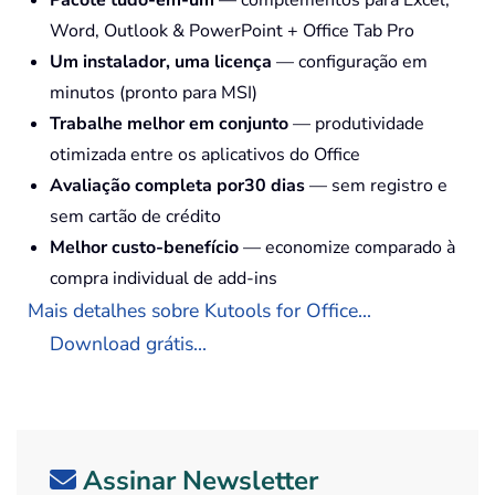
Pacote tudo-em-um
— complementos para Excel,
Word, Outlook & PowerPoint + Office Tab Pro
Um instalador, uma licença
— configuração em
minutos (pronto para MSI)
Trabalhe melhor em conjunto
— produtividade
otimizada entre os aplicativos do Office
Avaliação completa por30 dias
— sem registro e
sem cartão de crédito
Melhor custo-benefício
— economize comparado à
compra individual de add-ins
Mais detalhes sobre Kutools for Office...
Download grátis...
Assinar Newsletter