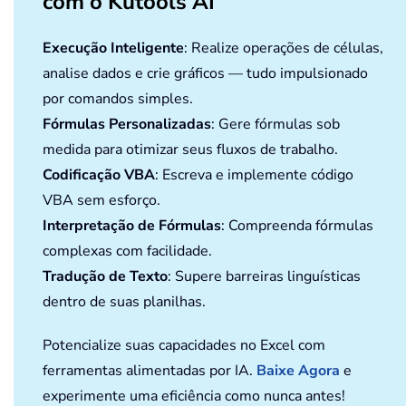
com o Kutools AI
Execução Inteligente
: Realize operações de células,
analise dados e crie gráficos — tudo impulsionado
por comandos simples.
Fórmulas Personalizadas
: Gere fórmulas sob
medida para otimizar seus fluxos de trabalho.
Codificação VBA
: Escreva e implemente código
VBA sem esforço.
Interpretação de Fórmulas
: Compreenda fórmulas
complexas com facilidade.
Tradução de Texto
: Supere barreiras linguísticas
dentro de suas planilhas.
Potencialize suas capacidades no Excel com
ferramentas alimentadas por IA.
Baixe Agora
e
experimente uma eficiência como nunca antes!