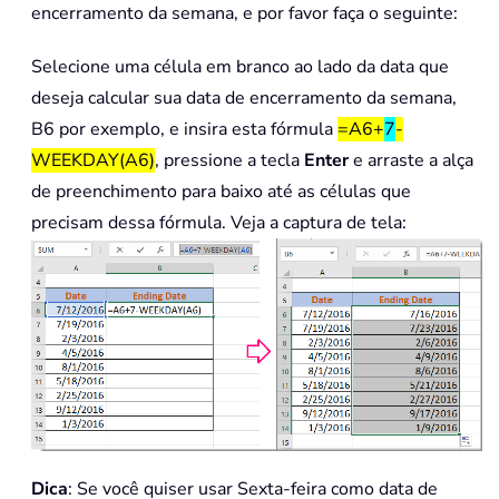
encerramento da semana, e por favor faça o seguinte:
Selecione uma célula em branco ao lado da data que
deseja calcular sua data de encerramento da semana,
B6 por exemplo, e insira esta fórmula
=A6+
7
-
WEEKDAY(A6)
, pressione a tecla
Enter
e arraste a alça
de preenchimento para baixo até as células que
precisam dessa fórmula. Veja a captura de tela:
Dica
: Se você quiser usar Sexta-feira como data de