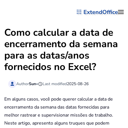
ExtendOffice
Skip to main content
Como calcular a data de
encerramento da semana
para as datas/anos
fornecidos no Excel?
Author
Sun
•
Last modified
2025-08-26
Em alguns casos, você pode querer calcular a data de
encerramento da semana das datas fornecidas para
melhor rastrear e supervisionar missões de trabalho.
Neste artigo, apresento alguns truques que podem