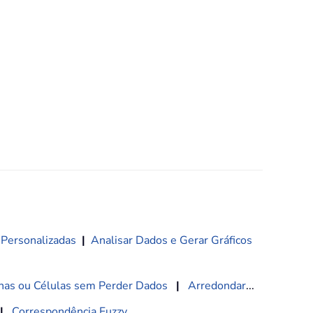
 Personalizadas
|
Analisar Dados e Gerar Gráficos
nas ou Células sem Perder Dados
|
Arredondar
...
|
Correspondência Fuzzy
...