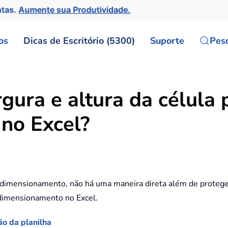
ntas.
Aumente sua Produtividade.
os
Dicas de Escritório (5300)
Suporte
Pes
ura e altura da célula p
no Excel?
 redimensionamento, não há uma maneira direta além de protege
redimensionamento no Excel.
ão da planilha