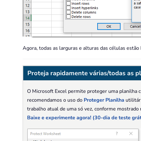
Agora, todas as larguras e alturas das células est
Proteja rapidamente várias/todas as 
O Microsoft Excel permite proteger uma planilha
recomendamos o uso do
Proteger Planilha
utilitá
trabalho atual de uma só vez, conforme mostrado n
Baixe e experimente agora! (30-dia de teste grát