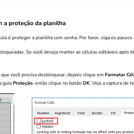
m a proteção da planilha
ula é proteger a planilha com senha. Por favor, siga os passos 
bloqueadas. Se você deseja manter as células editáveis após bl
as que você precisa desbloquear, depois clique em
Formatar Cél
a guia
Proteção
, então clique no botão
OK
. Veja a captura de te