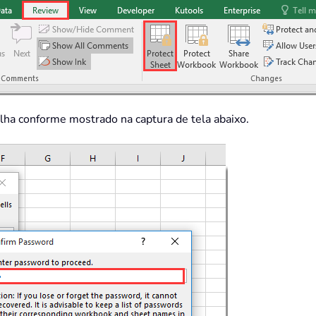
lha conforme mostrado na captura de tela abaixo.