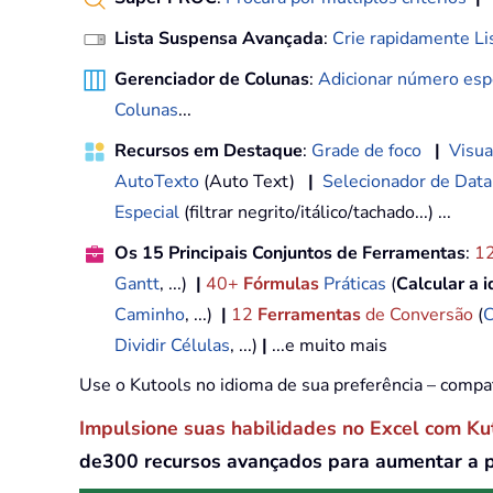
Lista Suspensa Avançada
:
Crie rapidamente Li
Gerenciador de Colunas
:
Adicionar número espe
Colunas
...
Recursos em Destaque
:
Grade de foco
|
Visua
AutoTexto
(Auto Text)
|
Selecionador de Data
Especial
(filtrar negrito/itálico/tachado...) ...
Os 15 Principais Conjuntos de Ferramentas
:
1
Gantt
, ...)
|
40+
Fórmulas
Práticas
(
Calcular a 
Caminho
, ...)
|
12
Ferramentas
de Conversão
(
C
Dividir Células
, ...)
|
...e muito mais
Use o Kutools no idioma de sua preferência – compa
Impulsione suas habilidades no Excel com Ku
de300 recursos avançados para aumentar a 