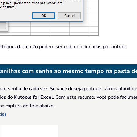
ão bloqueadas e não podem ser redimensionadas por outros.
planilhas com senha ao mesmo tempo na pasta de
 com senha de cada vez. Se você deseja proteger várias plan
rios do
Kutools for Excel
. Com este recurso, você pode facilmen
a captura de tela abaixo.
is)