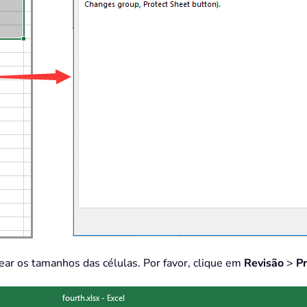
uear os tamanhos das células. Por favor, clique em
Revisão
>
Pr