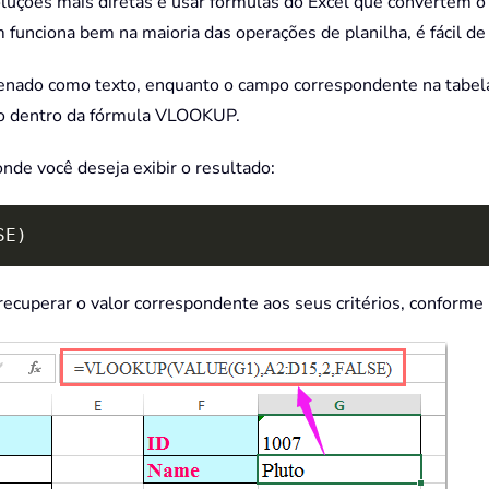
oluções mais diretas é usar fórmulas do Excel que convertem o
unciona bem na maioria das operações de planilha, é fácil de 
zenado como texto, enquanto o campo correspondente na tabel
o dentro da fórmula VLOOKUP.
nde você deseja exibir o resultado:
SE)
recuperar o valor correspondente aos seus critérios, conforme i