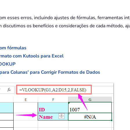
com esses erros, incluindo ajustes de fórmulas, ferramentas i
iscutimos os benefícios e considerações de cada método, aj
com fórmulas
ormato com Kutools para Excel
VLOOKUP
para Colunas' para Corrigir Formatos de Dados