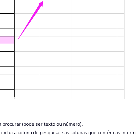
a procurar (pode ser texto ou número).
e inclui a coluna de pesquisa e as colunas que contêm as infor