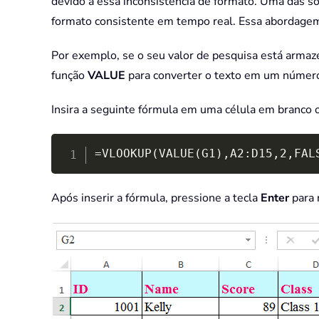
devido a essa inconsistência de formato. Uma das s
formato consistente em tempo real. Essa abordagem f
Por exemplo, se o seu valor de pesquisa está arma
função
VALUE
para converter o texto em um númer
Insira a seguinte fórmula em uma célula em branco o
=VLOOKUP(VALUE(G1),A2:D15,2,FAL
Após inserir a fórmula, pressione a tecla
Enter
para 