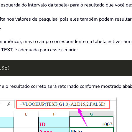
 esquerda do intervalo da tabela) para o resultado que você de
eita nos valores de pesquisa, pois eles também podem resulta
.
 numérico), mas o campo correspondente na tabela estiver arm
o
TEXT
é adequada para esse cenário:
LSE)
r
e o resultado correto será retornado conforme mostrado abai