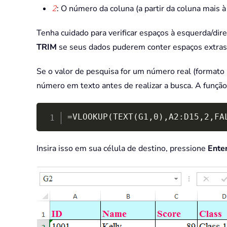
2
: O número da coluna (a partir da coluna mais à
Tenha cuidado para verificar espaços à esquerda/dir
TRIM
se seus dados puderem conter espaços extras
Se o valor de pesquisa for um número real (formato
número em texto antes de realizar a busca. A funçã
=VLOOKUP(TEXT(G1,0),A2:D15,2,FA
Insira isso em sua célula de destino, pressione
Ente