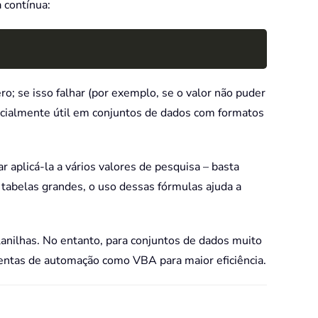
 contínua:
Copy
o; se isso falhar (por exemplo, se o valor não puder
ecialmente útil em conjuntos de dados com formatos
r aplicá-la a vários valores de pesquisa – basta
tabelas grandes, o uso dessas fórmulas ajuda a
anilhas. No entanto, para conjuntos de dados muito
entas de automação como VBA para maior eficiência.