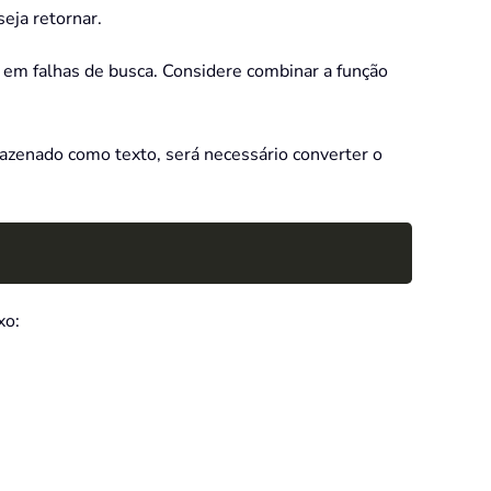
seja retornar.
r em falhas de busca. Considere combinar a função
azenado como texto, será necessário converter o
Copy
xo: