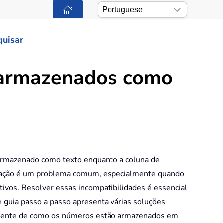
quisar
s armazenados como
 armazenado como texto enquanto a coluna de
matação é um problema comum, especialmente quando
ivos. Resolver essas incompatibilidades é essencial
 guia passo a passo apresenta várias soluções
ntemente de como os números estão armazenados em