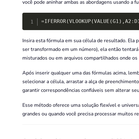
você pode aninhar ambas as abordagens usando a f
=IFERROR(VLOOKUP(VALUE(G1),A2:D
Insira esta fórmula em sua célula de resultado. Ela
ser transformado em um número), ela então tentará
misturados ou em arquivos compartilhados onde os 
Após inserir qualquer uma das fórmulas acima, lembre
selecionar a célula, arrastar a alça de preenchiment
garantir correspondências confiáveis sem alterar seu
Esse método oferece uma solução flexível e univers
grandes ou quando você precisa processar muitos r