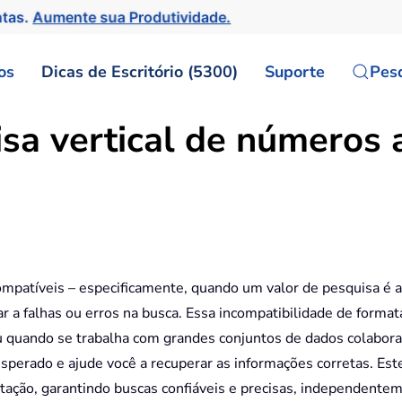
ntas.
Aumente sua Produtividade.
os
Dicas de Escritório (5300)
Suporte
Pes
isa vertical de número
mpatíveis – especificamente, quando um valor de pesquisa é
ar a falhas ou erros na busca. Essa incompatibilidade de for
 quando se trabalha com grandes conjuntos de dados colaborat
perado e ajude você a recuperar as informações corretas. Este
rmatação, garantindo buscas confiáveis e precisas, independe