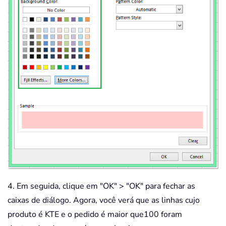
4. Em seguida, clique em "OK" > "OK" para fechar as
caixas de diálogo. Agora, você verá que as linhas cujo
produto é KTE e o pedido é maior que100 foram