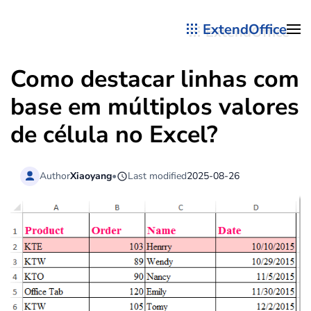
ExtendOffice
Skip to main content
Como destacar linhas com
base em múltiplos valores
de célula no Excel?
Author
Xiaoyang
•
Last modified
2025-08-26