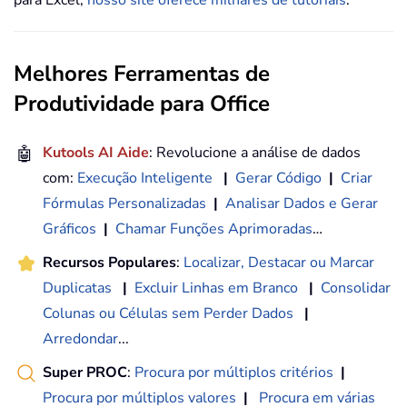
Melhores Ferramentas de
Produtividade para Office
🤖
Kutools AI Aide
: Revolucione a análise de dados
com:
Execução Inteligente
|
Gerar Código
|
Criar
Fórmulas Personalizadas
|
Analisar Dados e Gerar
Gráficos
|
Chamar Funções Aprimoradas
…
Recursos Populares
:
Localizar, Destacar ou Marcar
Duplicatas
|
Excluir Linhas em Branco
|
Consolidar
Colunas ou Células sem Perder Dados
|
Arredondar
...
Super PROC
:
Procura por múltiplos critérios
|
Procura por múltiplos valores
|
Procura em várias