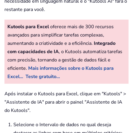
necessidade em linguagem natural e o "Kutools AI" fará o
restante para você.
Kutools para Excel
oferece mais de 300 recursos
avançados para simplificar tarefas complexas,
aumentando a criatividade e a eficiência.
Integrado
com capacidades de IA
, o Kutools automatiza tarefas
com precisão, tornando a gestão de dados fácil e
eficiente.
Mais informações sobre o Kutools para
Excel...
Teste gratuito...
Após instalar o Kutools para Excel, clique em "Kutools" >
"Assistente de IA" para abrir o painel "Assistente de IA
do Kutools".
Selecione o Intervalo de dados no qual deseja
destacar as linhas com base em múltiplos critérios;