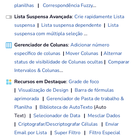
planilhas
|
Correspondência Fuzzy
...
Lista Suspensa Avançada
:
Crie rapidamente Lista
suspensa
|
Lista suspensa dependente
|
Lista
suspensa com múltipla seleção
...
Gerenciador de Colunas
:
Adicionar número
específico de colunas
|
Mover Colunas
|
Alternar
status de visibilidade de Colunas ocultas
|
Comparar
Intervalos & Colunas
...
Recursos em Destaque
:
Grade de foco
|
Visualização de Design
|
Barra de fórmulas
aprimorada
|
Gerenciador de Pasta de trabalho &
Planilha
|
Biblioteca de AutoTexto
(Auto
Text)
|
Selecionador de Data
|
Mesclar Dados
|
Criptografar/Descriptografar Células
|
Enviar
Email por Lista
|
Super Filtro
|
Filtro Especial