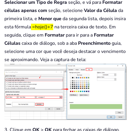
Selecionar um Tipo de Regra
seção, e vá para
Formatar
células apenas com
seção, selecione
Valor da Célula
da
primeira lista, e
Menor que
da segunda lista, depois insira
esta fórmula
=hoje()+7
na terceira caixa de texto. Em
seguida, clique em
Formatar
para ir para a
Formatar
Células
caixa de diálogo, sob a aba
Preenchimento
guia,
selecione uma cor que você deseja destacar o vencimento
se aproximando. Veja a captura de tela:
3. Clique em
OK
>
OK
para fechar as caixas de diálogo.