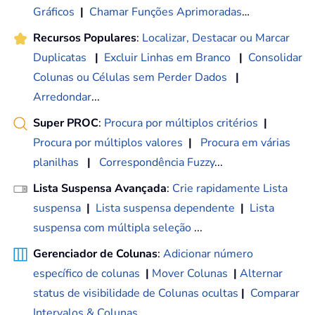
Gráficos
|
Chamar Funções Aprimoradas
…
Recursos Populares
:
Localizar, Destacar ou Marcar
Duplicatas
|
Excluir Linhas em Branco
|
Consolidar
Colunas ou Células sem Perder Dados
|
Arredondar
...
Super PROC
:
Procura por múltiplos critérios
|
Procura por múltiplos valores
|
Procura em várias
planilhas
|
Correspondência Fuzzy
...
Lista Suspensa Avançada
:
Crie rapidamente Lista
suspensa
|
Lista suspensa dependente
|
Lista
suspensa com múltipla seleção
...
Gerenciador de Colunas
:
Adicionar número
específico de colunas
|
Mover Colunas
|
Alternar
status de visibilidade de Colunas ocultas
|
Comparar
Intervalos & Colunas
...