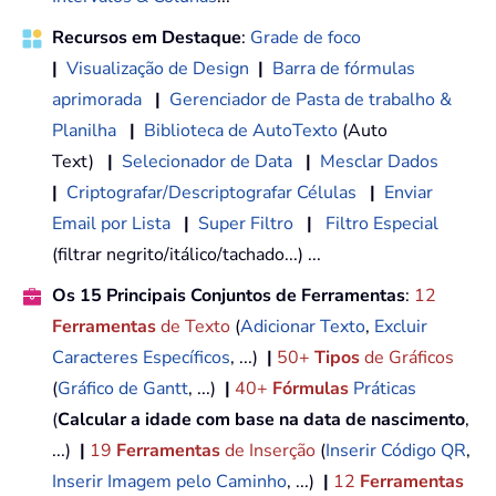
Recursos em Destaque
:
Grade de foco
|
Visualização de Design
|
Barra de fórmulas
aprimorada
|
Gerenciador de Pasta de trabalho &
Planilha
|
Biblioteca de AutoTexto
(Auto
Text)
|
Selecionador de Data
|
Mesclar Dados
|
Criptografar/Descriptografar Células
|
Enviar
Email por Lista
|
Super Filtro
|
Filtro Especial
(filtrar negrito/itálico/tachado...) ...
Os 15 Principais Conjuntos de Ferramentas
:
12
Ferramentas
de Texto
(
Adicionar Texto
,
Excluir
Caracteres Específicos
, ...)
|
50+
Tipos
de Gráficos
(
Gráfico de Gantt
, ...)
|
40+
Fórmulas
Práticas
(
Calcular a idade com base na data de nascimento
,
...)
|
19
Ferramentas
de Inserção
(
Inserir Código QR
,
Inserir Imagem pelo Caminho
, ...)
|
12
Ferramentas