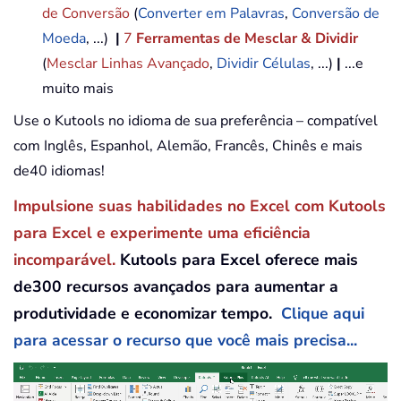
de Conversão
(
Converter em Palavras
,
Conversão de
Moeda
, ...)
|
7
Ferramentas de Mesclar & Dividir
(
Mesclar Linhas Avançado
,
Dividir Células
, ...)
|
...e
muito mais
Use o Kutools no idioma de sua preferência – compatível
com Inglês, Espanhol, Alemão, Francês, Chinês e mais
de40 idiomas!
Impulsione suas habilidades no Excel com Kutools
para Excel e experimente uma eficiência
incomparável.
Kutools para Excel oferece mais
de300 recursos avançados para aumentar a
produtividade e economizar tempo.
Clique aqui
para acessar o recurso que você mais precisa...