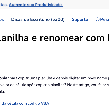
ntas.
Aumente sua Produtividade.
os
Dicas de Escritório (5300)
Suporte
Pes
anilha e renomear com b
opiar
para copiar uma planilha e depois digitar um novo nome
alor de célula após copiar a planilha? Neste artigo, vou fala
ia.
r da célula com código VBA