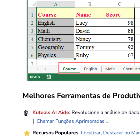
Melhores Ferramentas de Produtiv
🤖
Kutools AI Aide
: Revolucione a análise de dad
|
Chamar Funções Aprimoradas
…
Recursos Populares
:
Localizar, Destacar ou Mar