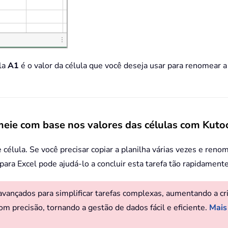
ula
A1
é o valor da célula que você deseja usar para renomear a
meie com base nos valores das células com Kutoo
élula. Se você precisar copiar a planilha várias vezes e reno
para Excel pode ajudá-lo a concluir esta tarefa tão rapidament
ançados para simplificar tarefas complexas, aumentando a criat
om precisão, tornando a gestão de dados fácil e eficiente.
Mais