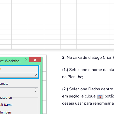
2
. Na caixa de diálogo Criar
(1.) Selecione o nome da pl
na Planilha;
(2.) Selecione Dados dentro
em
seção, e clique
botão
deseja usar para renomear a