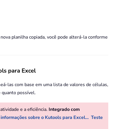
 nova planilha copiada, você pode alterá-la conforme
ls para Excel
meá-las com base em uma lista de valores de células,
e quanto possível.
ividade e a eficiência.
Integrado com
 informações sobre o Kutools para Excel...
Teste