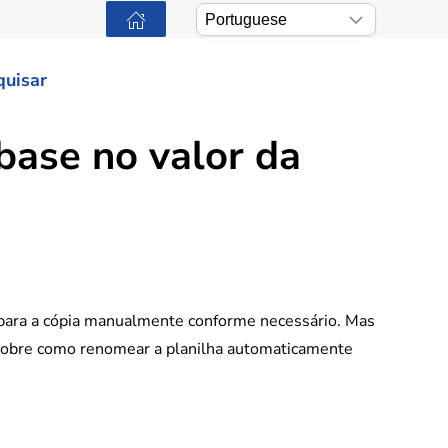
quisar
ase no valor da
 para a cópia manualmente conforme necessário. Mas
r sobre como renomear a planilha automaticamente