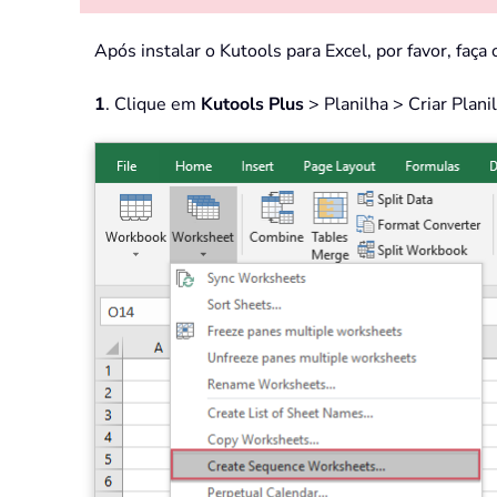
Após instalar o Kutools para Excel, por favor, faça 
1
. Clique em
Kutools Plus
> Planilha > Criar Plani