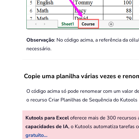
Observação
: No código acima, a referência da cél
necessário.
Copie uma planilha várias vezes e reno
O código acima só pode renomear com um valor de c
o recurso Criar Planilhas de Sequência do Kutools 
Kutools para Excel
oferece mais de 300 recursos av
capacidades de IA
, o Kutools automatiza tarefas c
gratuito...