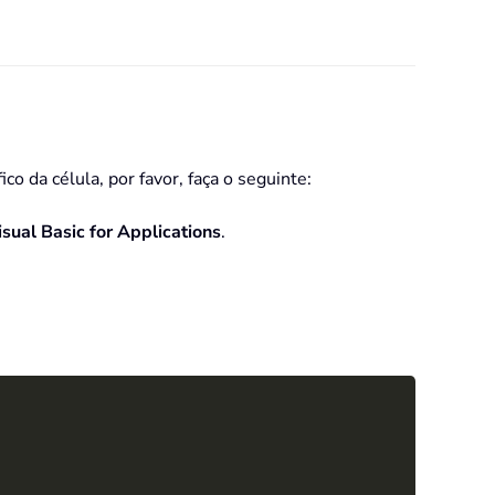
 da célula, por favor, faça o seguinte:
isual Basic for Applications
.
Copy