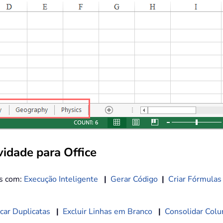
idade para Office
os com:
Execução Inteligente
|
Gerar Código
|
Criar Fórmulas
car Duplicatas
|
Excluir Linhas em Branco
|
Consolidar Colu