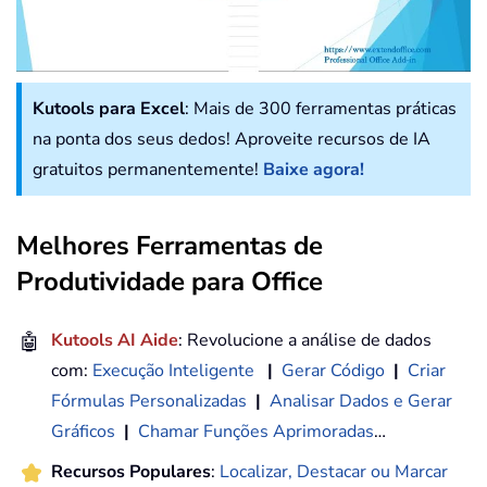
Kutools para Excel
: Mais de 300 ferramentas práticas
na ponta dos seus dedos! Aproveite recursos de IA
gratuitos permanentemente!
Baixe agora!
Melhores Ferramentas de
Produtividade para Office
🤖
Kutools AI Aide
: Revolucione a análise de dados
com:
Execução Inteligente
|
Gerar Código
|
Criar
Fórmulas Personalizadas
|
Analisar Dados e Gerar
Gráficos
|
Chamar Funções Aprimoradas
…
Recursos Populares
:
Localizar, Destacar ou Marcar