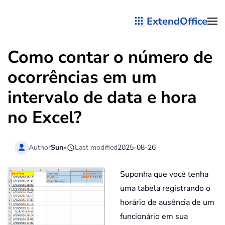
ExtendOffice
Skip to main content
Como contar o número de
ocorrências em um
intervalo de data e hora
no Excel?
Author
Sun
•
Last modified
2025-08-26
Suponha que você tenha
uma tabela registrando o
horário de ausência de um
funcionário em sua