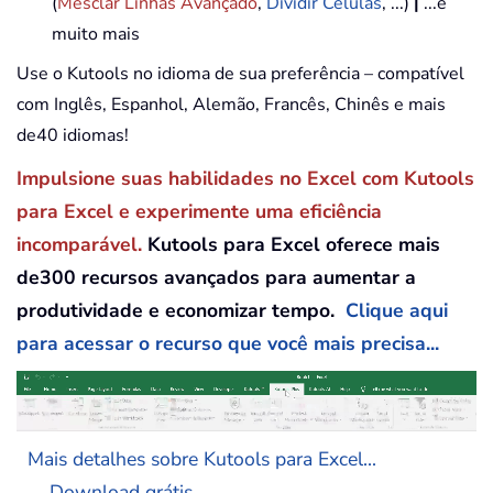
(
Mesclar Linhas Avançado
,
Dividir Células
, ...)
|
...e
muito mais
Use o Kutools no idioma de sua preferência – compatível
com Inglês, Espanhol, Alemão, Francês, Chinês e mais
de40 idiomas!
Impulsione suas habilidades no Excel com Kutools
para Excel e experimente uma eficiência
incomparável.
Kutools para Excel oferece mais
de300 recursos avançados para aumentar a
produtividade e economizar tempo.
Clique aqui
para acessar o recurso que você mais precisa...
Mais detalhes sobre Kutools para Excel...
Download grátis...