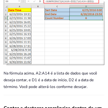
Na fórmula acima, A2:A14 é a lista de dados que você
deseja contar, e D1 é a data de início, D2 é a data de
término. Você pode alterá-los conforme desejar.