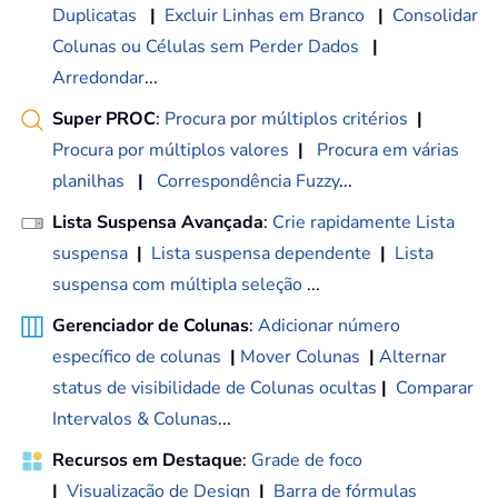
Duplicatas
|
Excluir Linhas em Branco
|
Consolidar
Colunas ou Células sem Perder Dados
|
Arredondar
...
Super PROC
:
Procura por múltiplos critérios
|
Procura por múltiplos valores
|
Procura em várias
planilhas
|
Correspondência Fuzzy
...
Lista Suspensa Avançada
:
Crie rapidamente Lista
suspensa
|
Lista suspensa dependente
|
Lista
suspensa com múltipla seleção
...
Gerenciador de Colunas
:
Adicionar número
específico de colunas
|
Mover Colunas
|
Alternar
status de visibilidade de Colunas ocultas
|
Comparar
Intervalos & Colunas
...
Recursos em Destaque
:
Grade de foco
|
Visualização de Design
|
Barra de fórmulas