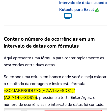
intervalo de datas usando
Kutools para Excel
Contar o número de ocorrências em um
intervalo de datas com fórmulas
Aqui apresento uma fórmula para contar rapidamente as
ocorrências entre duas datas.
Selecione uma célula em branco onde você deseja colocar
o resultado da contagem e insira esta fórmula
=SOMARPRODUTO((A2:A14>=$D$1)*
(A2:A14<=$D$2))
, pressione a tecla
Enter
Agora o
número de ocorrências no intervalo de datas foi contado.