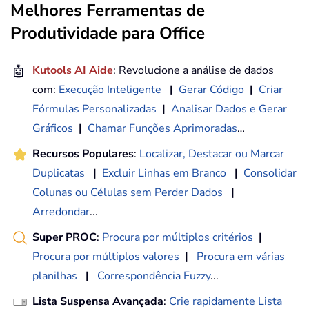
Melhores Ferramentas de
Produtividade para Office
🤖
Kutools AI Aide
: Revolucione a análise de dados
com:
Execução Inteligente
|
Gerar Código
|
Criar
Fórmulas Personalizadas
|
Analisar Dados e Gerar
Gráficos
|
Chamar Funções Aprimoradas
…
Recursos Populares
:
Localizar, Destacar ou Marcar
Duplicatas
|
Excluir Linhas em Branco
|
Consolidar
Colunas ou Células sem Perder Dados
|
Arredondar
...
Super PROC
:
Procura por múltiplos critérios
|
Procura por múltiplos valores
|
Procura em várias
planilhas
|
Correspondência Fuzzy
...
Lista Suspensa Avançada
:
Crie rapidamente Lista