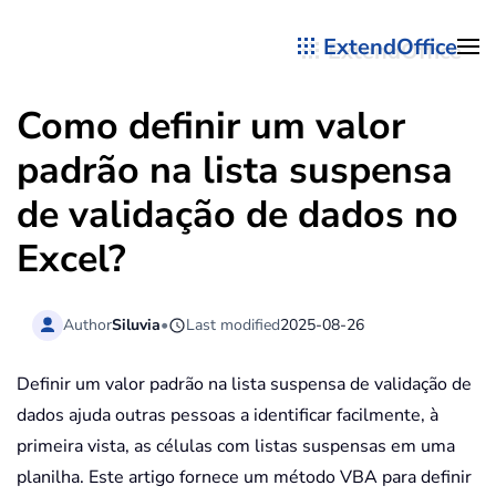
ExtendOffice
Skip to main content
Como definir um valor
padrão na lista suspensa
de validação de dados no
Excel?
Author
Siluvia
•
Last modified
2025-08-26
Definir um valor padrão na lista suspensa de validação de
dados ajuda outras pessoas a identificar facilmente, à
primeira vista, as células com listas suspensas em uma
planilha. Este artigo fornece um método VBA para definir