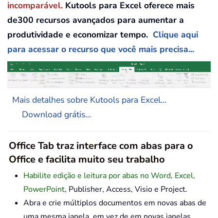
incomparável.
Kutools para Excel oferece mais
de300 recursos avançados para aumentar a
produtividade e economizar tempo.
Clique aqui
para acessar o recurso que você mais precisa...
Mais detalhes sobre Kutools para Excel...
Download grátis...
Office Tab traz interface com abas para o
Office e facilita muito seu trabalho
Habilite edição e leitura por abas no Word, Excel,
PowerPoint
, Publisher, Access, Visio e Project.
Abra e crie múltiplos documentos em novas abas de
uma mesma janela, em vez de em novas janelas.