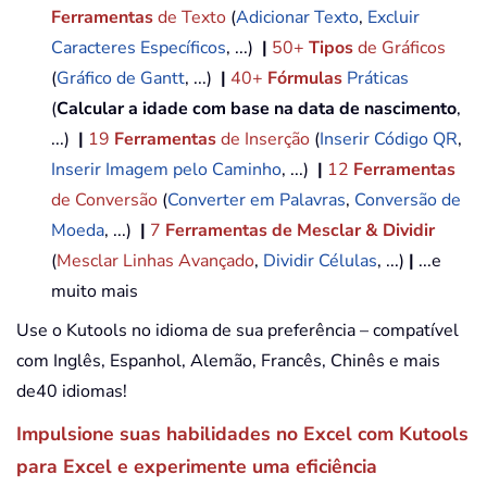
Ferramentas
de Texto
(
Adicionar Texto
,
Excluir
Caracteres Específicos
, ...)
|
50+
Tipos
de Gráficos
(
Gráfico de Gantt
, ...)
|
40+
Fórmulas
Práticas
(
Calcular a idade com base na data de nascimento
,
...)
|
19
Ferramentas
de Inserção
(
Inserir Código QR
,
Inserir Imagem pelo Caminho
, ...)
|
12
Ferramentas
de Conversão
(
Converter em Palavras
,
Conversão de
Moeda
, ...)
|
7
Ferramentas de Mesclar & Dividir
(
Mesclar Linhas Avançado
,
Dividir Células
, ...)
|
...e
muito mais
Use o Kutools no idioma de sua preferência – compatível
com Inglês, Espanhol, Alemão, Francês, Chinês e mais
de40 idiomas!
Impulsione suas habilidades no Excel com Kutools
para Excel e experimente uma eficiência