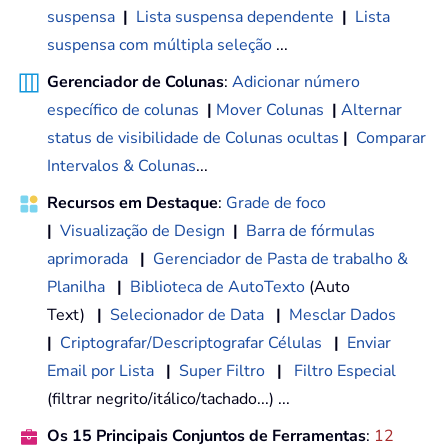
suspensa
|
Lista suspensa dependente
|
Lista
suspensa com múltipla seleção
...
Gerenciador de Colunas
:
Adicionar número
específico de colunas
|
Mover Colunas
|
Alternar
status de visibilidade de Colunas ocultas
|
Comparar
Intervalos & Colunas
...
Recursos em Destaque
:
Grade de foco
|
Visualização de Design
|
Barra de fórmulas
aprimorada
|
Gerenciador de Pasta de trabalho &
Planilha
|
Biblioteca de AutoTexto
(Auto
Text)
|
Selecionador de Data
|
Mesclar Dados
|
Criptografar/Descriptografar Células
|
Enviar
Email por Lista
|
Super Filtro
|
Filtro Especial
(filtrar negrito/itálico/tachado...) ...
Os 15 Principais Conjuntos de Ferramentas
:
12