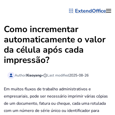
ExtendOffice
Skip to main content
Como incrementar
automaticamente o valor
da célula após cada
impressão?
Author
Xiaoyang
•
Last modified
2025-08-26
Em muitos fluxos de trabalho administrativos e
empresariais, pode ser necessário imprimir várias cópias
de um documento, fatura ou cheque, cada uma rotulada
com um número de série único ou identificador para