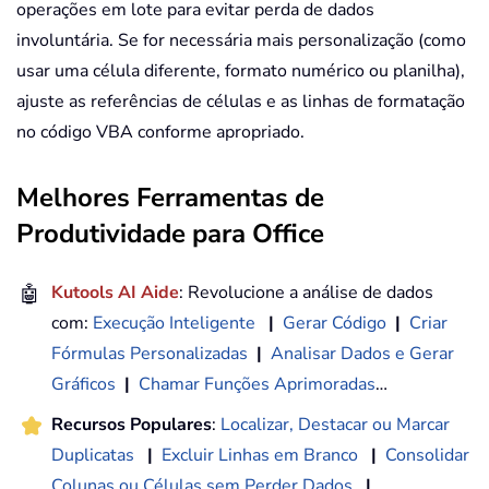
operações em lote para evitar perda de dados
involuntária. Se for necessária mais personalização (como
usar uma célula diferente, formato numérico ou planilha),
ajuste as referências de células e as linhas de formatação
no código VBA conforme apropriado.
Melhores Ferramentas de
Produtividade para Office
🤖
Kutools AI Aide
: Revolucione a análise de dados
com:
Execução Inteligente
|
Gerar Código
|
Criar
Fórmulas Personalizadas
|
Analisar Dados e Gerar
Gráficos
|
Chamar Funções Aprimoradas
…
Recursos Populares
:
Localizar, Destacar ou Marcar
Duplicatas
|
Excluir Linhas em Branco
|
Consolidar
Colunas ou Células sem Perder Dados
|