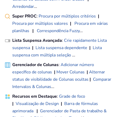
Arredondar
...
Super PROC
:
Procura por múltiplos critérios
|
Procura por múltiplos valores
|
Procura em várias
planilhas
|
Correspondência Fuzzy
...
Lista Suspensa Avançada
:
Crie rapidamente Lista
suspensa
|
Lista suspensa dependente
|
Lista
suspensa com múltipla seleção
...
Gerenciador de Colunas
:
Adicionar número
específico de colunas
|
Mover Colunas
|
Alternar
status de visibilidade de Colunas ocultas
|
Comparar
Intervalos & Colunas
...
Recursos em Destaque
:
Grade de foco
|
Visualização de Design
|
Barra de fórmulas
aprimorada
|
Gerenciador de Pasta de trabalho &