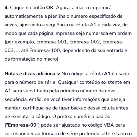
4
. Clique no botão
OK
. Agora, a macro imprimirá
automaticamente a planilha o número especificado de
vezes, ajustando a sequência na célula A1 a cada vez, de
modo que cada página impressa seja numerada em ordem
(por exemplo, Empresa-001, Empresa-002, Empresa-
003, ... até Empresa-100, dependendo da sua entrada e
da formatação no macro).
Notas e dicas adicionais:
No código, a célula
A1
é usada
para o número de série. Qualquer conteúdo existente em
A1 será substituído pelo primeiro número da nova
sequência, então, se você tiver informações que deseja
manter, certifique-se de fazer backup dessa célula antes
de executar o código. O prefixo numérico padrão
("
Empresa-00
") pode ser ajustado no código VBA para
corresponder ao formato de série preferido; altere tanto o