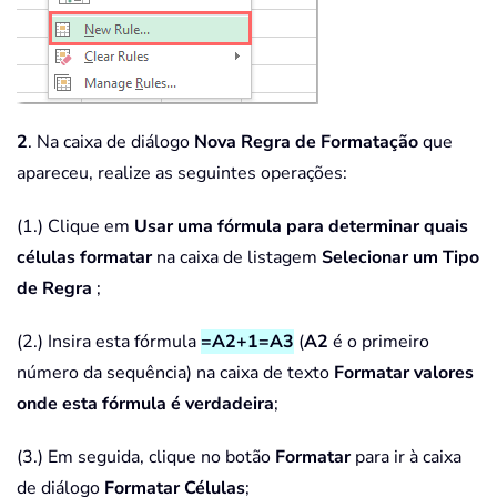
2
. Na caixa de diálogo
Nova Regra de Formatação
que
apareceu, realize as seguintes operações:
(1.) Clique em
Usar uma fórmula para determinar quais
células formatar
na caixa de listagem
Selecionar um Tipo
de Regra
;
(2.) Insira esta fórmula
=A2+1=A3
(
A2
é o primeiro
número da sequência) na caixa de texto
Formatar valores
onde esta fórmula é verdadeira
;
(3.) Em seguida, clique no botão
Formatar
para ir à caixa
de diálogo
Formatar Células
;