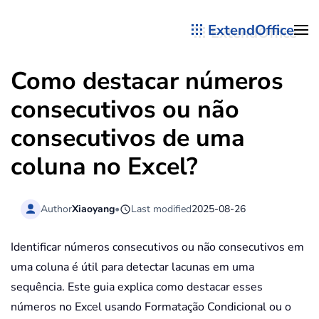
ExtendOffice
Skip to main content
Como destacar números
consecutivos ou não
consecutivos de uma
coluna no Excel?
Author
Xiaoyang
•
Last modified
2025-08-26
Identificar números consecutivos ou não consecutivos em
uma coluna é útil para detectar lacunas em uma
sequência. Este guia explica como destacar esses
números no Excel usando Formatação Condicional ou o