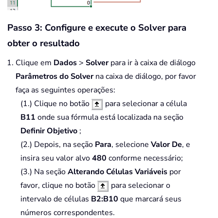
Passo 3: Configure e execute o Solver para
obter o resultado
Clique em
Dados
>
Solver
para ir à caixa de diálogo
Parâmetros do Solver
na caixa de diálogo, por favor
faça as seguintes operações:
(1.) Clique no botão
para selecionar a célula
B11
onde sua fórmula está localizada na seção
Definir Objetivo
;
(2.) Depois, na seção
Para
, selecione
Valor De
, e
insira seu valor alvo
480
conforme necessário;
(3.) Na seção
Alterando Células Variáveis
por
favor, clique no botão
para selecionar o
intervalo de células
B2:B10
que marcará seus
números correspondentes.