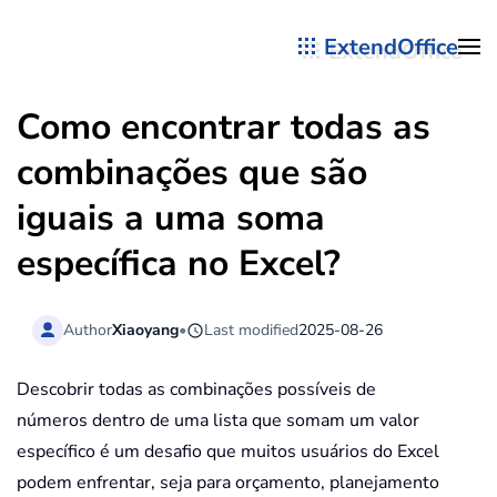
ExtendOffice
Skip to main content
Como encontrar todas as
combinações que são
iguais a uma soma
específica no Excel?
Author
Xiaoyang
•
Last modified
2025-08-26
Descobrir todas as combinações possíveis de
números dentro de uma lista que somam um valor
específico é um desafio que muitos usuários do Excel
podem enfrentar, seja para orçamento, planejamento