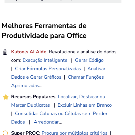
Melhores Ferramentas de
Produtividade para Office
🤖
Kutools AI Aide
: Revolucione a análise de dados
com:
Execução Inteligente
|
Gerar Código
|
Criar Fórmulas Personalizadas
|
Analisar
Dados e Gerar Gráficos
|
Chamar Funções
Aprimoradas
…
Recursos Populares
:
Localizar, Destacar ou
Marcar Duplicatas
|
Excluir Linhas em Branco
|
Consolidar Colunas ou Células sem Perder
Dados
|
Arredondar
...
Super PROC
:
Procura por múltiplos critérios
|