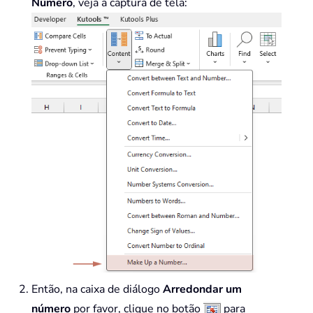
Número
, veja a captura de tela:
Então, na caixa de diálogo
Arredondar um
número
por favor, clique no botão
para