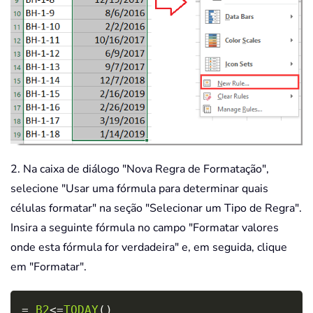
2. Na caixa de diálogo "Nova Regra de Formatação",
selecione "Usar uma fórmula para determinar quais
células formatar" na seção "Selecionar um Tipo de Regra".
Insira a seguinte fórmula no campo "Formatar valores
onde esta fórmula for verdadeira" e, em seguida, clique
em "Formatar".
Copy
=
B2
<=
TODAY
(
)