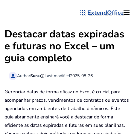
ExtendOffice
Skip to main content
Destacar datas expiradas
e futuras no Excel – um
guia completo
Author
Sun
•
Last modified
2025-08-26
Gerenciar datas de forma eficaz no Excel é crucial para
acompanhar prazos, vencimentos de contratos ou eventos
agendados em ambientes de trabalho dinâmicos. Este
guia abrangente ensinará você a destacar de forma
eficiente as datas expiradas e futuras em suas planilhas.
Vamos explorar dois métodos poderosos que ajudarão