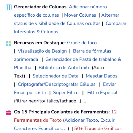
Gerenciador de Colunas
:
Adicionar número
específico de colunas
|
Mover Colunas
|
Alternar
status de visibilidade de Colunas ocultas
|
Comparar
Intervalos & Colunas
...
Recursos em Destaque
:
Grade de foco
|
Visualização de Design
|
Barra de fórmulas
aprimorada
|
Gerenciador de Pasta de trabalho &
Planilha
|
Biblioteca de AutoTexto
(Auto
Text)
|
Selecionador de Data
|
Mesclar Dados
|
Criptografar/Descriptografar Células
|
Enviar
Email por Lista
|
Super Filtro
|
Filtro Especial
(filtrar negrito/itálico/tachado...) ...
Os 15 Principais Conjuntos de Ferramentas
:
12
Ferramentas
de Texto
(
Adicionar Texto
,
Excluir
Caracteres Específicos
, ...)
|
50+
Tipos
de Gráficos