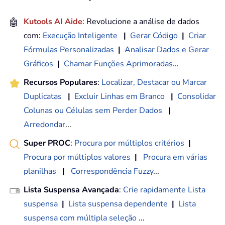
🤖
Kutools AI Aide
: Revolucione a análise de dados
com:
Execução Inteligente
|
Gerar Código
|
Criar
Fórmulas Personalizadas
|
Analisar Dados e Gerar
Gráficos
|
Chamar Funções Aprimoradas
…
Recursos Populares
:
Localizar, Destacar ou Marcar
Duplicatas
|
Excluir Linhas em Branco
|
Consolidar
Colunas ou Células sem Perder Dados
|
Arredondar
...
Super PROC
:
Procura por múltiplos critérios
|
Procura por múltiplos valores
|
Procura em várias
planilhas
|
Correspondência Fuzzy
...
Lista Suspensa Avançada
:
Crie rapidamente Lista
suspensa
|
Lista suspensa dependente
|
Lista
suspensa com múltipla seleção
...