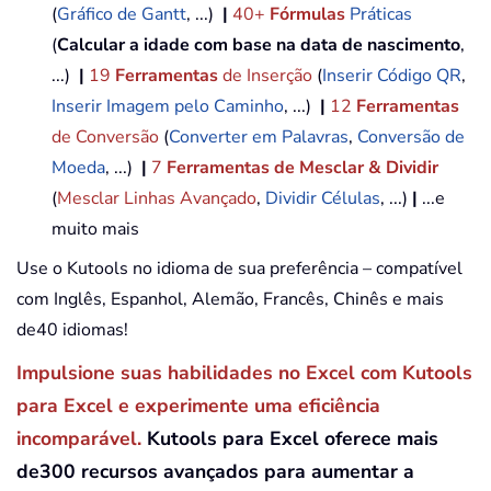
(
Gráfico de Gantt
, ...)
|
40+
Fórmulas
Práticas
(
Calcular a idade com base na data de nascimento
,
...)
|
19
Ferramentas
de Inserção
(
Inserir Código QR
,
Inserir Imagem pelo Caminho
, ...)
|
12
Ferramentas
de Conversão
(
Converter em Palavras
,
Conversão de
Moeda
, ...)
|
7
Ferramentas de Mesclar & Dividir
(
Mesclar Linhas Avançado
,
Dividir Células
, ...)
|
...e
muito mais
Use o Kutools no idioma de sua preferência – compatível
com Inglês, Espanhol, Alemão, Francês, Chinês e mais
de40 idiomas!
Impulsione suas habilidades no Excel com Kutools
para Excel e experimente uma eficiência
incomparável.
Kutools para Excel oferece mais
de300 recursos avançados para aumentar a