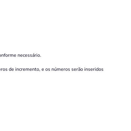
conforme necessário.
eros de incremento, e os números serão inseridos