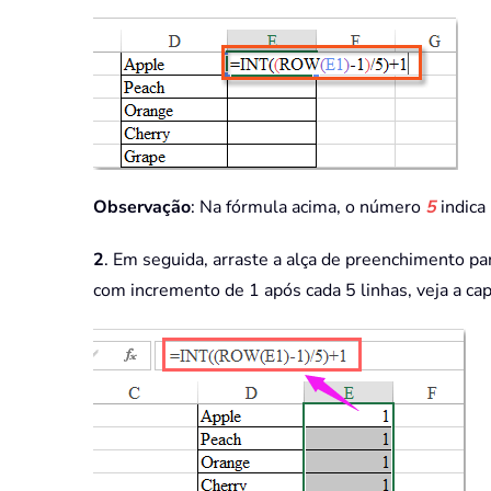
Observação
: Na fórmula acima, o número
5
indica
2
. Em seguida, arraste a alça de preenchimento p
com incremento de 1 após cada 5 linhas, veja a cap