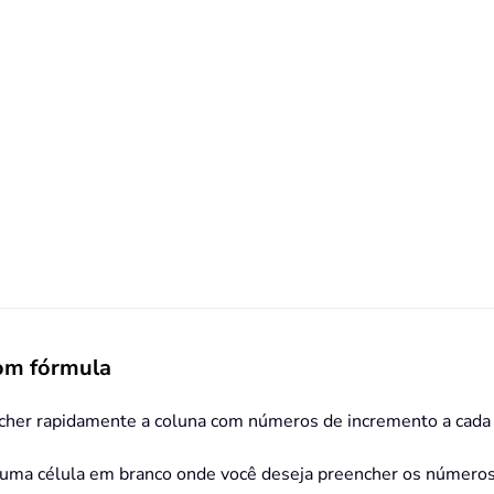
com fórmula
her rapidamente a coluna com números de incremento a cada x 
ma célula em branco onde você deseja preencher os números se