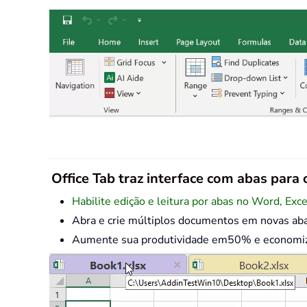
Office Tab traz interface com abas para o
Habilite edição e leitura por abas no Word, Exc
Abra e crie múltiplos documentos em novas ab
Aumente sua produtividade em50% e economize 