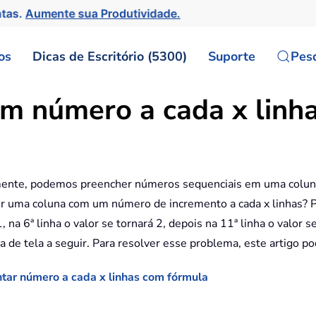
ntas.
Aumente sua Produtividade.
os
Dicas de Escritório (5300)
Suporte
Pes
m número a cada x linha
nte, podemos preencher números sequenciais em uma coluna 
r uma coluna com um número de incremento a cada x linhas? P
 na 6ª linha o valor se tornará 2, depois na 11ª linha o valor
a de tela a seguir. Para resolver esse problema, este artigo po
tar número a cada x linhas com fórmula