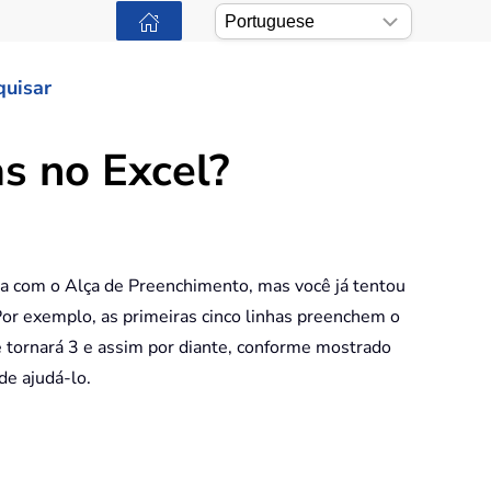
quisar
s no Excel?
com o Alça de Preenchimento, mas você já tentou
or exemplo, as primeiras cinco linhas preenchem o
 se tornará 3 e assim por diante, conforme mostrado
de ajudá-lo.