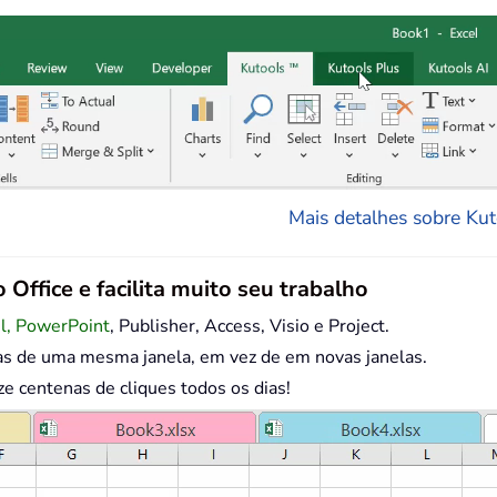
Mais detalhes sobre Kuto
 Office e facilita muito seu trabalho
el, PowerPoint
, Publisher, Access, Visio e Project.
as de uma mesma janela, em vez de em novas janelas.
centenas de cliques todos os dias!