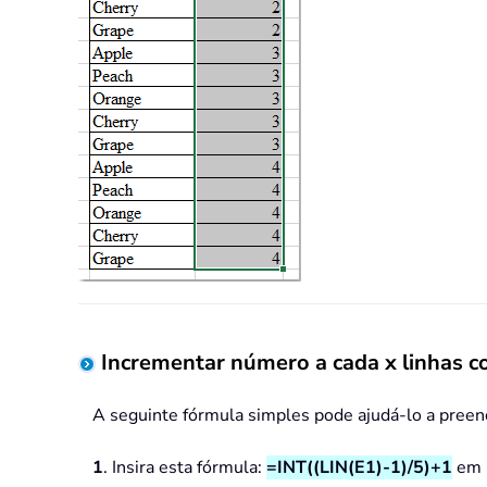
Incrementar número a cada x linhas 
A seguinte fórmula simples pode ajudá-lo a preenc
1
. Insira esta fórmula:
=INT((LIN(E1)-1)/5)+1
em u