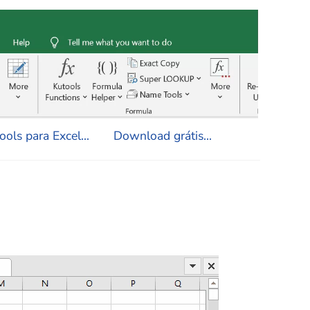
ols para Excel...
Download grátis...