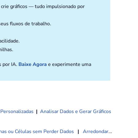
e crie gráficos — tudo impulsionado por
eus fluxos de trabalho.
cilidade.
nilhas.
s por IA.
Baixe Agora
e experimente uma
 Personalizadas
|
Analisar Dados e Gerar Gráficos
nas ou Células sem Perder Dados
|
Arredondar
...