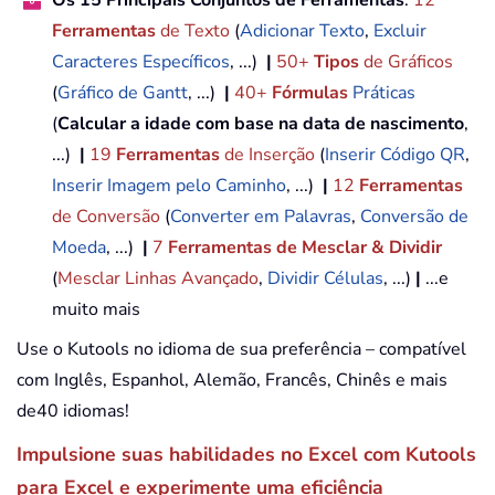
Ferramentas
de Texto
(
Adicionar Texto
,
Excluir
Caracteres Específicos
, ...)
|
50+
Tipos
de Gráficos
(
Gráfico de Gantt
, ...)
|
40+
Fórmulas
Práticas
(
Calcular a idade com base na data de nascimento
,
...)
|
19
Ferramentas
de Inserção
(
Inserir Código QR
,
Inserir Imagem pelo Caminho
, ...)
|
12
Ferramentas
de Conversão
(
Converter em Palavras
,
Conversão de
Moeda
, ...)
|
7
Ferramentas de Mesclar & Dividir
(
Mesclar Linhas Avançado
,
Dividir Células
, ...)
|
...e
muito mais
Use o Kutools no idioma de sua preferência – compatível
com Inglês, Espanhol, Alemão, Francês, Chinês e mais
de40 idiomas!
Impulsione suas habilidades no Excel com Kutools
para Excel e experimente uma eficiência