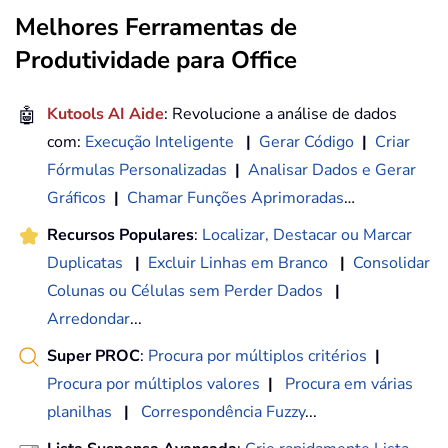
Melhores Ferramentas de
Produtividade para Office
🤖
Kutools AI Aide
: Revolucione a análise de dados
com:
Execução Inteligente
|
Gerar Código
|
Criar
Fórmulas Personalizadas
|
Analisar Dados e Gerar
Gráficos
|
Chamar Funções Aprimoradas
…
Recursos Populares
:
Localizar, Destacar ou Marcar
Duplicatas
|
Excluir Linhas em Branco
|
Consolidar
Colunas ou Células sem Perder Dados
|
Arredondar
...
Super PROC
:
Procura por múltiplos critérios
|
Procura por múltiplos valores
|
Procura em várias
planilhas
|
Correspondência Fuzzy
...