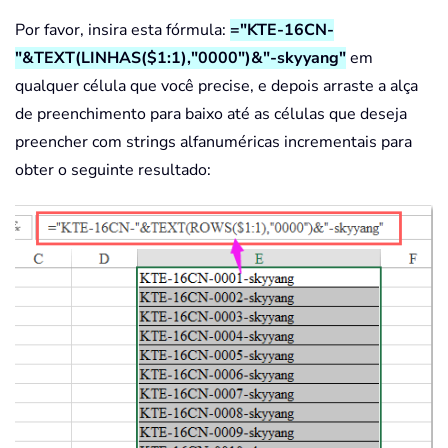
Por favor, insira esta fórmula:
="KTE-16CN-
"&TEXT(LINHAS($1:1),"0000")&"-skyyang"
em
qualquer célula que você precise, e depois arraste a alça
de preenchimento para baixo até as células que deseja
preencher com strings alfanuméricas incrementais para
obter o seguinte resultado: