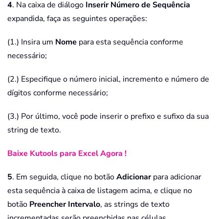
4
. Na caixa de diálogo
Inserir Número de Sequência
expandida, faça as seguintes operações:
(1.) Insira um
Nome
para esta sequência conforme
necessário;
(2.) Especifique o número inicial, incremento e número de
dígitos conforme necessário;
(3.) Por último, você pode inserir o prefixo e sufixo da sua
string de texto.
Baixe Kutools para Excel Agora !
5
. Em seguida, clique no botão
Adicionar
para adicionar
esta sequência à caixa de listagem acima, e clique no
botão
Preencher Intervalo
, as strings de texto
incrementadas serão preenchidas nas células