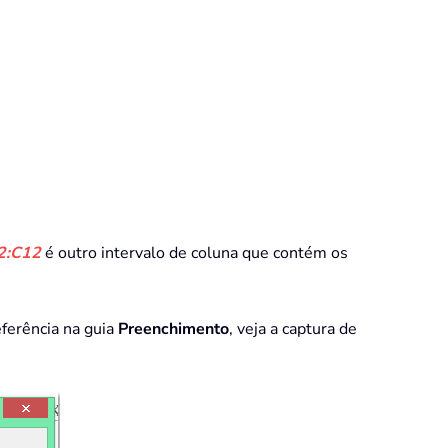
2:C12
é outro intervalo de coluna que contém os
ferência na guia
Preenchimento
, veja a captura de