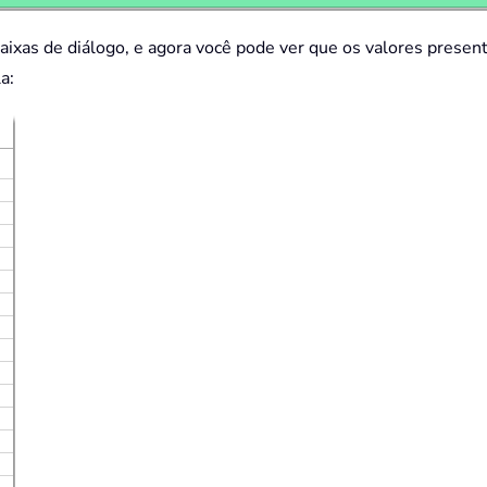
caixas de diálogo, e agora você pode ver que os valores present
a: