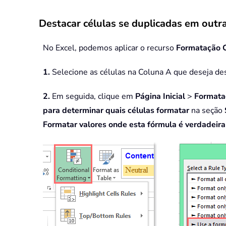
Destacar células se duplicadas em out
No Excel, podemos aplicar o recurso
Formatação C
1.
Selecione as células na Coluna A que deseja de
2.
Em seguida, clique em
Página Inicial
>
Formata
para determinar quais células formatar
na seção
Formatar valores onde esta fórmula é verdadeira