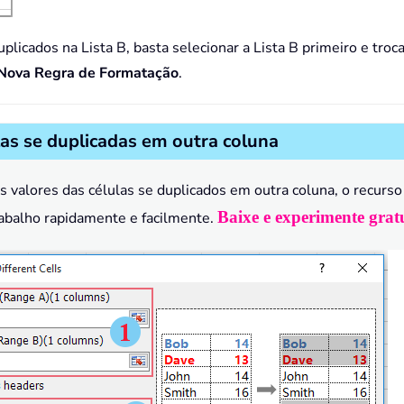
uplicados na Lista B, basta selecionar a Lista B primeiro e troc
Nova Regra de Formatação
.
as se duplicadas em outra coluna
s valores das células se duplicados em outra coluna, o recurs
Baixe e experimente grat
rabalho rapidamente e facilmente.