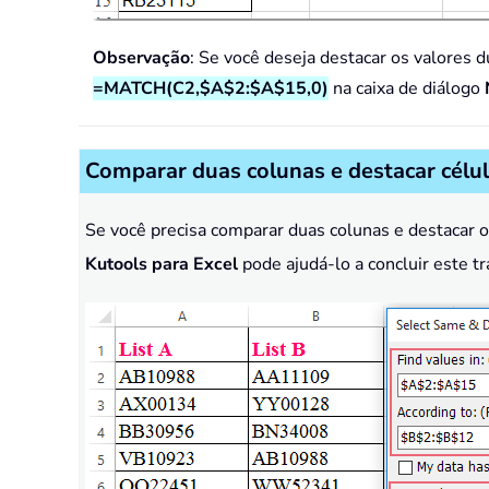
Observação
: Se você deseja destacar os valores d
=MATCH(C2,$A$2:$A$15,0)
na caixa de diálogo
Comparar duas colunas e destacar célul
Se você precisa comparar duas colunas e destacar o
Kutools para Excel
pode ajudá-lo a concluir este t