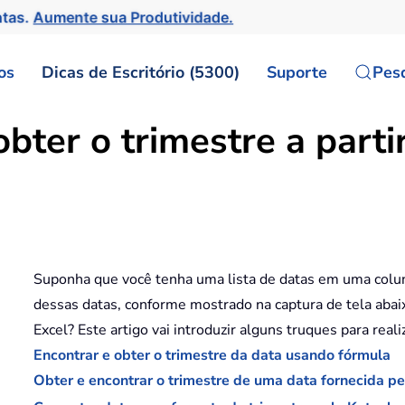
ntas.
Aumente sua Produtividade.
os
Dicas de Escritório (5300)
Suporte
Pes
bter o trimestre a parti
Suponha que você tenha uma lista de datas em uma colun
dessas datas, conforme mostrado na captura de tela aba
Excel? Este artigo vai introduzir alguns truques para reali
Encontrar e obter o trimestre da data usando fórmula
Obter e encontrar o trimestre de uma data fornecida pe