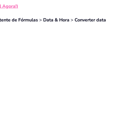
l Agora!)
tente de Fórmulas
>
Data & Hora
>
Converter data