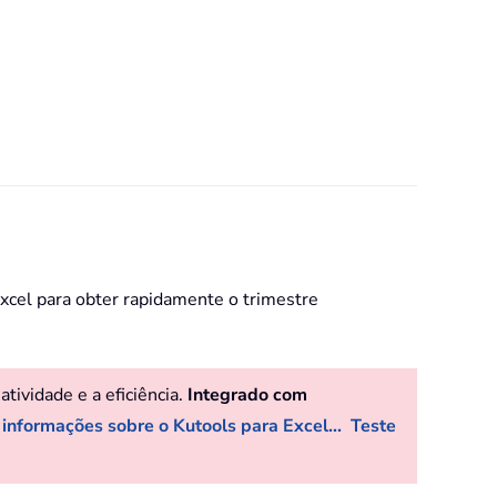
xcel para obter rapidamente o trimestre
ividade e a eficiência.
Integrado com
 informações sobre o Kutools para Excel...
Teste