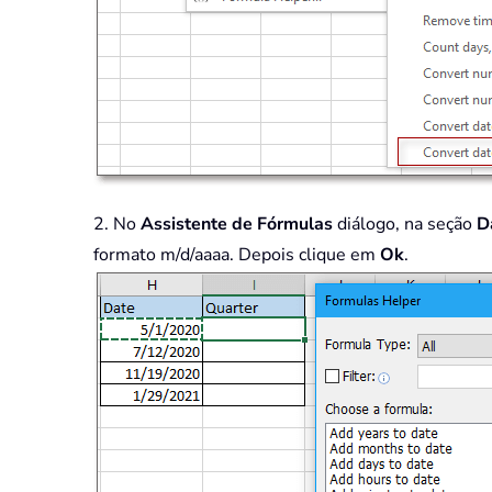
2. No
Assistente de Fórmulas
diálogo, na seção
D
formato m/d/aaaa. Depois clique em
Ok
.