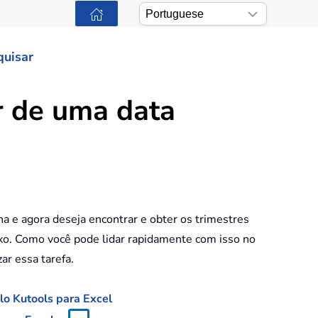
quisar
r de uma data
a e agora deseja encontrar e obter os trimestres
ixo. Como você pode lidar rapidamente com isso no
zar essa tarefa.
lo Kutools para Excel