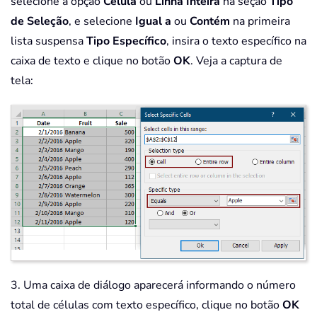
selecione a opção
Célula
ou
Linha Inteira
na seção
Tipo
de Seleção
, e selecione
Igual a
ou
Contém
na primeira
lista suspensa
Tipo Específico
, insira o texto específico na
caixa de texto e clique no botão
OK
. Veja a captura de
tela:
3. Uma caixa de diálogo aparecerá informando o número
total de células com texto específico, clique no botão
OK