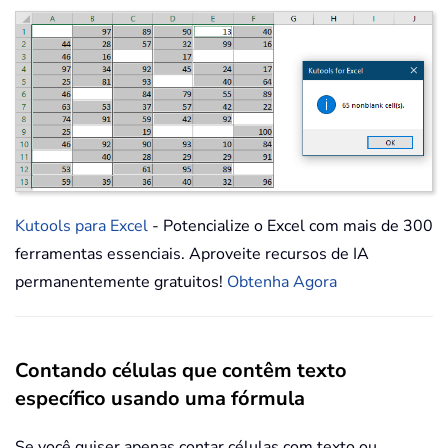
Kutools para Excel
- Potencialize o Excel com mais de 300
ferramentas essenciais. Aproveite recursos de IA
permanentemente gratuitos!
Obtenha Agora
Contando células que contêm texto
específico usando uma fórmula
Se você quiser apenas contar células com texto ou