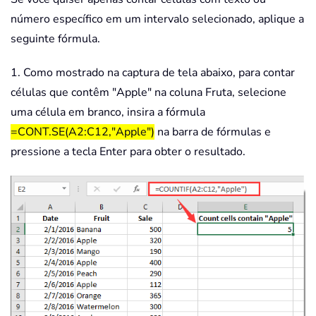
número específico em um intervalo selecionado, aplique a
seguinte fórmula.
1. Como mostrado na captura de tela abaixo, para contar
células que contêm "Apple" na coluna Fruta, selecione
uma célula em branco, insira a fórmula
=CONT.SE(A2:C12,"Apple")
na barra de fórmulas e
pressione a tecla Enter para obter o resultado.