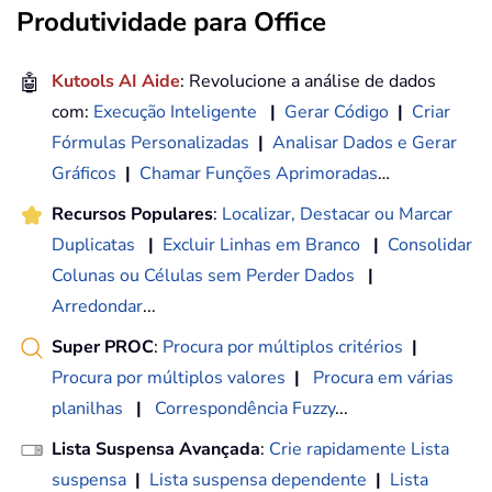
Produtividade para Office
🤖
Kutools AI Aide
: Revolucione a análise de dados
com:
Execução Inteligente
|
Gerar Código
|
Criar
Fórmulas Personalizadas
|
Analisar Dados e Gerar
Gráficos
|
Chamar Funções Aprimoradas
…
Recursos Populares
:
Localizar, Destacar ou Marcar
Duplicatas
|
Excluir Linhas em Branco
|
Consolidar
Colunas ou Células sem Perder Dados
|
Arredondar
...
Super PROC
:
Procura por múltiplos critérios
|
Procura por múltiplos valores
|
Procura em várias
planilhas
|
Correspondência Fuzzy
...
Lista Suspensa Avançada
:
Crie rapidamente Lista
suspensa
|
Lista suspensa dependente
|
Lista