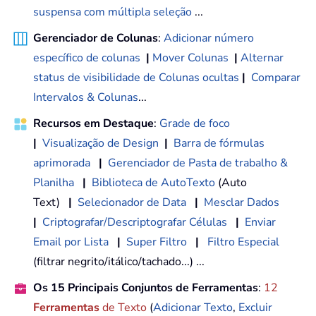
suspensa com múltipla seleção
...
Gerenciador de Colunas
:
Adicionar número
específico de colunas
|
Mover Colunas
|
Alternar
status de visibilidade de Colunas ocultas
|
Comparar
Intervalos & Colunas
...
Recursos em Destaque
:
Grade de foco
|
Visualização de Design
|
Barra de fórmulas
aprimorada
|
Gerenciador de Pasta de trabalho &
Planilha
|
Biblioteca de AutoTexto
(Auto
Text)
|
Selecionador de Data
|
Mesclar Dados
|
Criptografar/Descriptografar Células
|
Enviar
Email por Lista
|
Super Filtro
|
Filtro Especial
(filtrar negrito/itálico/tachado...) ...
Os 15 Principais Conjuntos de Ferramentas
:
12
Ferramentas
de Texto
(
Adicionar Texto
,
Excluir