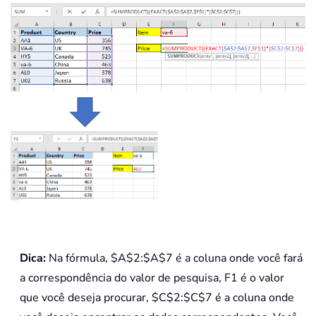
Dica:
Na fórmula, $A$2:$A$7 é a coluna onde você fará
a correspondência do valor de pesquisa, F1 é o valor
que você deseja procurar, $C$2:$C$7 é a coluna onde