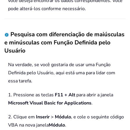
você deseja encontrar os dados correspondentes. Você
pode alterá-los conforme necessário.
Pesquisa com diferenciação de maiúsculas
e minúsculas com Função Definida pelo
Usuário
Na verdade, se você gostaria de usar uma Função
Definida pelo Usuário, aqui está uma para lidar com
essa tarefa.
1. Pressione as teclas
F11 + Alt
para abrir a janela
Microsoft Visual Basic for Applications
.
2. Clique em
Inserir
>
Módulo
, e cole o seguinte código
VBA na nova janela
Módulo
.