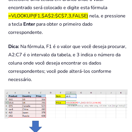
encontrado será colocado e digite esta fórmula
=VLOOKUP(F1,$A$2:$C$7,3,FALSE)
nela, e pressione
a tecla
Enter
para obter o primeiro dado
correspondente.
Dica:
Na fórmula, F1 é o valor que você deseja procurar,
A2:C7 é o intervalo da tabela, e 3 indica o número da
coluna onde você deseja encontrar os dados
correspondentes; você pode alterá-los conforme
necessário.