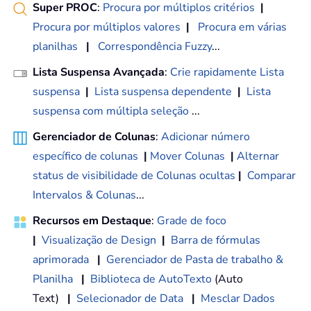
Super PROC
:
Procura por múltiplos critérios
|
Procura por múltiplos valores
|
Procura em várias
planilhas
|
Correspondência Fuzzy
...
Lista Suspensa Avançada
:
Crie rapidamente Lista
suspensa
|
Lista suspensa dependente
|
Lista
suspensa com múltipla seleção
...
Gerenciador de Colunas
:
Adicionar número
específico de colunas
|
Mover Colunas
|
Alternar
status de visibilidade de Colunas ocultas
|
Comparar
Intervalos & Colunas
...
Recursos em Destaque
:
Grade de foco
|
Visualização de Design
|
Barra de fórmulas
aprimorada
|
Gerenciador de Pasta de trabalho &
Planilha
|
Biblioteca de AutoTexto
(Auto
Text)
|
Selecionador de Data
|
Mesclar Dados