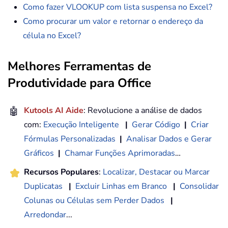
Como fazer VLOOKUP com lista suspensa no Excel?
Como procurar um valor e retornar o endereço da
célula no Excel?
Melhores Ferramentas de
Produtividade para Office
🤖
Kutools AI Aide
: Revolucione a análise de dados
com:
Execução Inteligente
|
Gerar Código
|
Criar
Fórmulas Personalizadas
|
Analisar Dados e Gerar
Gráficos
|
Chamar Funções Aprimoradas
…
Recursos Populares
:
Localizar, Destacar ou Marcar
Duplicatas
|
Excluir Linhas em Branco
|
Consolidar
Colunas ou Células sem Perder Dados
|
Arredondar
...