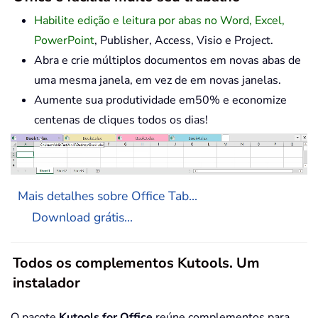
Habilite edição e leitura por abas no Word, Excel,
PowerPoint
, Publisher, Access, Visio e Project.
Abra e crie múltiplos documentos em novas abas de
uma mesma janela, em vez de em novas janelas.
Aumente sua produtividade em50% e economize
centenas de cliques todos os dias!
Mais detalhes sobre Office Tab...
Download grátis...
Todos os complementos Kutools. Um
instalador
O pacote
Kutools for Office
reúne complementos para