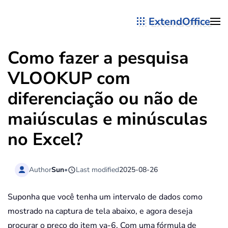
ExtendOffice
Skip to main content
Como fazer a pesquisa
VLOOKUP com
diferenciação ou não de
maiúsculas e minúsculas
no Excel?
Author
Sun
•
Last modified
2025-08-26
Suponha que você tenha um intervalo de dados como
mostrado na captura de tela abaixo, e agora deseja
procurar o preço do item va-6. Com uma fórmula de