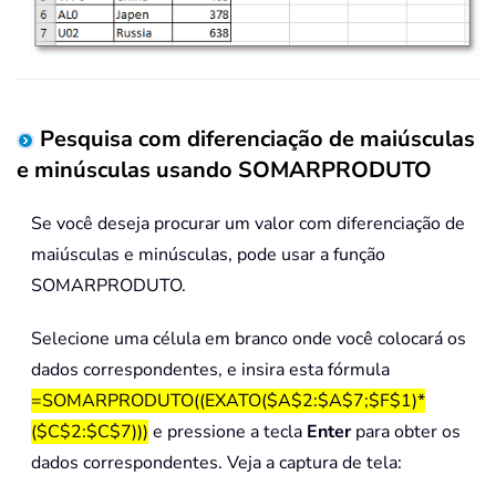
Pesquisa com diferenciação de maiúsculas
e minúsculas usando SOMARPRODUTO
Se você deseja procurar um valor com diferenciação de
maiúsculas e minúsculas, pode usar a função
SOMARPRODUTO.
Selecione uma célula em branco onde você colocará os
dados correspondentes, e insira esta fórmula
=SOMARPRODUTO((EXATO($A$2:$A$7;$F$1)*
($C$2:$C$7)))
e pressione a tecla
Enter
para obter os
dados correspondentes. Veja a captura de tela: