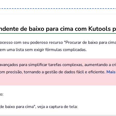
ondente de baixo para cima com Kutools p
processo com seu poderoso recurso "Procurar de baixo para cim
em uma lista sem exigir fórmulas complicadas.
ançados para simplificar tarefas complexas, aumentando a criat
om precisão, tornando a gestão de dados fácil e eficiente.
Mais
to:
 baixo para cima", veja a captura de tela: