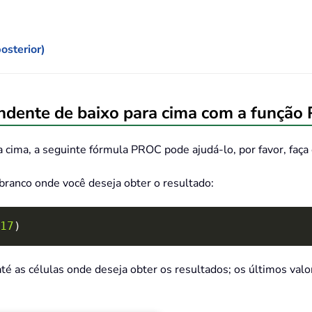
sterior)
ondente de baixo para cima com a funçã
 cima, a seguinte fórmula PROC pode ajudá-lo, por favor, faça 
 branco onde você deseja obter o resultado:
17
)
até as células onde deseja obter os resultados; os últimos va