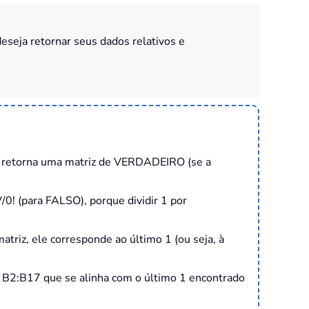
deseja retornar seus dados relativos e
la retorna uma matriz de VERDADEIRO (se a
 (para FALSO), porque dividir 1 por
atriz, ele corresponde ao último 1 (ou seja, à
m B2:B17 que se alinha com o último 1 encontrado