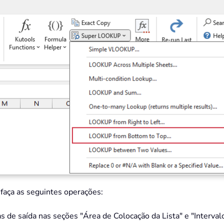
, faça as seguintes operações:
as de saída nas seções "Área de Colocação da Lista" e "Interva