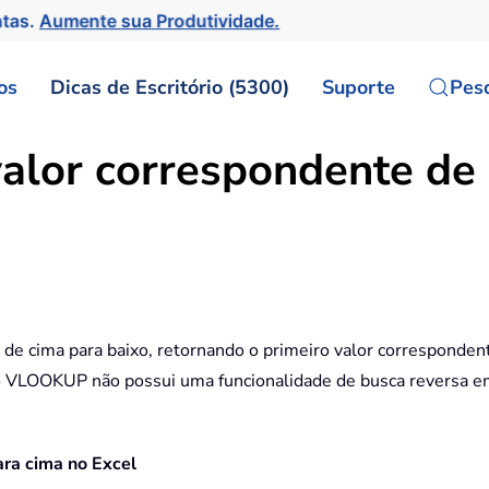
ntas.
Aumente sua Produtividade.
os
Dicas de Escritório (5300)
Suporte
Pes
alor correspondente de 
 cima para baixo, retornando o primeiro valor correspondent
 o VLOOKUP não possui uma funcionalidade de busca reversa em
ara cima no Excel