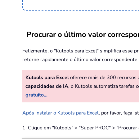
Procurar o último valor corresp
Felizmente, o "Kutools para Excel" simplifica esse 
retorne rapidamente o último valor correspondente 
Kutools para Excel
oferece mais de 300 recursos av
capacidades de IA
, o Kutools automatiza tarefas c
gratuito...
Após instalar o Kutools para Excel
, por favor, faça is
1. Clique em "Kutools" > "Super PROC" > "Procurar de