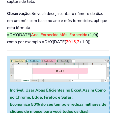
captura de tela:
Observação:
Se você deseja contar o número de dias
em um mês com base no ano e mês fornecidos, aplique
esta fórmula
=DAY(DATE(
Ano_Fornecido
,
Mês_Fornecido
+1,0))
,
como por exemplo =DAY(DATE(
2015
,
2
+1,0)).
Incrível! Usar Abas Eficientes no Excel Assim Como
no Chrome, Edge, Firefox e Safari!
Economize 50% do seu tempo e reduza milhares de
cliques de mouse para você todos os dias!