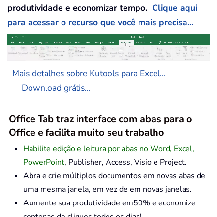
produtividade e economizar tempo.
Clique aqui
para acessar o recurso que você mais precisa...
Mais detalhes sobre Kutools para Excel...
Download grátis...
Office Tab traz interface com abas para o
Office e facilita muito seu trabalho
Habilite edição e leitura por abas no Word, Excel,
PowerPoint
, Publisher, Access, Visio e Project.
Abra e crie múltiplos documentos em novas abas de
uma mesma janela, em vez de em novas janelas.
Aumente sua produtividade em50% e economize
centenas de cliques todos os dias!