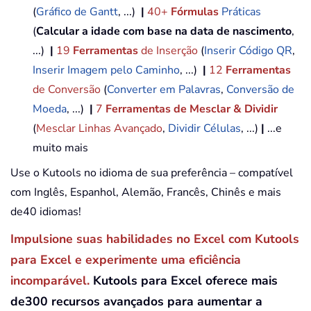
(
Gráfico de Gantt
, ...)
|
40+
Fórmulas
Práticas
(
Calcular a idade com base na data de nascimento
,
...)
|
19
Ferramentas
de Inserção
(
Inserir Código QR
,
Inserir Imagem pelo Caminho
, ...)
|
12
Ferramentas
de Conversão
(
Converter em Palavras
,
Conversão de
Moeda
, ...)
|
7
Ferramentas de Mesclar & Dividir
(
Mesclar Linhas Avançado
,
Dividir Células
, ...)
|
...e
muito mais
Use o Kutools no idioma de sua preferência – compatível
com Inglês, Espanhol, Alemão, Francês, Chinês e mais
de40 idiomas!
Impulsione suas habilidades no Excel com Kutools
para Excel e experimente uma eficiência
incomparável.
Kutools para Excel oferece mais
de300 recursos avançados para aumentar a