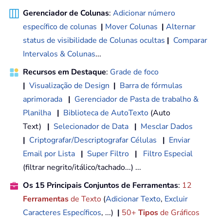
Gerenciador de Colunas
:
Adicionar número
específico de colunas
|
Mover Colunas
|
Alternar
status de visibilidade de Colunas ocultas
|
Comparar
Intervalos & Colunas
...
Recursos em Destaque
:
Grade de foco
|
Visualização de Design
|
Barra de fórmulas
aprimorada
|
Gerenciador de Pasta de trabalho &
Planilha
|
Biblioteca de AutoTexto
(Auto
Text)
|
Selecionador de Data
|
Mesclar Dados
|
Criptografar/Descriptografar Células
|
Enviar
Email por Lista
|
Super Filtro
|
Filtro Especial
(filtrar negrito/itálico/tachado...) ...
Os 15 Principais Conjuntos de Ferramentas
:
12
Ferramentas
de Texto
(
Adicionar Texto
,
Excluir
Caracteres Específicos
, ...)
|
50+
Tipos
de Gráficos