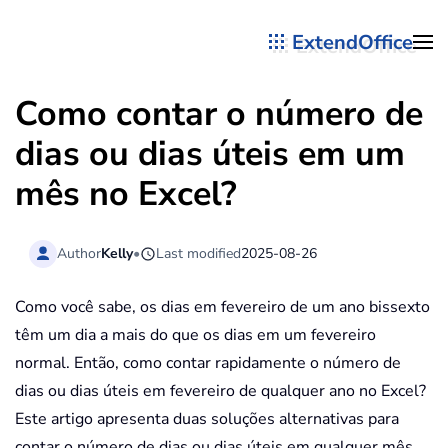
ExtendOffice
Skip to main content
Como contar o número de
dias ou dias úteis em um
mês no Excel?
Author
Kelly
•
Last modified
2025-08-26
Como você sabe, os dias em fevereiro de um ano bissexto
têm um dia a mais do que os dias em um fevereiro
normal. Então, como contar rapidamente o número de
dias ou dias úteis em fevereiro de qualquer ano no Excel?
Este artigo apresenta duas soluções alternativas para
contar o número de dias ou dias úteis em qualquer mês