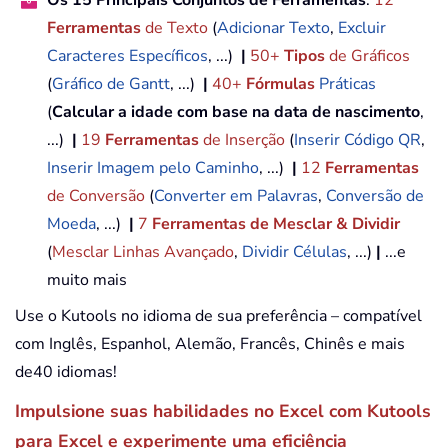
Ferramentas
de Texto
(
Adicionar Texto
,
Excluir
Caracteres Específicos
, ...)
|
50+
Tipos
de Gráficos
(
Gráfico de Gantt
, ...)
|
40+
Fórmulas
Práticas
(
Calcular a idade com base na data de nascimento
,
...)
|
19
Ferramentas
de Inserção
(
Inserir Código QR
,
Inserir Imagem pelo Caminho
, ...)
|
12
Ferramentas
de Conversão
(
Converter em Palavras
,
Conversão de
Moeda
, ...)
|
7
Ferramentas de Mesclar & Dividir
(
Mesclar Linhas Avançado
,
Dividir Células
, ...)
|
...e
muito mais
Use o Kutools no idioma de sua preferência – compatível
com Inglês, Espanhol, Alemão, Francês, Chinês e mais
de40 idiomas!
Impulsione suas habilidades no Excel com Kutools
para Excel e experimente uma eficiência