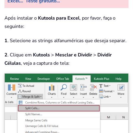
Excel...
Teste gratuito...
Após instalar o
Kutools para Excel
, por favor, faça o
seguinte:
1
. Selecione as strings alfanuméricas que deseja separar.
2
. Clique em
Kutools
>
Mesclar e Dividir
>
Dividir
Células
, veja a captura de tela: