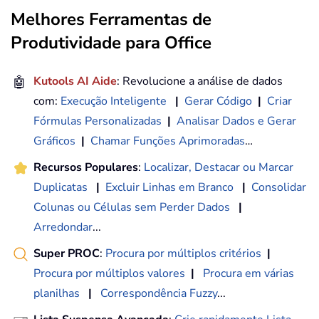
Melhores Ferramentas de
Produtividade para Office
🤖
Kutools AI Aide
: Revolucione a análise de dados
com:
Execução Inteligente
|
Gerar Código
|
Criar
Fórmulas Personalizadas
|
Analisar Dados e Gerar
Gráficos
|
Chamar Funções Aprimoradas
…
Recursos Populares
:
Localizar, Destacar ou Marcar
Duplicatas
|
Excluir Linhas em Branco
|
Consolidar
Colunas ou Células sem Perder Dados
|
Arredondar
...
Super PROC
:
Procura por múltiplos critérios
|
Procura por múltiplos valores
|
Procura em várias
planilhas
|
Correspondência Fuzzy
...