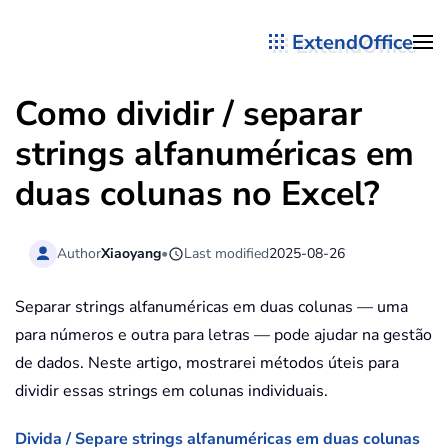
ExtendOffice
Skip to main content
Como dividir / separar
strings alfanuméricas em
duas colunas no Excel?
Author
Xiaoyang
•
Last modified
2025-08-26
Separar strings alfanuméricas em duas colunas — uma
para números e outra para letras — pode ajudar na gestão
de dados. Neste artigo, mostrarei métodos úteis para
dividir essas strings em colunas individuais.
Divida / Separe strings alfanuméricas em duas colunas