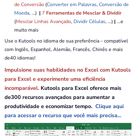
de Conversão
(
Converter em Palavras
,
Conversão de
Moeda
, ...)
|
7
Ferramentas de Mesclar & Dividir
(
Mesclar Linhas Avançado
,
Dividir Células
, ...)
|
...e
muito mais
Use o Kutools no idioma de sua preferência – compatível
com Inglês, Espanhol, Alemão, Francês, Chinês e mais
de40 idiomas!
Impulsione suas habilidades no Excel com Kutools
para Excel e experimente uma eficiência
incomparável.
Kutools para Excel oferece mais
de300 recursos avançados para aumentar a
produtividade e economizar tempo.
Clique aqui
para acessar o recurso que você mais precisa...