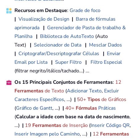
Recursos em Destaque
:
Grade de foco
|
Visualização de Design
|
Barra de fórmulas
aprimorada
|
Gerenciador de Pasta de trabalho &
Planilha
|
Biblioteca de AutoTexto
(Auto
Text)
|
Selecionador de Data
|
Mesclar Dados
|
Criptografar/Descriptografar Células
|
Enviar
Email por Lista
|
Super Filtro
|
Filtro Especial
(filtrar negrito/itálico/tachado...) ...
Os 15 Principais Conjuntos de Ferramentas
:
12
Ferramentas
de Texto
(
Adicionar Texto
,
Excluir
Caracteres Específicos
, ...)
|
50+
Tipos
de Gráficos
(
Gráfico de Gantt
, ...)
|
40+
Fórmulas
Práticas
(
Calcular a idade com base na data de nascimento
,
...)
|
19
Ferramentas
de Inserção
(
Inserir Código QR
,
Inserir Imagem pelo Caminho
, ...)
|
12
Ferramentas