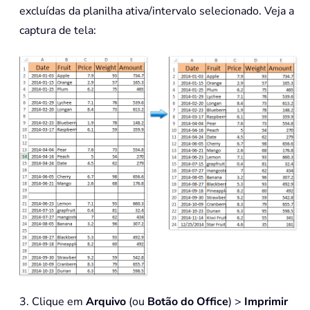
excluídas da planilha ativa/intervalo selecionado. Veja a
captura de tela:
3. Clique em
Arquivo
(ou
Botão do Office
) >
Imprimir