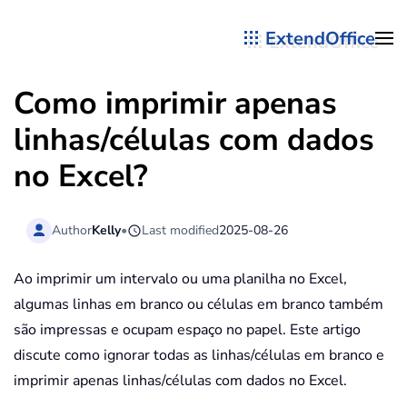
ExtendOffice
Skip to main content
Como imprimir apenas
linhas/células com dados
no Excel?
Author
Kelly
•
Last modified
2025-08-26
Ao imprimir um intervalo ou uma planilha no Excel,
algumas linhas em branco ou células em branco também
são impressas e ocupam espaço no papel. Este artigo
discute como ignorar todas as linhas/células em branco e
imprimir apenas linhas/células com dados no Excel.