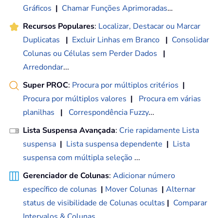
Gráficos
|
Chamar Funções Aprimoradas
…
Recursos Populares
:
Localizar, Destacar ou Marcar
Duplicatas
|
Excluir Linhas em Branco
|
Consolidar
Colunas ou Células sem Perder Dados
|
Arredondar
...
Super PROC
:
Procura por múltiplos critérios
|
Procura por múltiplos valores
|
Procura em várias
planilhas
|
Correspondência Fuzzy
...
Lista Suspensa Avançada
:
Crie rapidamente Lista
suspensa
|
Lista suspensa dependente
|
Lista
suspensa com múltipla seleção
...
Gerenciador de Colunas
:
Adicionar número
específico de colunas
|
Mover Colunas
|
Alternar
status de visibilidade de Colunas ocultas
|
Comparar
Intervalos & Colunas
...