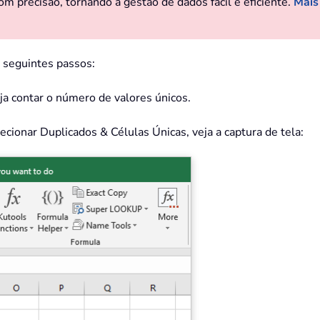
om precisão, tornando a gestão de dados fácil e eficiente.
Mais
s seguintes passos:
eja contar o número de valores únicos.
ecionar Duplicados & Células Únicas, veja a captura de tela: