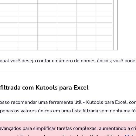
da qual você deseja contar o número de nomes únicos; você pode
filtrada com Kutools para Excel
osso recomendar uma ferramenta útil - Kutools para Excel, co
apenas os valores únicos em uma lista filtrada sem nenhuma f
ançados para simplificar tarefas complexas, aumentando a criat