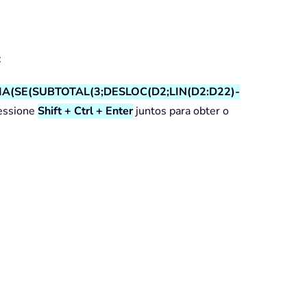
:
(SE(SUBTOTAL(3;DESLOC(D2;LIN(D2:D22)-
essione
Shift + Ctrl + Enter
juntos para obter o