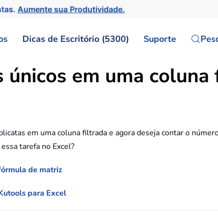
ntas.
Aumente sua Produtividade.
os
Dicas de Escritório (5300)
Suporte
Pes
 únicos em uma coluna f
icatas em uma coluna filtrada e agora deseja contar o número 
essa tarefa no Excel?
fórmula de matriz
Kutools para Excel