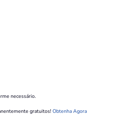
orme necessário.
manentemente gratuitos!
Obtenha Agora