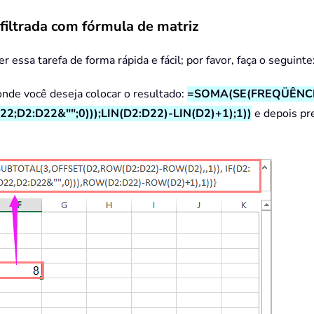
filtrada com fórmula de matriz
 essa tarefa de forma rápida e fácil; por favor, faça o seguinte
onde você deseja colocar o resultado:
=SOMA(SE(FREQÜÊNCIA
2;D2:D22&"";0)));LIN(D2:D22)-LIN(D2)+1);1))
e depois pr