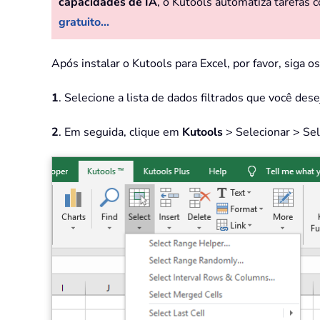
capacidades de IA
, o Kutools automatiza tarefas c
gratuito...
Após instalar o Kutools para Excel, por favor, siga o
1
. Selecione a lista de dados filtrados que você des
2
. Em seguida, clique em
Kutools
> Selecionar > Sel