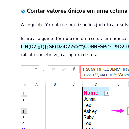
Contar valores únicos em uma coluna 
A seguinte fórmula de matriz pode ajudá-lo a resolver
Insira a seguinte fórmula em uma célula em branco 
LIN(D2);;1)); SE(D2:D22<>"";CORRESP("~"&D2:D2
cálculo correto, veja a captura de tela: