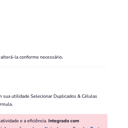
 alterá-la conforme necessário.
m sua utilidade Selecionar Duplicados & Células
órmula.
ividade e a eficiência.
Integrado com