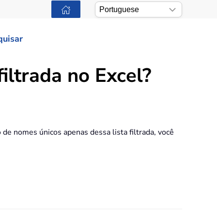
quisar
iltrada no Excel?
de nomes únicos apenas dessa lista filtrada, você