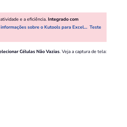
ividade e a eficiência.
Integrado com
 informações sobre o Kutools para Excel...
Teste
elecionar Células Não Vazias
. Veja a captura de tela: