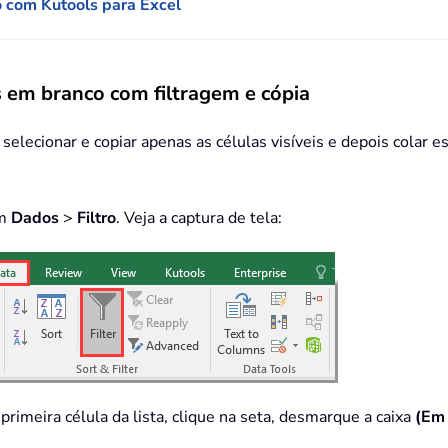
o com Kutools para Excel
s em branco com filtragem e cópia
a, selecionar e copiar apenas as células visíveis e depois colar 
em
Dados
>
Filtro
. Veja a captura de tela:
rimeira célula da lista, clique na seta, desmarque a caixa
(Em