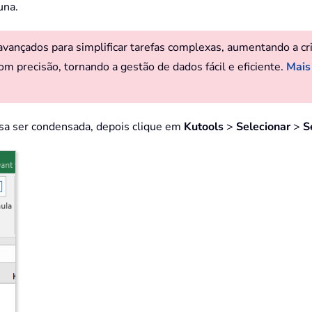
una.
ançados para simplificar tarefas complexas, aumentando a criat
om precisão, tornando a gestão de dados fácil e eficiente.
Mais
isa ser condensada, depois clique em
Kutools
>
Selecionar
>
S