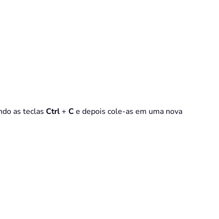
ando as teclas
Ctrl
+
C
e depois cole-as em uma nova