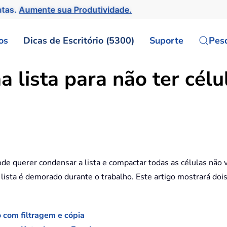
ntas.
Aumente sua Produtividade.
os
Dicas de Escritório (5300)
Suporte
Pes
lista para não ter célu
ode querer condensar a lista e compactar todas as células não
 lista é demorado durante o trabalho. Este artigo mostrará do
 com filtragem e cópia