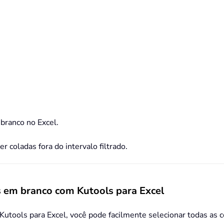
branco no Excel.
er coladas fora do intervalo filtrado.
s em branco com Kutools para Excel
utools para Excel, você pode facilmente selecionar todas as c