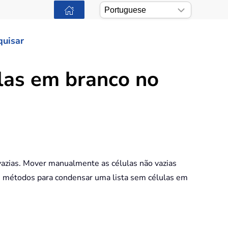
quisar
las em branco no
 vazias. Mover manualmente as células não vazias
is métodos para condensar uma lista sem células em