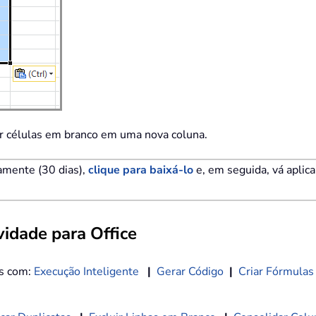
er células em branco em uma nova coluna.
tamente (30 dias),
clique para baixá-lo
e, em seguida, vá aplic
idade para Office
os com:
Execução Inteligente
|
Gerar Código
|
Criar Fórmulas