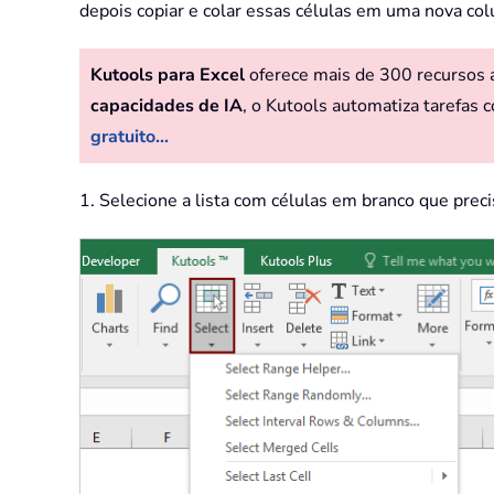
depois copiar e colar essas células em uma nova col
Kutools para Excel
oferece mais de 300 recursos av
capacidades de IA
, o Kutools automatiza tarefas c
gratuito...
1. Selecione a lista com células em branco que prec