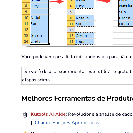
Você pode ver que a lista foi condensada para não t
Se você deseja experimentar este utilitário gratui
etapas acima.
Melhores Ferramentas de Produtiv
🤖
Kutools AI Aide
: Revolucione a análise de dad
|
Chamar Funções Aprimoradas
…