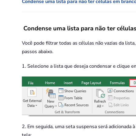
Condense uma lista para não ter células em branc
Condense uma lista para não ter célula
Você pode filtrar todas as células não vazias da list
passos abaixo.
1. Selecione a lista que deseja condensar e clique 
2. Em seguida, uma seta suspensa será adicionada à p
tela: