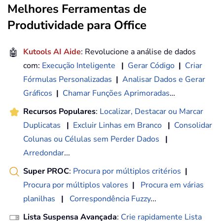
Melhores Ferramentas de
Produtividade para Office
🤖
Kutools AI Aide
: Revolucione a análise de dados
com:
Execução Inteligente
|
Gerar Código
|
Criar
Fórmulas Personalizadas
|
Analisar Dados e Gerar
Gráficos
|
Chamar Funções Aprimoradas
…
Recursos Populares
:
Localizar, Destacar ou Marcar
Duplicatas
|
Excluir Linhas em Branco
|
Consolidar
Colunas ou Células sem Perder Dados
|
Arredondar
...
Super PROC
:
Procura por múltiplos critérios
|
Procura por múltiplos valores
|
Procura em várias
planilhas
|
Correspondência Fuzzy
...
Lista Suspensa Avançada
:
Crie rapidamente Lista