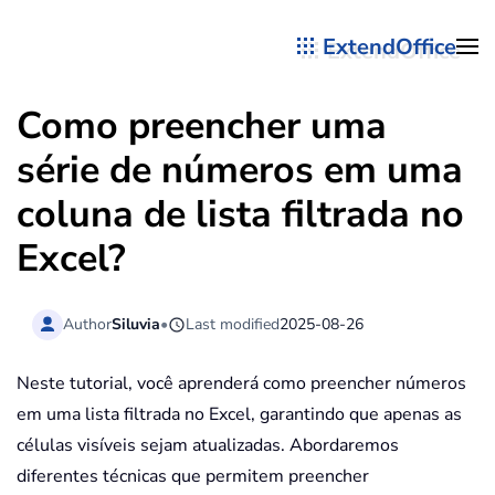
ExtendOffice
Skip to main content
Como preencher uma
série de números em uma
coluna de lista filtrada no
Excel?
Author
Siluvia
•
Last modified
2025-08-26
Neste tutorial, você aprenderá como preencher números
em uma lista filtrada no Excel, garantindo que apenas as
células visíveis sejam atualizadas. Abordaremos
diferentes técnicas que permitem preencher