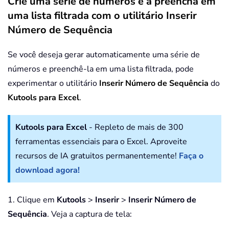
Crie uma série de números e a preencha em
uma lista filtrada com o utilitário Inserir
Número de Sequência
Se você deseja gerar automaticamente uma série de
números e preenchê-la em uma lista filtrada, pode
experimentar o utilitário
Inserir Número de Sequência
do
Kutools para Excel
.
Kutools para Excel
- Repleto de mais de 300
ferramentas essenciais para o Excel. Aproveite
recursos de IA gratuitos permanentemente!
Faça o
download agora!
1. Clique em
Kutools
>
Inserir
>
Inserir Número de
Sequência
. Veja a captura de tela: