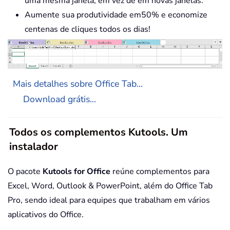
uma mesma janela, em vez de em novas janelas.
Aumente sua produtividade em50% e economize
centenas de cliques todos os dias!
Mais detalhes sobre Office Tab...
Download grátis...
Todos os complementos Kutools. Um
instalador
O pacote
Kutools for Office
reúne complementos para
Excel, Word, Outlook & PowerPoint, além do Office Tab
Pro, sendo ideal para equipes que trabalham em vários
aplicativos do Office.