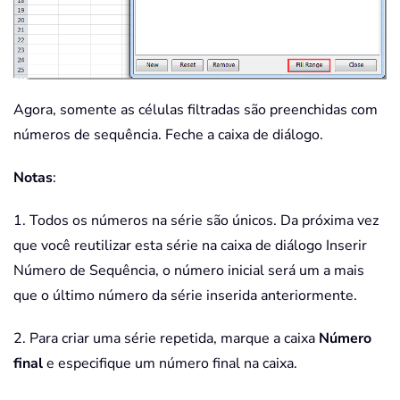
Agora, somente as células filtradas são preenchidas com
números de sequência. Feche a caixa de diálogo.
Notas
:
1. Todos os números na série são únicos. Da próxima vez
que você reutilizar esta série na caixa de diálogo Inserir
Número de Sequência, o número inicial será um a mais
que o último número da série inserida anteriormente.
2. Para criar uma série repetida, marque a caixa
Número
final
e especifique um número final na caixa.