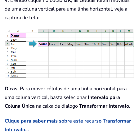
4
. E então clique no botão
OK
, as células foram movidas
de uma coluna vertical para uma linha horizontal, veja a
captura de tela:
Dicas
: Para mover células de uma linha horizontal para
uma coluna vertical, basta selecionar
Intervalo para
Coluna Única
na caixa de diálogo
Transformar Intervalo
.
Clique para saber mais sobre este recurso Transformar
Intervalo…