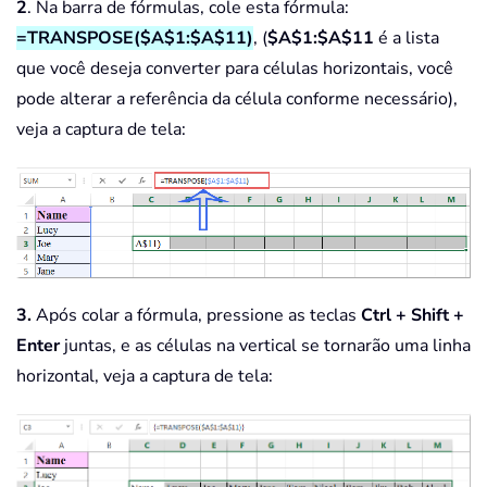
2
. Na barra de fórmulas, cole esta fórmula:
=TRANSPOSE($A$1:$A$11)
, (
$A$1:$A$11
é a lista
que você deseja converter para células horizontais, você
pode alterar a referência da célula conforme necessário),
veja a captura de tela:
3.
Após colar a fórmula, pressione as teclas
Ctrl + Shift +
Enter
juntas, e as células na vertical se tornarão uma linha
horizontal, veja a captura de tela: