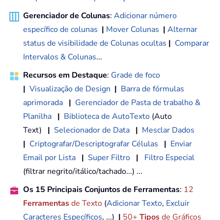
Gerenciador de Colunas
:
Adicionar número
específico de colunas
|
Mover Colunas
|
Alternar
status de visibilidade de Colunas ocultas
|
Comparar
Intervalos & Colunas
...
Recursos em Destaque
:
Grade de foco
|
Visualização de Design
|
Barra de fórmulas
aprimorada
|
Gerenciador de Pasta de trabalho &
Planilha
|
Biblioteca de AutoTexto
(Auto
Text)
|
Selecionador de Data
|
Mesclar Dados
|
Criptografar/Descriptografar Células
|
Enviar
Email por Lista
|
Super Filtro
|
Filtro Especial
(filtrar negrito/itálico/tachado...) ...
Os 15 Principais Conjuntos de Ferramentas
:
12
Ferramentas
de Texto
(
Adicionar Texto
,
Excluir
Caracteres Específicos
, ...)
|
50+
Tipos
de Gráficos