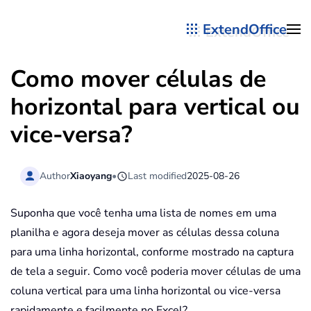
ExtendOffice
Skip to main content
Como mover células de
horizontal para vertical ou
vice-versa?
Author
Xiaoyang
•
Last modified
2025-08-26
Suponha que você tenha uma lista de nomes em uma
planilha e agora deseja mover as células dessa coluna
para uma linha horizontal, conforme mostrado na captura
de tela a seguir. Como você poderia mover células de uma
coluna vertical para uma linha horizontal ou vice-versa
rapidamente e facilmente no Excel?