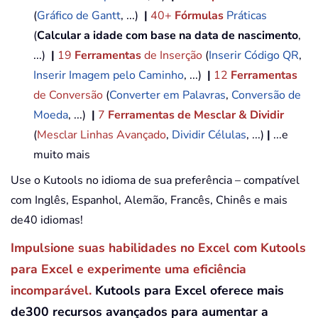
(
Gráfico de Gantt
, ...)
|
40+
Fórmulas
Práticas
(
Calcular a idade com base na data de nascimento
,
...)
|
19
Ferramentas
de Inserção
(
Inserir Código QR
,
Inserir Imagem pelo Caminho
, ...)
|
12
Ferramentas
de Conversão
(
Converter em Palavras
,
Conversão de
Moeda
, ...)
|
7
Ferramentas de Mesclar & Dividir
(
Mesclar Linhas Avançado
,
Dividir Células
, ...)
|
...e
muito mais
Use o Kutools no idioma de sua preferência – compatível
com Inglês, Espanhol, Alemão, Francês, Chinês e mais
de40 idiomas!
Impulsione suas habilidades no Excel com Kutools
para Excel e experimente uma eficiência
incomparável.
Kutools para Excel oferece mais
de300 recursos avançados para aumentar a