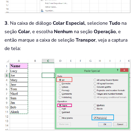
3
. Na caixa de diálogo
Colar Especial
, selecione
Tudo
na
seção
Colar
, e escolha
Nenhum
na seção
Operação
, e
então marque a caixa de seleção
Transpor
, veja a captura
de tela: