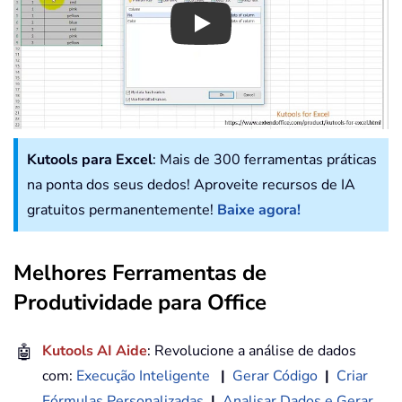
Play
Kutools para Excel
: Mais de 300 ferramentas práticas
na ponta dos seus dedos! Aproveite recursos de IA
gratuitos permanentemente!
Baixe agora!
Melhores Ferramentas de
Produtividade para Office
🤖
Kutools AI Aide
: Revolucione a análise de dados
com:
Execução Inteligente
|
Gerar Código
|
Criar
Fórmulas Personalizadas
|
Analisar Dados e Gerar