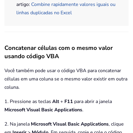
artigo:
Combine rapidamente valores iguais ou
linhas duplicadas no Excel
Concatenar células com o mesmo valor
usando código VBA
Você também pode usar o código VBA para concatenar
células em uma coluna se o mesmo valor existir em outra
coluna.
1. Pressione as teclas
Alt
+
F11
para abrir a janela
Microsoft Visual Basic Applications
.
2. Na janela
Microsoft Visual Basic Applications
, clique
em
Inserir
>
Módulo
. Em seguida, copie e cole o código