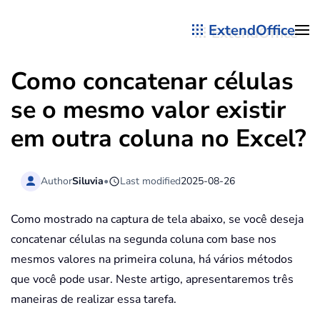
ExtendOffice
Skip to main content
Como concatenar células
se o mesmo valor existir
em outra coluna no Excel?
Author
Siluvia
•
Last modified
2025-08-26
Como mostrado na captura de tela abaixo, se você deseja
concatenar células na segunda coluna com base nos
mesmos valores na primeira coluna, há vários métodos
que você pode usar. Neste artigo, apresentaremos três
maneiras de realizar essa tarefa.