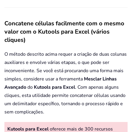
Concatene células facilmente com o mesmo
valor com o Kutools para Excel (vários
cliques)
O método descrito acima requer a criação de duas colunas
auxiliares e envolve várias etapas, o que pode ser
inconveniente. Se você está procurando uma forma mais
simples, considere usar a ferramenta
Mesclar Linhas
Avançado
do
Kutools para Excel
. Com apenas alguns
cliques, esta utilidade permite concatenar células usando
um delimitador específico, tornando o processo rápido e
sem complicações.
Kutools para Excel
oferece mais de 300 recursos