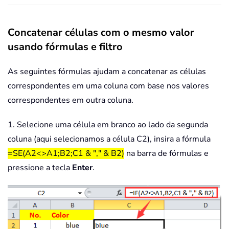
Concatenar células com o mesmo valor
usando fórmulas e filtro
As seguintes fórmulas ajudam a concatenar as células
correspondentes em uma coluna com base nos valores
correspondentes em outra coluna.
1. Selecione uma célula em branco ao lado da segunda
coluna (aqui selecionamos a célula C2), insira a fórmula
=SE(A2<>A1;B2;C1 & "," & B2)
na barra de fórmulas e
pressione a tecla
Enter
.