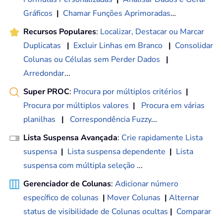
Gráficos
|
Chamar Funções Aprimoradas
…
Recursos Populares
:
Localizar, Destacar ou Marcar
Duplicatas
|
Excluir Linhas em Branco
|
Consolidar
Colunas ou Células sem Perder Dados
|
Arredondar
...
Super PROC
:
Procura por múltiplos critérios
|
Procura por múltiplos valores
|
Procura em várias
planilhas
|
Correspondência Fuzzy
...
Lista Suspensa Avançada
:
Crie rapidamente Lista
suspensa
|
Lista suspensa dependente
|
Lista
suspensa com múltipla seleção
...
Gerenciador de Colunas
:
Adicionar número
específico de colunas
|
Mover Colunas
|
Alternar
status de visibilidade de Colunas ocultas
|
Comparar