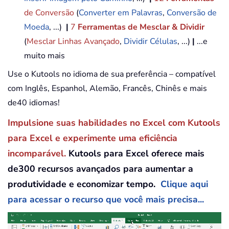
de Conversão
(
Converter em Palavras
,
Conversão de
Moeda
, ...)
|
7
Ferramentas de Mesclar & Dividir
(
Mesclar Linhas Avançado
,
Dividir Células
, ...)
|
...e
muito mais
Use o Kutools no idioma de sua preferência – compatível
com Inglês, Espanhol, Alemão, Francês, Chinês e mais
de40 idiomas!
Impulsione suas habilidades no Excel com Kutools
para Excel e experimente uma eficiência
incomparável.
Kutools para Excel oferece mais
de300 recursos avançados para aumentar a
produtividade e economizar tempo.
Clique aqui
para acessar o recurso que você mais precisa...