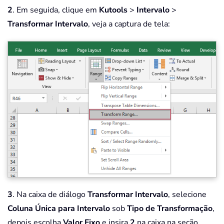
2
. Em seguida, clique em
Kutools
>
Intervalo
>
Transformar Intervalo
, veja a captura de tela:
3
. Na caixa de diálogo
Transformar Intervalo
, selecione
Coluna Única para Intervalo
sob
Tipo de Transformação
,
depois escolha
Valor Fixo
e insira
2
na caixa na seção