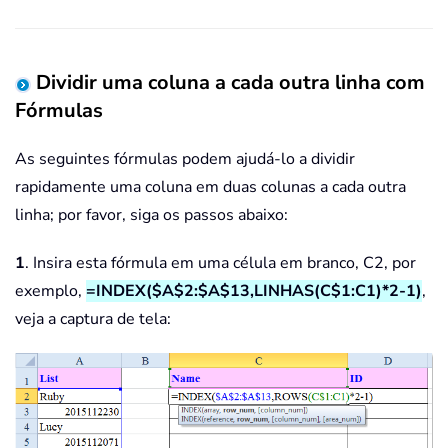
Dividir uma coluna a cada outra linha com
Fórmulas
As seguintes fórmulas podem ajudá-lo a dividir
rapidamente uma coluna em duas colunas a cada outra
linha; por favor, siga os passos abaixo:
1
. Insira esta fórmula em uma célula em branco, C2, por
exemplo,
=INDEX($A$2:$A$13,LINHAS(C$1:C1)*2-1)
,
veja a captura de tela: