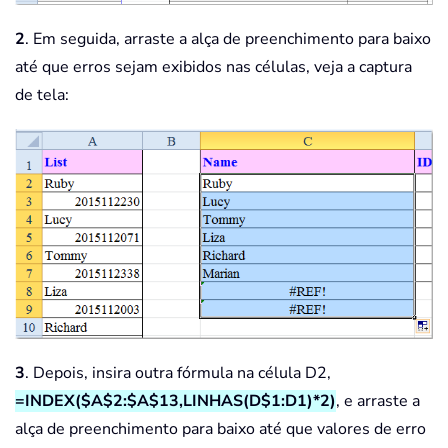
2
. Em seguida, arraste a alça de preenchimento para baixo
até que erros sejam exibidos nas células, veja a captura
de tela:
3
. Depois, insira outra fórmula na célula D2,
=INDEX($A$2:$A$13,LINHAS(D$1:D1)*2)
, e arraste a
alça de preenchimento para baixo até que valores de erro