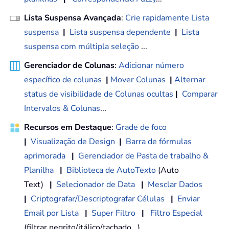
Lista Suspensa Avançada
:
Crie rapidamente Lista
suspensa
|
Lista suspensa dependente
|
Lista
suspensa com múltipla seleção
...
Gerenciador de Colunas
:
Adicionar número
específico de colunas
|
Mover Colunas
|
Alternar
status de visibilidade de Colunas ocultas
|
Comparar
Intervalos & Colunas
...
Recursos em Destaque
:
Grade de foco
|
Visualização de Design
|
Barra de fórmulas
aprimorada
|
Gerenciador de Pasta de trabalho &
Planilha
|
Biblioteca de AutoTexto
(Auto
Text)
|
Selecionador de Data
|
Mesclar Dados
|
Criptografar/Descriptografar Células
|
Enviar
Email por Lista
|
Super Filtro
|
Filtro Especial
(filtrar negrito/itálico/tachado...) ...