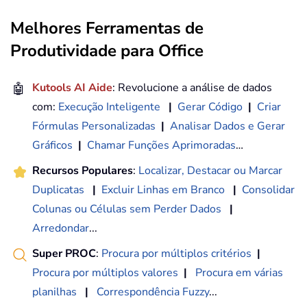
Melhores Ferramentas de
Produtividade para Office
🤖
Kutools AI Aide
: Revolucione a análise de dados
com:
Execução Inteligente
|
Gerar Código
|
Criar
Fórmulas Personalizadas
|
Analisar Dados e Gerar
Gráficos
|
Chamar Funções Aprimoradas
…
Recursos Populares
:
Localizar, Destacar ou Marcar
Duplicatas
|
Excluir Linhas em Branco
|
Consolidar
Colunas ou Células sem Perder Dados
|
Arredondar
...
Super PROC
:
Procura por múltiplos critérios
|
Procura por múltiplos valores
|
Procura em várias
planilhas
|
Correspondência Fuzzy
...