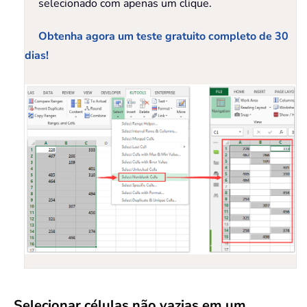
selecionado com apenas um clique.
Obtenha agora um teste gratuito completo de 30
dias!
Selecionar células não vazias em um