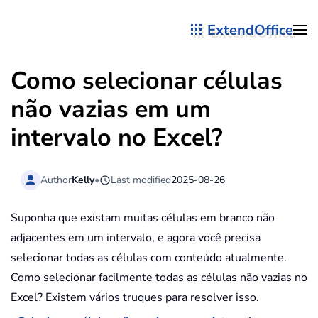
ExtendOffice
Skip to main content
Como selecionar células
não vazias em um
intervalo no Excel?
Author
Kelly
•
Last modified
2025-08-26
Suponha que existam muitas células em branco não
adjacentes em um intervalo, e agora você precisa
selecionar todas as células com conteúdo atualmente.
Como selecionar facilmente todas as células não vazias no
Excel? Existem vários truques para resolver isso.