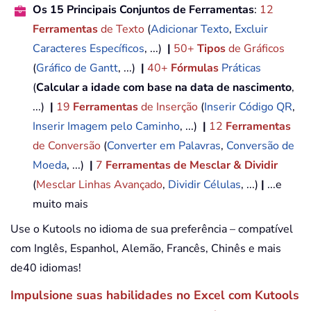
Os 15 Principais Conjuntos de Ferramentas
:
12
Ferramentas
de Texto
(
Adicionar Texto
,
Excluir
Caracteres Específicos
, ...)
|
50+
Tipos
de Gráficos
(
Gráfico de Gantt
, ...)
|
40+
Fórmulas
Práticas
(
Calcular a idade com base na data de nascimento
,
...)
|
19
Ferramentas
de Inserção
(
Inserir Código QR
,
Inserir Imagem pelo Caminho
, ...)
|
12
Ferramentas
de Conversão
(
Converter em Palavras
,
Conversão de
Moeda
, ...)
|
7
Ferramentas de Mesclar & Dividir
(
Mesclar Linhas Avançado
,
Dividir Células
, ...)
|
...e
muito mais
Use o Kutools no idioma de sua preferência – compatível
com Inglês, Espanhol, Alemão, Francês, Chinês e mais
de40 idiomas!
Impulsione suas habilidades no Excel com Kutools