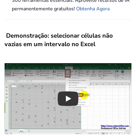
300 ferramentas essenciais. Aproveite recursos de IA
permanentemente gratuitos!
Obtenha Agora
Demonstração: selecionar células não
vazias em um intervalo no Excel
Play