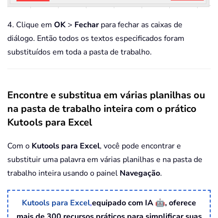
4. Clique em
OK
>
Fechar
para fechar as caixas de
diálogo. Então todos os textos especificados foram
substituídos em toda a pasta de trabalho.
Encontre e substitua em várias planilhas ou
na pasta de trabalho inteira com o prático
Kutools para Excel
Com o
Kutools para Excel
, você pode encontrar e
substituir uma palavra em várias planilhas e na pasta de
trabalho inteira usando o painel
Navegação
.
🤖
Kutools para Excel
,
equipado com IA
, oferece
mais de 300 recursos práticos para simplificar suas