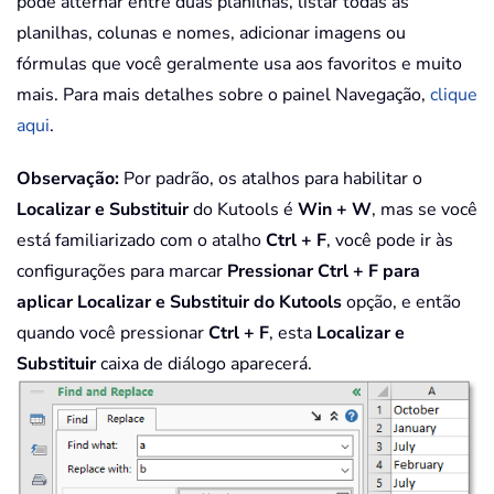
pode alternar entre duas planilhas, listar todas as
planilhas, colunas e nomes, adicionar imagens ou
fórmulas que você geralmente usa aos favoritos e muito
mais. Para mais detalhes sobre o painel Navegação,
clique
aqui
.
Observação:
Por padrão, os atalhos para habilitar o
Localizar e Substituir
do Kutools é
Win + W
, mas se você
está familiarizado com o atalho
Ctrl + F
, você pode ir às
configurações para marcar
Pressionar Ctrl + F para
aplicar Localizar e Substituir do Kutools
opção, e então
quando você pressionar
Ctrl + F
, esta
Localizar e
Substituir
caixa de diálogo aparecerá.