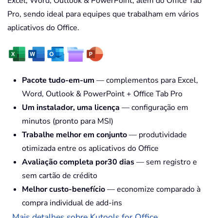
Excel, Word, Outlook & PowerPoint, além do Office Tab
Pro, sendo ideal para equipes que trabalham em vários
aplicativos do Office.
Pacote tudo-em-um
— complementos para Excel,
Word, Outlook & PowerPoint + Office Tab Pro
Um instalador, uma licença
— configuração em
minutos (pronto para MSI)
Trabalhe melhor em conjunto
— produtividade
otimizada entre os aplicativos do Office
Avaliação completa por30 dias
— sem registro e
sem cartão de crédito
Melhor custo-benefício
— economize comparado à
compra individual de add-ins
Mais detalhes sobre Kutools for Office...