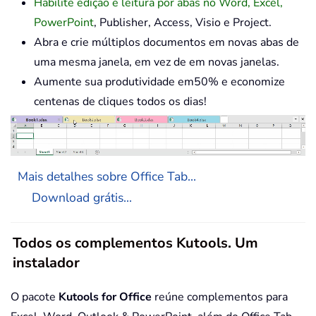
Habilite edição e leitura por abas no Word, Excel,
PowerPoint
, Publisher, Access, Visio e Project.
Abra e crie múltiplos documentos em novas abas de
uma mesma janela, em vez de em novas janelas.
Aumente sua produtividade em50% e economize
centenas de cliques todos os dias!
Mais detalhes sobre Office Tab...
Download grátis...
Todos os complementos Kutools. Um
instalador
O pacote
Kutools for Office
reúne complementos para