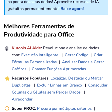
na ponta dos seus dedos! Aproveite recursos de IA
gratuitos permanentemente!
Baixe agora!
Melhores Ferramentas de
Produtividade para Office
🤖
Kutools AI Aide
: Revolucione a análise de dados
com:
Execução Inteligente
|
Gerar Código
|
Criar
Fórmulas Personalizadas
|
Analisar Dados e Gerar
Gráficos
|
Chamar Funções Aprimoradas
…
Recursos Populares
:
Localizar, Destacar ou Marcar
Duplicatas
|
Excluir Linhas em Branco
|
Consolidar
Colunas ou Células sem Perder Dados
|
Arredondar
...
Super PROC
:
Procura por múltiplos critérios
|