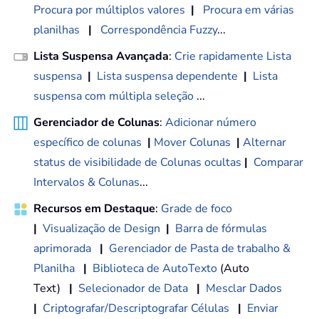
Procura por múltiplos valores
|
Procura em várias
planilhas
|
Correspondência Fuzzy
...
Lista Suspensa Avançada
:
Crie rapidamente Lista
suspensa
|
Lista suspensa dependente
|
Lista
suspensa com múltipla seleção
...
Gerenciador de Colunas
:
Adicionar número
específico de colunas
|
Mover Colunas
|
Alternar
status de visibilidade de Colunas ocultas
|
Comparar
Intervalos & Colunas
...
Recursos em Destaque
:
Grade de foco
|
Visualização de Design
|
Barra de fórmulas
aprimorada
|
Gerenciador de Pasta de trabalho &
Planilha
|
Biblioteca de AutoTexto
(Auto
Text)
|
Selecionador de Data
|
Mesclar Dados
|
Criptografar/Descriptografar Células
|
Enviar