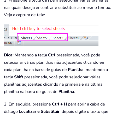
1. Pressione a tecla
Ctrl
para selecionar várias planilhas
nas quais deseja encontrar e substituir ao mesmo tempo.
Veja a captura de tela:
Dica:
Mantendo a tecla
Ctrl
pressionada, você pode
selecionar várias planilhas não adjacentes clicando em
cada planilha na barra de guias de
Planilha
; mantendo a
tecla
Shift
pressionada, você pode selecionar várias
planilhas adjacentes clicando na primeira e na última
planilha na barra de guias de
Planilha
.
2. Em seguida, pressione
Ctrl + H
para abrir a caixa de
diálogo
Localizar e Substituir
, depois digite o texto que