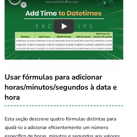
Play
Usar fórmulas para adicionar
horas/minutos/segundos à data e
hora
Esta seção descreve quatro fórmulas distintas para
ajudá-lo a adicionar eficientemente um número
específico de horas, minutos e segundos aos valores