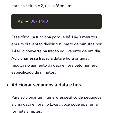
hora na célula A2, use a fórmula:
Copy
=
A2
+
30
/
1440
Essa fórmula funciona porque há 1440 minutos
em um dia, então dividir o número de minutos por
1440 o converte na fração equivalente de um dia.
Adicionar essa fração à data e hora original
resulta no aumento da data e hora pelo número
especificado de minutos.
Adicionar segundos à data e hora
Para adicionar um número específico de segundos
a uma data e hora no Excel, você pode usar uma
fórmula simples.