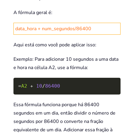
A fórmula geral é:
data_hora + num_segundos/86400
Aqui está como você pode aplicar isso:
Exemplo: Para adicionar 10 segundos a uma data
e hora na célula A2, use a fórmula:
Copy
=
A2
+
10
/
86400
Essa fórmula funciona porque há 86400
segundos em um dia, então dividir o número de
segundos por 86400 o converte na fração
equivalente de um dia. Adicionar essa fração à