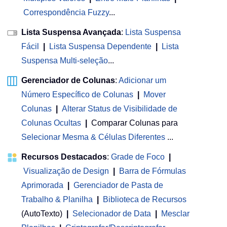
Correspondência Fuzzy
...
Lista Suspensa Avançada
:
Lista Suspensa
Fácil
|
Lista Suspensa Dependente
|
Lista
Suspensa Multi-seleção
...
Gerenciador de Colunas
:
Adicionar um
Número Específico de Colunas
|
Mover
Colunas
|
Alterar Status de Visibilidade de
Colunas Ocultas
|
Comparar Colunas para
Selecionar Mesma & Células Diferentes
...
Recursos Destacados
:
Grade de Foco
|
Visualização de Design
|
Barra de Fórmulas
Aprimorada
|
Gerenciador de Pasta de
Trabalho & Planilha
 | 
Biblioteca de Recursos
(AutoTexto)
|
Selecionador de Data
|
Mesclar