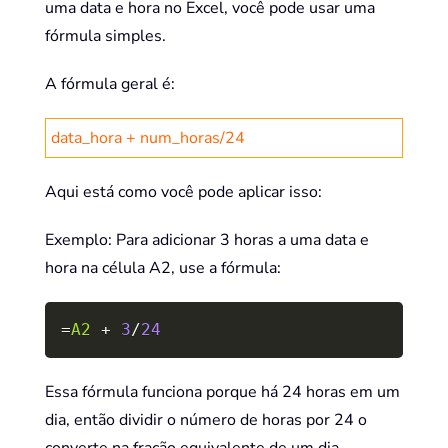
uma data e hora no Excel, você pode usar uma
fórmula simples.
A fórmula geral é:
data_hora + num_horas/24
Aqui está como você pode aplicar isso:
Exemplo: Para adicionar 3 horas a uma data e
hora na célula A2, use a fórmula:
Copy
=
A2
+
3
/
24
Essa fórmula funciona porque há 24 horas em um
dia, então dividir o número de horas por 24 o