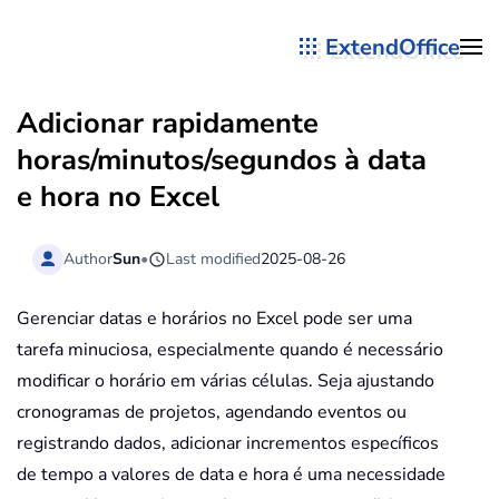
ExtendOffice
Skip to main content
Adicionar rapidamente
horas/minutos/segundos à data
e hora no Excel
Author
Sun
•
Last modified
2025-08-26
Gerenciar datas e horários no Excel pode ser uma
tarefa minuciosa, especialmente quando é necessário
modificar o horário em várias células. Seja ajustando
cronogramas de projetos, agendando eventos ou
registrando dados, adicionar incrementos específicos
de tempo a valores de data e hora é uma necessidade