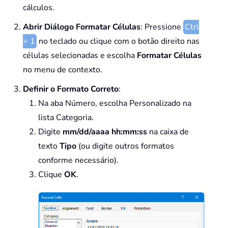
cálculos.
Abrir Diálogo Formatar Células
: Pressione
Ctrl
+ 1
no teclado ou clique com o botão direito nas
células selecionadas e escolha
Formatar Células
no menu de contexto.
Definir o Formato Correto
:
Na aba Número, escolha Personalizado na
lista Categoria.
Digite
mm/dd/aaaa hh:mm:ss
na caixa de
texto
Tipo
(ou digite outros formatos
conforme necessário).
Clique
OK
.