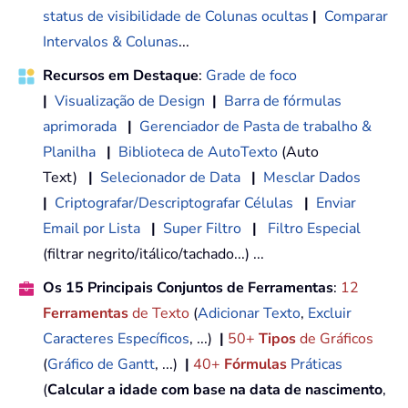
status de visibilidade de Colunas ocultas
|
Comparar
Intervalos & Colunas
...
Recursos em Destaque
:
Grade de foco
|
Visualização de Design
|
Barra de fórmulas
aprimorada
|
Gerenciador de Pasta de trabalho &
Planilha
|
Biblioteca de AutoTexto
(Auto
Text)
|
Selecionador de Data
|
Mesclar Dados
|
Criptografar/Descriptografar Células
|
Enviar
Email por Lista
|
Super Filtro
|
Filtro Especial
(filtrar negrito/itálico/tachado...) ...
Os 15 Principais Conjuntos de Ferramentas
:
12
Ferramentas
de Texto
(
Adicionar Texto
,
Excluir
Caracteres Específicos
, ...)
|
50+
Tipos
de Gráficos
(
Gráfico de Gantt
, ...)
|
40+
Fórmulas
Práticas
(
Calcular a idade com base na data de nascimento
,