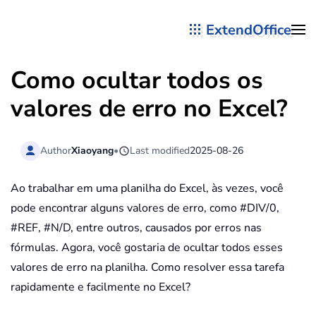
ExtendOffice
Skip to main content
Como ocultar todos os
valores de erro no Excel?
Author
Xiaoyang
•
Last modified
2025-08-26
Ao trabalhar em uma planilha do Excel, às vezes, você
pode encontrar alguns valores de erro, como #DIV/0,
#REF, #N/D, entre outros, causados por erros nas
fórmulas. Agora, você gostaria de ocultar todos esses
valores de erro na planilha. Como resolver essa tarefa
rapidamente e facilmente no Excel?