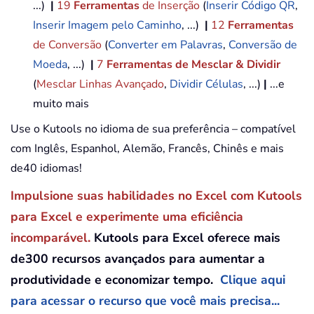
...)
|
19
Ferramentas
de Inserção
(
Inserir Código QR
,
Inserir Imagem pelo Caminho
, ...)
|
12
Ferramentas
de Conversão
(
Converter em Palavras
,
Conversão de
Moeda
, ...)
|
7
Ferramentas de Mesclar & Dividir
(
Mesclar Linhas Avançado
,
Dividir Células
, ...)
|
...e
muito mais
Use o Kutools no idioma de sua preferência – compatível
com Inglês, Espanhol, Alemão, Francês, Chinês e mais
de40 idiomas!
Impulsione suas habilidades no Excel com Kutools
para Excel e experimente uma eficiência
incomparável.
Kutools para Excel oferece mais
de300 recursos avançados para aumentar a
produtividade e economizar tempo.
Clique aqui
para acessar o recurso que você mais precisa...