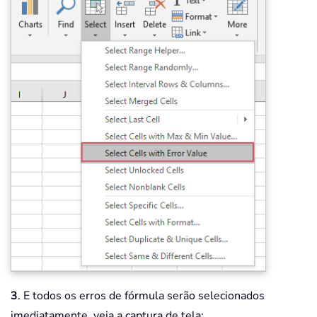
3
. E todos os erros de fórmula serão selecionados
imediatamente, veja a captura de tela: