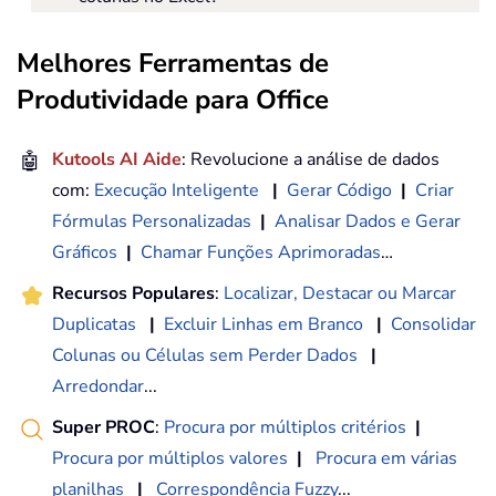
Melhores Ferramentas de
Produtividade para Office
🤖
Kutools AI Aide
: Revolucione a análise de dados
com:
Execução Inteligente
|
Gerar Código
|
Criar
Fórmulas Personalizadas
|
Analisar Dados e Gerar
Gráficos
|
Chamar Funções Aprimoradas
…
Recursos Populares
:
Localizar, Destacar ou Marcar
Duplicatas
|
Excluir Linhas em Branco
|
Consolidar
Colunas ou Células sem Perder Dados
|
Arredondar
...
Super PROC
:
Procura por múltiplos critérios
|
Procura por múltiplos valores
|
Procura em várias
planilhas
|
Correspondência Fuzzy
...