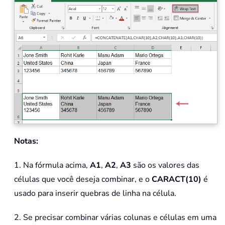
Notas:
1. Na fórmula acima,
A1
,
A2
,
A3
são os valores das
células que você deseja combinar, e o
CARACT(10)
é
usado para inserir quebras de linha na célula.
2. Se precisar combinar várias colunas e células em uma