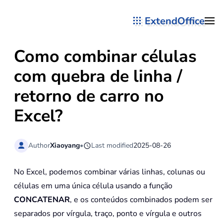
ExtendOffice
Skip to main content
Como combinar células
com quebra de linha /
retorno de carro no
Excel?
Author
Xiaoyang
•
Last modified
2025-08-26
No Excel, podemos combinar várias linhas, colunas ou
células em uma única célula usando a função
CONCATENAR
, e os conteúdos combinados podem ser
separados por vírgula, traço, ponto e vírgula e outros