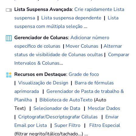
Lista Suspensa Avançada
:
Crie rapidamente Lista
suspensa
|
Lista suspensa dependente
|
Lista
suspensa com múltipla seleção
...
Gerenciador de Colunas
:
Adicionar número
específico de colunas
|
Mover Colunas
|
Alternar
status de visibilidade de Colunas ocultas
|
Comparar
Intervalos & Colunas
...
Recursos em Destaque
:
Grade de foco
|
Visualização de Design
|
Barra de fórmulas
aprimorada
|
Gerenciador de Pasta de trabalho &
Planilha
|
Biblioteca de AutoTexto
(Auto
Text)
|
Selecionador de Data
|
Mesclar Dados
|
Criptografar/Descriptografar Células
|
Enviar
Email por Lista
|
Super Filtro
|
Filtro Especial
(filtrar negrito/itálico/tachado...) ...