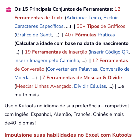
Os 15 Principais Conjuntos de Ferramentas
:
12
Ferramentas
de Texto
(
Adicionar Texto
,
Excluir
Caracteres Específicos
, ...)
|
50+
Tipos
de Gráficos
(
Gráfico de Gantt
, ...)
|
40+
Fórmulas
Práticas
(
Calcular a idade com base na data de nascimento
,
...)
|
19
Ferramentas
de Inserção
(
Inserir Código QR
,
Inserir Imagem pelo Caminho
, ...)
|
12
Ferramentas
de Conversão
(
Converter em Palavras
,
Conversão de
Moeda
, ...)
|
7
Ferramentas de Mesclar & Dividir
(
Mesclar Linhas Avançado
,
Dividir Células
, ...)
|
...e
muito mais
Use o Kutools no idioma de sua preferência – compatível
com Inglês, Espanhol, Alemão, Francês, Chinês e mais
de40 idiomas!
Impulsione suas habilidades no Excel com Kutools