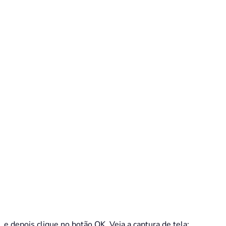
, e depois clique no botão OK. Veja a captura de tela: