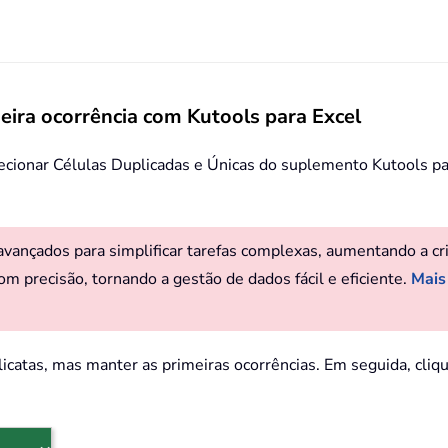
ira ocorrência com Kutools para Excel
lecionar Células Duplicadas e Únicas do suplemento Kutools pa
ançados para simplificar tarefas complexas, aumentando a criat
om precisão, tornando a gestão de dados fácil e eficiente.
Mais
licatas, mas manter as primeiras ocorrências. Em seguida, cli