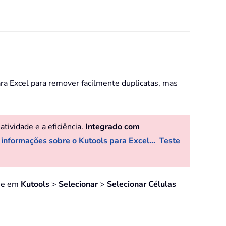
ra Excel para remover facilmente duplicatas, mas
ividade e a eficiência.
Integrado com
 informações sobre o Kutools para Excel...
Teste
que em
Kutools
>
Selecionar
>
Selecionar Células