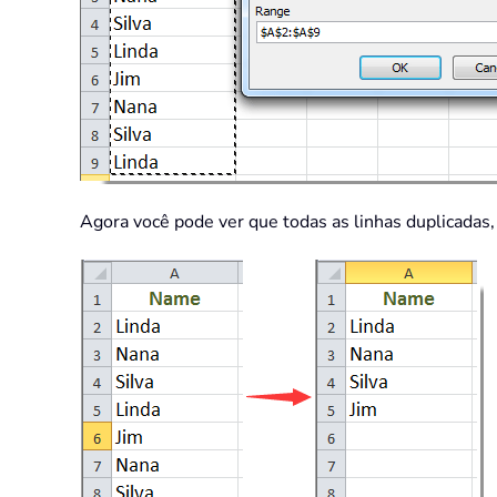
Agora você pode ver que todas as linhas duplicadas, 