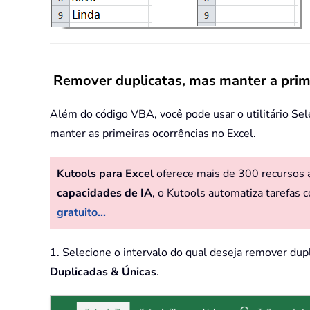
Remover duplicatas, mas manter a prime
Além do código VBA, você pode usar o utilitário Se
manter as primeiras ocorrências no Excel.
Kutools para Excel
oferece mais de 300 recursos av
capacidades de IA
, o Kutools automatiza tarefas c
gratuito...
1. Selecione o intervalo do qual deseja remover dup
Duplicadas & Únicas
.