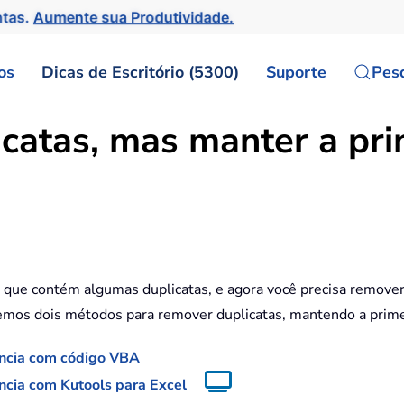
ntas.
Aumente sua Produtividade.
os
Dicas de Escritório (5300)
Suporte
Pes
atas, mas manter a pri
 que contém algumas duplicatas, e agora você precisa remover 
remos dois métodos para remover duplicatas, mantendo a primei
ência com código VBA
ncia com Kutools para Excel