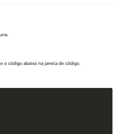
una.
le o código abaixo na janela de código.
Copy