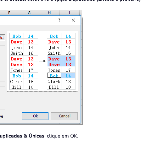
Duplicadas & Únicas
, clique em OK.