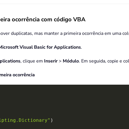
eira ocorrência com código VBA
over duplicatas, mas manter a primeira ocorrência em uma col
Microsoft Visual Basic for Applications
.
plications
, clique em
Inserir
>
Módulo
. Em seguida, copie e co
meira ocorrência
ipting.Dictionary"
)