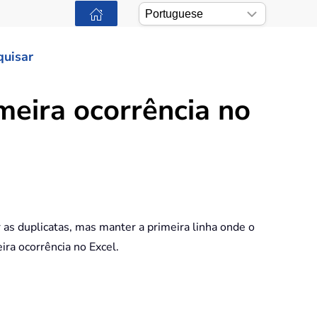
quisar
meira ocorrência no
as duplicatas, mas manter a primeira linha onde o
ra ocorrência no Excel.